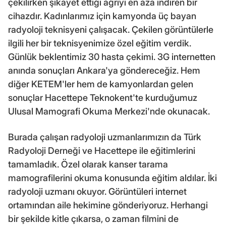
çekilirken şikayet ettiği ağrıyı en aza indiren bir
cihazdır. Kadınlarımız için kamyonda üç bayan
radyoloji teknisyeni çalışacak. Çekilen görüntülerle
ilgili her bir teknisyenimize özel eğitim verdik.
Günlük beklentimiz 30 hasta çekimi. 3G internetten
anında sonuçları Ankara'ya göndereceğiz. Hem
diğer KETEM'ler hem de kamyonlardan gelen
sonuçlar Hacettepe Teknokent'te kurduğumuz
Ulusal Mamografi Okuma Merkezi'nde okunacak.
Burada çalışan radyoloji uzmanlarımızın da Türk
Radyoloji Derneği ve Hacettepe ile eğitimlerini
tamamladık. Özel olarak kanser tarama
mamografilerini okuma konusunda eğitim aldılar. İki
radyoloji uzmanı okuyor. Görüntüleri internet
ortamından aile hekimine gönderiyoruz. Herhangi
bir şekilde kitle çıkarsa, o zaman filmini de