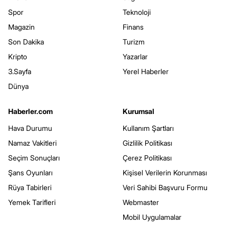
Spor
Teknoloji
Magazin
Finans
Son Dakika
Turizm
Kripto
Yazarlar
3.Sayfa
Yerel Haberler
Dünya
Haberler.com
Kurumsal
Hava Durumu
Kullanım Şartları
Namaz Vakitleri
Gizlilik Politikası
Seçim Sonuçları
Çerez Politikası
Şans Oyunları
Kişisel Verilerin Korunması
Rüya Tabirleri
Veri Sahibi Başvuru Formu
Yemek Tarifleri
Webmaster
Mobil Uygulamalar