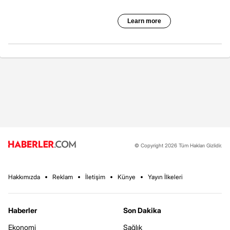
© Copyright 2026 Tüm Hakları Gizlidir.
Hakkımızda
Reklam
İletişim
Künye
Yayın İlkeleri
Haberler
Son Dakika
Ekonomi
Sağlık