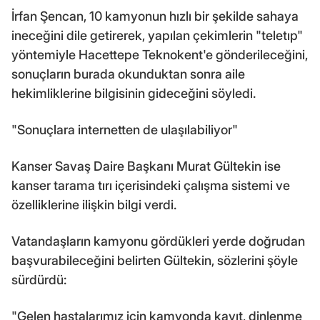
İrfan Şencan, 10 kamyonun hızlı bir şekilde sahaya
ineceğini dile getirerek, yapılan çekimlerin "teletıp"
yöntemiyle Hacettepe Teknokent'e gönderileceğini,
sonuçların burada okunduktan sonra aile
hekimliklerine bilgisinin gideceğini söyledi.
"Sonuçlara internetten de ulaşılabiliyor"
Kanser Savaş Daire Başkanı Murat Gültekin ise
kanser tarama tırı içerisindeki çalışma sistemi ve
özelliklerine ilişkin bilgi verdi.
Vatandaşların kamyonu gördükleri yerde doğrudan
başvurabileceğini belirten Gültekin, sözlerini şöyle
sürdürdü:
"Gelen hastalarımız için kamyonda kayıt, dinlenme