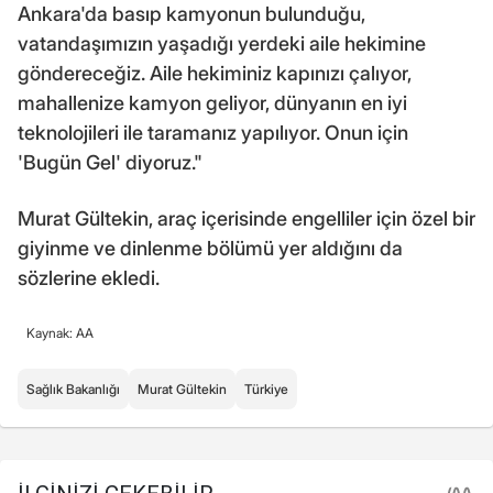
Ankara'da basıp kamyonun bulunduğu,
vatandaşımızın yaşadığı yerdeki aile hekimine
göndereceğiz. Aile hekiminiz kapınızı çalıyor,
mahallenize kamyon geliyor, dünyanın en iyi
teknolojileri ile taramanız yapılıyor. Onun için
'Bugün Gel' diyoruz."
Murat Gültekin, araç içerisinde engelliler için özel bir
giyinme ve dinlenme bölümü yer aldığını da
sözlerine ekledi.
Kaynak: AA
Sağlık Bakanlığı
Murat Gültekin
Türkiye