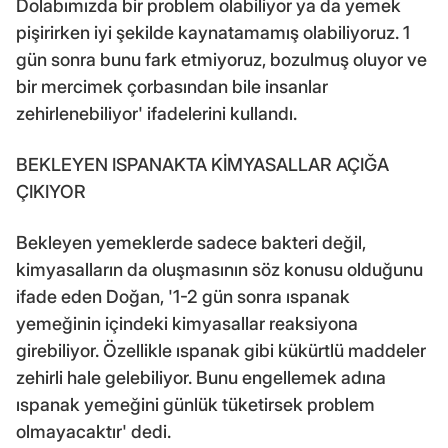
Dolabımızda bir problem olabiliyor ya da yemek
pişirirken iyi şekilde kaynatamamış olabiliyoruz. 1
gün sonra bunu fark etmiyoruz, bozulmuş oluyor ve
bir mercimek çorbasından bile insanlar
zehirlenebiliyor' ifadelerini kullandı.
BEKLEYEN ISPANAKTA KİMYASALLAR AÇIĞA
ÇIKIYOR
Bekleyen yemeklerde sadece bakteri değil,
kimyasalların da oluşmasının söz konusu olduğunu
ifade eden Doğan, '1-2 gün sonra ıspanak
yemeğinin içindeki kimyasallar reaksiyona
girebiliyor. Özellikle ıspanak gibi kükürtlü maddeler
zehirli hale gelebiliyor. Bunu engellemek adına
ıspanak yemeğini günlük tüketirsek problem
olmayacaktır' dedi.