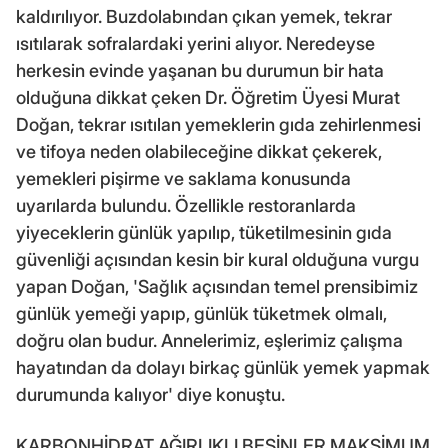
kaldırılıyor. Buzdolabından çıkan yemek, tekrar
ısıtılarak sofralardaki yerini alıyor. Neredeyse
herkesin evinde yaşanan bu durumun bir hata
olduğuna dikkat çeken Dr. Öğretim Üyesi Murat
Doğan, tekrar ısıtılan yemeklerin gıda zehirlenmesi
ve tifoya neden olabileceğine dikkat çekerek,
yemekleri pişirme ve saklama konusunda
uyarılarda bulundu. Özellikle restoranlarda
yiyeceklerin günlük yapılıp, tüketilmesinin gıda
güvenliği açısından kesin bir kural olduğuna vurgu
yapan Doğan, 'Sağlık açısından temel prensibimiz
günlük yemeği yapıp, günlük tüketmek olmalı,
doğru olan budur. Annelerimiz, eşlerimiz çalışma
hayatından da dolayı birkaç günlük yemek yapmak
durumunda kalıyor' diye konuştu.
KARBONHİDRAT AĞIRLIKLI BESİNLER MAKSİMUM