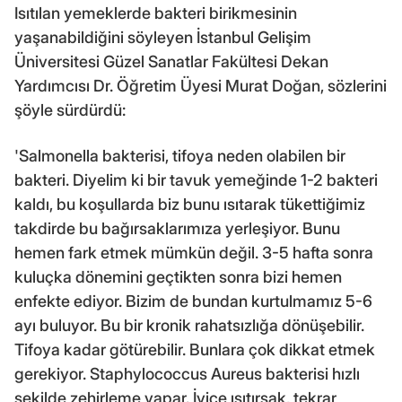
Isıtılan yemeklerde bakteri birikmesinin
yaşanabildiğini söyleyen İstanbul Gelişim
Üniversitesi Güzel Sanatlar Fakültesi Dekan
Yardımcısı Dr. Öğretim Üyesi Murat Doğan, sözlerini
şöyle sürdürdü:
'Salmonella bakterisi, tifoya neden olabilen bir
bakteri. Diyelim ki bir tavuk yemeğinde 1-2 bakteri
kaldı, bu koşullarda biz bunu ısıtarak tükettiğimiz
takdirde bu bağırsaklarımıza yerleşiyor. Bunu
hemen fark etmek mümkün değil. 3-5 hafta sonra
kuluçka dönemini geçtikten sonra bizi hemen
enfekte ediyor. Bizim de bundan kurtulmamız 5-6
ayı buluyor. Bu bir kronik rahatsızlığa dönüşebilir.
Tifoya kadar götürebilir. Bunlara çok dikkat etmek
gerekiyor. Staphylococcus Aureus bakterisi hızlı
şekilde zehirleme yapar. İyice ısıtırsak, tekrar