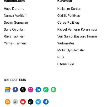
Haberler.com
Kurumsal
Hava Durumu
Kullanım Şartları
Namaz Vakitleri
Gizlilik Politikası
Seçim Sonuçları
Çerez Politikası
Şans Oyunları
Kişisel Verilerin Korunması
Rüya Tabirleri
Veri Sahibi Başvuru Formu
Yemek Tarifleri
Webmaster
Mobil Uygulamalar
RSS
Sitene Ekle
BİZİ TAKİP EDİN