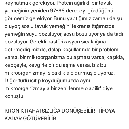
kaynatmak gerekiyor. Protein ağırlıklı bir tavuk
yemeğinin yeniden 97-98 dereceyi gördüğünü
görmemiz gerekiyor. Bunu yaptığımız zaman da şu
oluyor; soslu tavuk yemeğini tekrar ısıttığımızda
yemeğin suyu bozuluyor, sosu bozuluyor ya da tadı
bozuluyor. Gerekli pastörizasyon sıcaklığına
getirmediğimizde, dolap koşullarında bir problem
varsa, bir mikroorganizma bulaşması varsa, kaşıkla,
kepçeyle, kevgirle bir bulaşma varsa, biz bu
mikroorganizmayı sıcaklıkla öldürmüş oluyoruz.
Diğer türlü ısıtıp koyduğumuzda aynı
mikroorganizmayla bir zehirlenme olabilir' diye
konuştu.
KRONİK RAHATSIZLIĞA DÖNÜŞEBİLİR; TİFOYA
KADAR GÖTÜREBİLİR