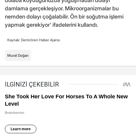
dolaba koyduğunuzda yoğuşmadan dolayı
damlama gerçekleşiyor. Mikroorganizmalar bu
nemden dolayı çoğalabilir. Ön bir soğutma işlemi
yapmak gerekiyor' ifadelerini kullandı.
Kaynak: Demirören Haber Ajansı
Murat Doğan