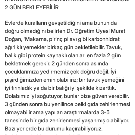
2 GÜN BEKLEYEBİLİR
Evlerde kuralların gevşetildiğini ama bunun da
doğru olmadığını belirten Dr. Öğretim Üyesi Murat
Doğan, 'Makarna, pirinç pilavı gibi karbonhidrat
ağırlıklı yemekler birkaç gün bekletilebilir. Tavuk,
balık gibi protein kaynaklı olanları en fazla 2 gün
bekletmek gerekir. 2 günden sonra aslında
çocuklarımıza yedirmemiz çok doğru değil. İyi
pişirdiğimizden emin olabiliriz; bir tavuk yemeğini
iyi fırınladık ya da bir balığı iyi şekilde kızarttık.
Dolabımız iyi soğutuyor, bunlar bize güven verebilir.
3 günden sonra bu yenilince belki gıda zehirlenmesi
olmayabilir ama yapılan araştırmalarda 3-5
tanesinde bir gıda zehirlenmesi yaşanmış olabiliyor.
Bazı yerlerde bu durumu kaçırabiliyoruz.