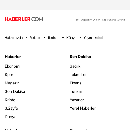
© Copyright 2026 Tüm Hakları Gizlidir.
Hakkımızda
Reklam
İletişim
Künye
Yayın İlkeleri
Haberler
Son Dakika
Ekonomi
Sağlık
Spor
Teknoloji
Magazin
Finans
Son Dakika
Turizm
Kripto
Yazarlar
3.Sayfa
Yerel Haberler
Dünya