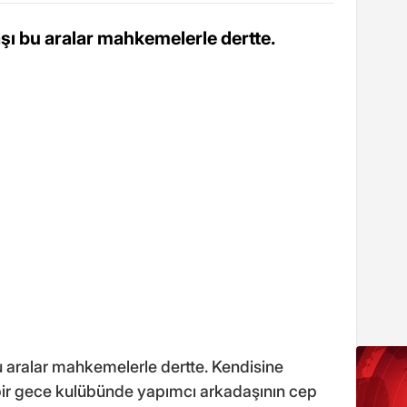
şı bu aralar mahkemelerle dertte.
u aralar mahkemelerle dertte. Kendisine
ı bir gece kulübünde yapımcı arkadaşının cep