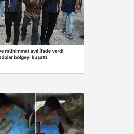
ve mühimmat avı! İfade verdi,
dolar bölgeyi kuşattı