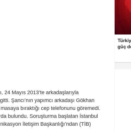
Türki
güç d
ı, 24 Mayıs 2013’te arkadaşlarıyla
gitti. Şancı’nın yapımcı arkadaşı Gökhan
masaya bıraktığı cep telefonunu göremedi.
rda bulundu.
Soruşturma başlatan İstanbul
ikasyon İletişim Başkanlığı’ndan (TİB)