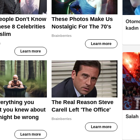
Otomob
kadın 
Salah 