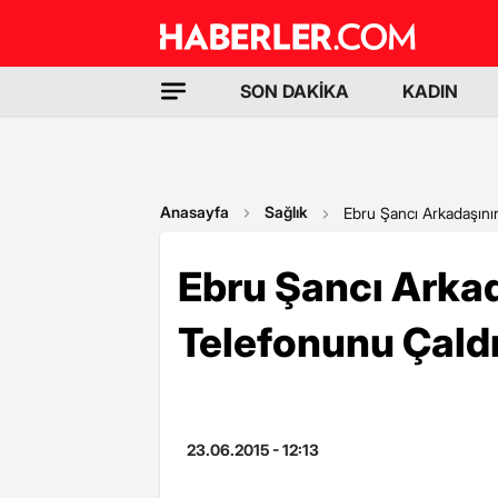
SON DAKİKA
KADIN
Anasayfa
Sağlık
Ebru Şancı Arkadaşını
Ebru Şancı Arka
Telefonunu Çald
23.06.2015 - 12:13