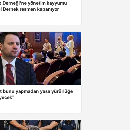
 Derneği'ne yönetim kayyumu
ı! Dernek resmen kapanıyor
t bunu yapmadan yasa yürürlüğe
yecek"