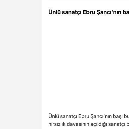
Ünlü sanatçı Ebru Şancı'nın ba
Ünlü sanatçı Ebru Şancı'nın başı b
hırsızlık davasının açıldığı sanatç