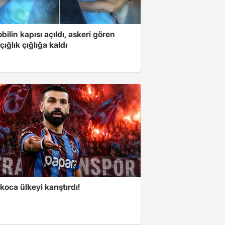
ilin kapısı açıldı, askeri gören
çığlık çığlığa kaldı
koca ülkeyi karıştırdı!