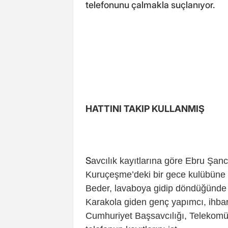
telefonunu çalmakla suçlanıyor.
HATTINI TAKIP KULLANMIŞ
S
avcılık kayıtlarına göre Ebru Şanc
Kuruçeşme’deki bir gece kulübüne 
Beder, lavaboya gidip döndüğünde 
Karakola giden genç yapımcı, ihba
Cumhuriyet Başsavcılığı, Telekomün