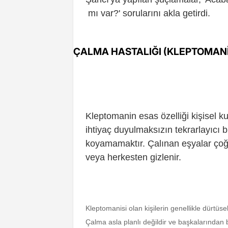
mı var?' sorularını akla getirdi.
ÇALMA HASTALIĞI (KLEPTOMAN
Kleptomanin esas özelliği kişisel k
ihtiyaç duyulmaksızın tekrarlayıcı
koyamamaktır. Çalınan eşyalar çoğunl
veya herkesten gizlenir.
Kleptomanisi olan kişilerin genellikle dürtüse
Çalma asla planlı değildir ve başkalarından