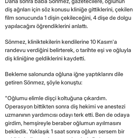
Daha sonra baba Sönmez, gazetecilere, oğlunun
diş ağrıları için söz konusu kliniğe gittiklerini, çekilen
film sonucunda 1 dişin çekileceğini, 4 dişe de dolgu
yapılacağını öğrendiklerini anlattı.
Sönmez, kliniktekilerin kendilerine 10 Kasım'a
randevu verdiğini belirterek, o tarihte eşi ve oğluyla
diş kliniğine geldiklerini kaydetti.
Bekleme salonunda oğluna iğne yaptıklarını dile
getiren Sönmez, şöyle konuştu:
"Oğlumu elimle dişçi koltuğuna çıkardım.
Operasyon bittikten sonra diş hekimi ve anestezi
uzmanının yardımcısı odayı terk etti. Ben de odaya
girdim, hemşireyle beraber oğlumun ayılmasını
bekledik. Yaklaşık 1 saat sonra oğlum sersem bir