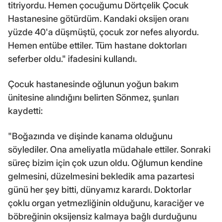
titriyordu. Hemen çocuğumu Dörtçelik Çocuk
Hastanesine götürdüm. Kandaki oksijen oranı
yüzde 40'a düşmüştü, çocuk zor nefes alıyordu.
Hemen entübe ettiler. Tüm hastane doktorları
seferber oldu." ifadesini kullandı.
Çocuk hastanesinde oğlunun yoğun bakım
ünitesine alındığını belirten Sönmez, şunları
kaydetti:
"Boğazında ve dişinde kanama olduğunu
söylediler. Ona ameliyatla müdahale ettiler. Sonraki
süreç bizim için çok uzun oldu. Oğlumun kendine
gelmesini, düzelmesini bekledik ama pazartesi
günü her şey bitti, dünyamız karardı. Doktorlar
çoklu organ yetmezliğinin olduğunu, karaciğer ve
böbreğinin oksijensiz kalmaya bağlı durduğunu