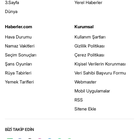
3.Sayfa
Yerel Haberler
Dünya
Haberler.com
Kurumsal
Hava Durumu
Kullanım Şartları
Namaz Vakitleri
Gizlilik Politikası
Seçim Sonuçları
Çerez Politikası
Şans Oyunları
Kişisel Verilerin Korunması
Rüya Tabirleri
Veri Sahibi Başvuru Formu
Yemek Tarifleri
Webmaster
Mobil Uygulamalar
RSS
Sitene Ekle
BİZİ TAKİP EDİN