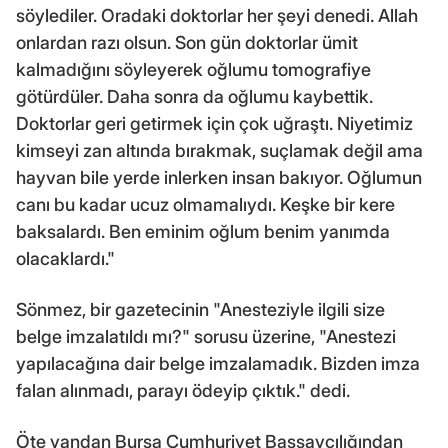
söylediler. Oradaki doktorlar her şeyi denedi. Allah
onlardan razı olsun. Son gün doktorlar ümit
kalmadığını söyleyerek oğlumu tomografiye
götürdüler. Daha sonra da oğlumu kaybettik.
Doktorlar geri getirmek için çok uğraştı. Niyetimiz
kimseyi zan altında bırakmak, suçlamak değil ama
hayvan bile yerde inlerken insan bakıyor. Oğlumun
canı bu kadar ucuz olmamalıydı. Keşke bir kere
baksalardı. Ben eminim oğlum benim yanımda
olacaklardı."
Sönmez, bir gazetecinin "Anesteziyle ilgili size
belge imzalatıldı mı?" sorusu üzerine, "Anestezi
yapılacağına dair belge imzalamadık. Bizden imza
falan alınmadı, parayı ödeyip çıktık." dedi.
Öte yandan Bursa Cumhuriyet Başsavcılığından