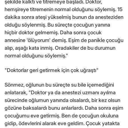
şekilde kalktı ve titremeye başladı. Doktor,
hemşireye titremenin normal olduğunu söylemiş. 15
dakika sonra ateşi yükselmiş bunun da anesteziden
olduğu söylenmiş. Bu süreçte çocuğun yanına
hiçbir doktor gelmemiş. Daha sonra çocuk
annesine 'ölüyorum' demiş. Eşim de panikle çocuğu
alıp, aşağı kata inmiş. Oradakiler de bu durumun
normal olduğunu söylemiş."
"Doktorlar geri getirmek için çok uğraştı"
Sönmez, oğlunun bu süreçte su bile içemediğini
anlatarak, "Doktor ya da anestezi uzmanı ayılma
sürecinde oğlumun yanında olsalardı, bir kez olsun
gözüne baksalardı bunu anlarlardı. Daha sonra eşim
çocuğumu eve getirmiş. Ben de çocuğun okuluna
gidip, ödevlerini alarak eve geldim. Çocuk yatakta