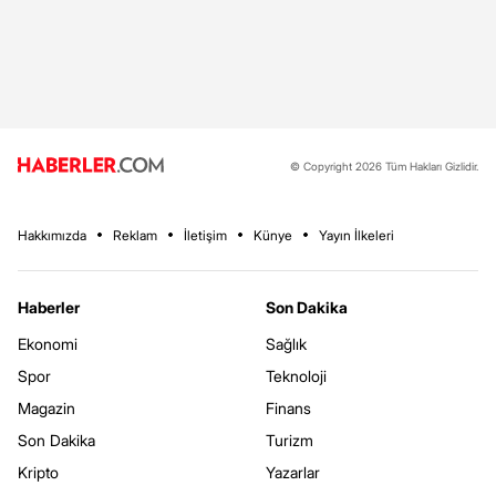
© Copyright 2026 Tüm Hakları Gizlidir.
Hakkımızda
Reklam
İletişim
Künye
Yayın İlkeleri
Haberler
Son Dakika
Ekonomi
Sağlık
Spor
Teknoloji
Magazin
Finans
Son Dakika
Turizm
Kripto
Yazarlar