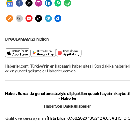
UYGULAMAMIZI İNDİRİN
Haberler.com: Türkiye’nin en kapsamlı haber sitesi. Son dakika haberleri
ve en güncel gelişmeler Haberler.com’da.
Haber: Bursa'da genel anesteziyle dişi çekilen çocuk hayatını kaybetti
- Haberler
Haber
Son Dakika
Haberler
Gizlilik ve çerez ayarları
[Hata Bildir]
07.08.2026 13:52:12 #.0.3# .HCFOK.