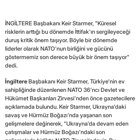
İNGİLTERE Başbakanı Keir Starmer, "Küresel
risklerin arttığı bu dönemde İttifak'ın sergileyeceği
duruş kritik önem taşıyor. Böyle bir dönemde
liderler olarak NATO'nun birliğini ve gücünü
göstermemiz son derece büyük bir önem taşıyor"
dedi.
İngiltere
Başbakanı Keir Starmer, Türkiye'nin ev
sahipliğinde düzenlenen NATO 36'ncı Devlet ve
Hükümet Başkanları Zirvesi'nden önce gazetecilere
açıklamada bulundu. Keir Starmer, Ukrayna'daki
savaş ve Hürmüz Boğazı'nda yaşanan son
gelişmelere değinerek, "Ukrayna'da devam eden
çatışmalar ve Hürmüz Boğazı'ndaki son