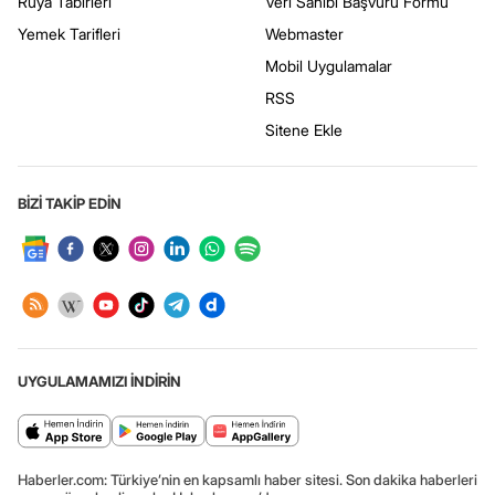
Rüya Tabirleri
Veri Sahibi Başvuru Formu
Yemek Tarifleri
Webmaster
Mobil Uygulamalar
RSS
Sitene Ekle
BİZİ TAKİP EDİN
UYGULAMAMIZI İNDİRİN
Haberler.com: Türkiye’nin en kapsamlı haber sitesi. Son dakika haberleri