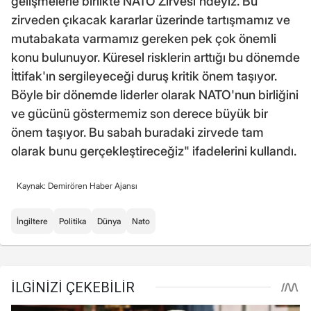
gelişmelerle birlikte NATO Zirvesi'ndeyiz. Bu
zirveden çıkacak kararlar üzerinde tartışmamız ve
mutabakata varmamız gereken pek çok önemli
konu bulunuyor. Küresel risklerin arttığı bu dönemde
İttifak'ın sergileyeceği duruş kritik önem taşıyor.
Böyle bir dönemde liderler olarak NATO'nun birliğini
ve gücünü göstermemiz son derece büyük bir
önem taşıyor. Bu sabah buradaki zirvede tam
olarak bunu gerçekleştireceğiz" ifadelerini kullandı.
Kaynak: Demirören Haber Ajansı
İngiltere
Politika
Dünya
Nato