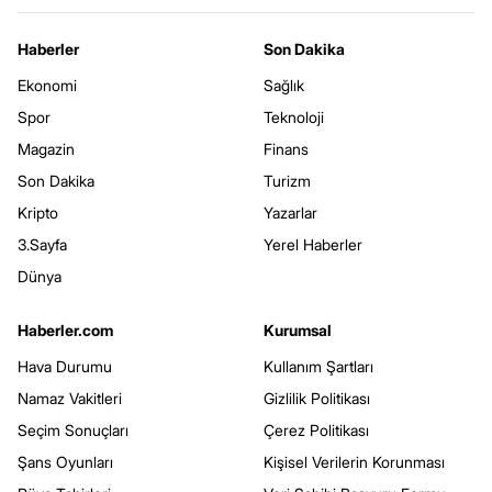
Haberler
Son Dakika
Ekonomi
Sağlık
Spor
Teknoloji
Magazin
Finans
Son Dakika
Turizm
Kripto
Yazarlar
3.Sayfa
Yerel Haberler
Dünya
Haberler.com
Kurumsal
Hava Durumu
Kullanım Şartları
Namaz Vakitleri
Gizlilik Politikası
Seçim Sonuçları
Çerez Politikası
Şans Oyunları
Kişisel Verilerin Korunması