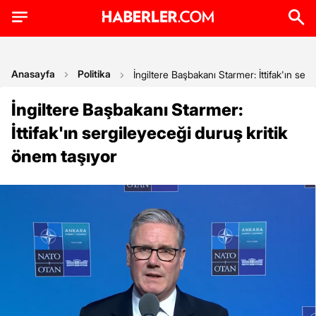
Anasayfa
Politika
İngiltere Başbakanı Starmer: İttifak'ın ser
İngiltere Başbakanı Starmer:
İttifak'ın sergileyeceği duruş kritik
önem taşıyor