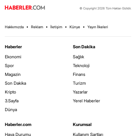
© Copyright 2026 Tüm Hakları Gizlidir.
Hakkımızda
Reklam
İletişim
Künye
Yayın İlkeleri
Haberler
Son Dakika
Ekonomi
Sağlık
Spor
Teknoloji
Magazin
Finans
Son Dakika
Turizm
Kripto
Yazarlar
3.Sayfa
Yerel Haberler
Dünya
Haberler.com
Kurumsal
Hava Durumu
Kullanım Şartları