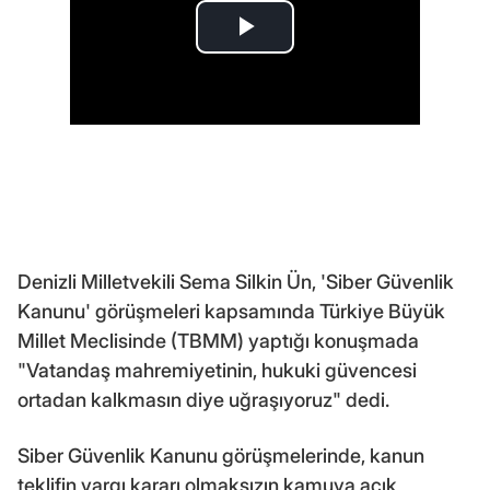
Denizli Milletvekili Sema Silkin Ün, 'Siber Güvenlik
Kanunu' görüşmeleri kapsamında Türkiye Büyük
Millet Meclisinde (TBMM) yaptığı konuşmada
"Vatandaş mahremiyetinin, hukuki güvencesi
ortadan kalkmasın diye uğraşıyoruz" dedi.
Siber Güvenlik Kanunu görüşmelerinde, kanun
teklifin yargı kararı olmaksızın kamuya açık