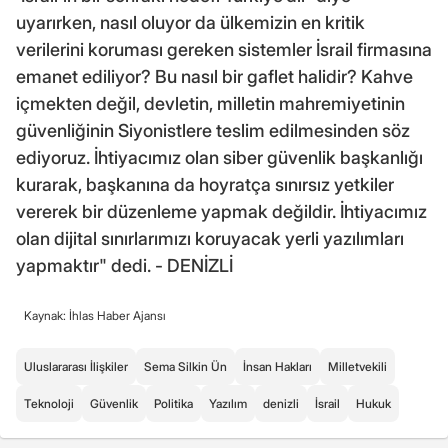
uyarırken, nasıl oluyor da ülkemizin en kritik
verilerini koruması gereken sistemler İsrail firmasına
emanet ediliyor? Bu nasıl bir gaflet halidir? Kahve
içmekten değil, devletin, milletin mahremiyetinin
güvenliğinin Siyonistlere teslim edilmesinden söz
ediyoruz. İhtiyacımız olan siber güvenlik başkanlığı
kurarak, başkanına da hoyratça sınırsız yetkiler
vererek bir düzenleme yapmak değildir. İhtiyacımız
olan dijital sınırlarımızı koruyacak yerli yazılımları
yapmaktır" dedi. - DENİZLİ
Kaynak: İhlas Haber Ajansı
Uluslararası İlişkiler
Sema Silkin Ün
İnsan Hakları
Milletvekili
Teknoloji
Güvenlik
Politika
Yazılım
denizli
İsrail
Hukuk