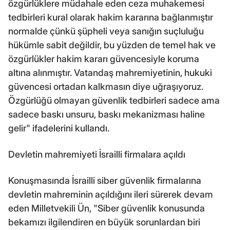
özgürlüklere müdahale eden ceza muhakemesi
tedbirleri kural olarak hakim kararına bağlanmıştır
normalde çünkü şüpheli veya sanığın suçluluğu
hükümle sabit değildir, bu yüzden de temel hak ve
özgürlükler hakim kararı güvencesiyle koruma
altına alınmıştır. Vatandaş mahremiyetinin, hukuki
güvencesi ortadan kalkmasın diye uğraşıyoruz.
Özgürlüğü olmayan güvenlik tedbirleri sadece ama
sadece baskı unsuru, baskı mekanizması haline
gelir" ifadelerini kullandı.
Devletin mahremiyeti İsrailli firmalara açıldı
Konuşmasında İsrailli siber güvenlik firmalarına
devletin mahreminin açıldığını ileri sürerek devam
eden Milletvekili Ün, "Siber güvenlik konusunda
bekamızı ilgilendiren en büyük sorunlardan biri