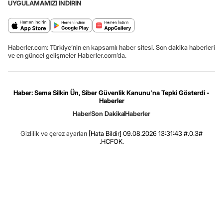
UYGULAMAMIZI İNDİRİN
Haberler.com: Türkiye’nin en kapsamlı haber sitesi. Son dakika haberleri
ve en güncel gelişmeler Haberler.com’da.
Haber: Sema Silkin Ün, Siber Güvenlik Kanunu'na Tepki Gösterdi -
Haberler
Haber
Son Dakika
Haberler
Gizlilik ve çerez ayarları
[Hata Bildir]
09.08.2026 13:31:43 #.0.3#
.HCFOK.