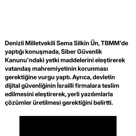
Denizli Milletvekili Sema Silkin Ün, TBMM'de
yaptığı konuşmada, Siber Güvenlik
Kanunu'ndaki yetki maddelerini eleştirerek
vatandaş mahremiyetinin korunması
gerektiğine vurgu yaptı. Ayrıca, devletin
dijital güvenliğinin İsrailli firmalara teslim
edilmesini eleştirerek, yerli yazılımlarla
çözümler üretilmesi gerektiğini belirtti.