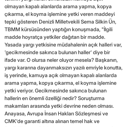
olmayan kapalı alanlarda arama yapma, kopya
çıkarma, el koyma işlemine yetki veren maddeyi
tepki gösteren Denizli Milletvekili Sema Silkin Ün,
TBMM kürsüsünden yaptığın konuşmada, "İlgili
madde hoyratça yetkiler dağıtan bir madde.
Yasada yargı yetkisine müdahalenin açık halleri var,
'gecikmesinde sakınca bulunan haller' diye bir
ifade var. O olursa neler oluyor mesela? Başkanın,
yargı kararına dayanmaksızın yazılı emriyle konutta,
iş yerinde, kamuya açık olmayan kapalı alanlarda
arama yapma, kopya çıkarma, el koyma işlemine
yetki veriyor. Gecikmesinde sakınca bulunan
hallerin en önemli özelliği nedir? Soruşturma
makamları arasında yetki devrine neden olması.
Anayasa, Avrupa İnsan Hakları Sözleşmesi ve
CMK'de garanti altına alınan temel hak ve