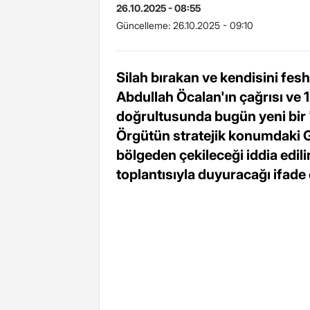
26.10.2025 - 08:55
Güncelleme:
26.10.2025 - 09:10
Silah bırakan ve kendisini fes
Abdullah Öcalan'ın çağrısı ve 1
doğrultusunda bugün yeni bir 
Örgütün stratejik konumdaki Ga
bölgeden çekileceği iddia edili
toplantısıyla duyuracağı ifade 