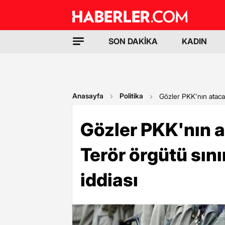
SON DAKİKA
KADIN
Anasayfa
Politika
Gözler PKK'nın atacağ
Gözler PKK'nın a
Terör örgütü sın
iddiası