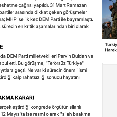
feshetme çağrısı yapıldı. 31 Mart Ramazan
 partiler arasında dikkat çeken görüşmeler
ra; MHP ise ilk kez DEM Parti ile bayramlaştı.
 sürecin en kritik aşamalarından biri olarak
Türkiy
E
Harek
a DEM Parti milletvekilleri Pervin Buldan ve
abul etti. Bu görüşme, "Terörsüz Türkiye"
tlara geçti. Ne var ki sürecin önemli ismi
irdiği kalp rahatsızlığı sonucu hayatını
RAKMA KARARI
erçekleştirdiği kongrede örgütün silahlı
. 12 Mayıs'ta ise resmi olarak "silah bırakma