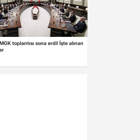
 MGK toplantısı sona erdi! İşte alınan
ar