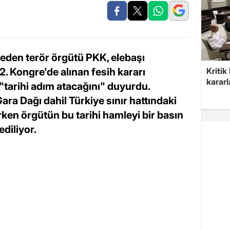
heden terör örgütü PKK, elebaşı
2. Kongre'de alınan fesih kararı
Kritik
kararl
"tarihi adım atacağını" duyurdu.
ra Dağı dahil Türkiye sınır hattındaki
rken örgütün bu tarihi hamleyi bir basın
ediliyor.