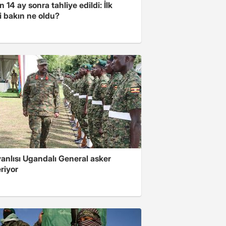
 14 ay sonra tahliye edildi: İlk
i bakın ne oldu?
 yanlısı Ugandalı General asker
riyor