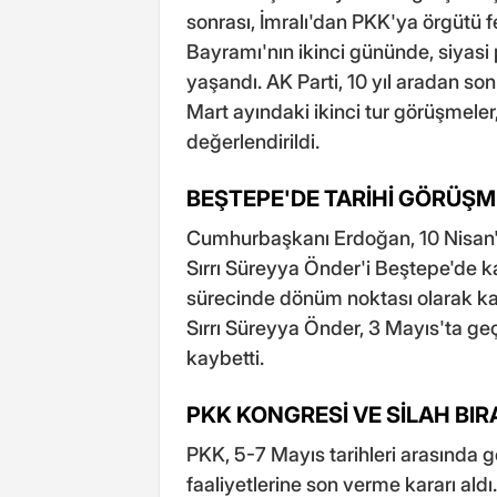
sonrası, İmralı'dan PKK'ya örgütü 
Bayramı'nın ikinci gününde, siyasi
yaşandı. AK Parti, 10 yıl aradan son
Mart ayındaki ikinci tur görüşmeler,
değerlendirildi.
BEŞTEPE'DE TARİHİ GÖRÜŞM
Cumhurbaşkanı Erdoğan, 10 Nisan'd
Sırrı Süreyya Önder'i Beştepe'de k
sürecinde dönüm noktası olarak kayı
Sırrı Süreyya Önder, 3 Mayıs'ta geç
kaybetti.
PKK KONGRESİ VE SİLAH BI
PKK, 5-7 Mayıs tarihleri arasında g
faaliyetlerine son verme kararı aldı