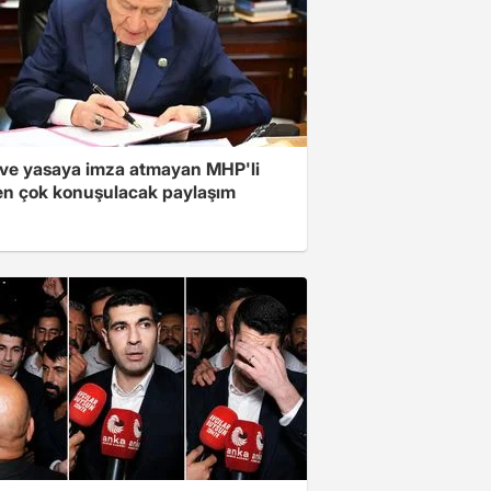
ve yasaya imza atmayan MHP'li
en çok konuşulacak paylaşım