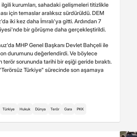
ilgili kurumları, sahadaki gelişmeleri titizlikle
sı için temaslar aralıksız sürdürüldü. DEM
da iki kez daha İmralı'ya gitti. Ardından 7
esi'nde bir görüşme daha gerçekleştirildi.
z'da MHP Genel Başkanı Devlet Bahçeli ile
 son durumunu değerlendirdi. Ve böylece
 terör sorununda tarihi bir eşiği geride bıraktı.
e "Terörsüz Türkiye" sürecinde son aşamaya
Türkiye
Hukuk
Dünya
Terör
Gara
PKK