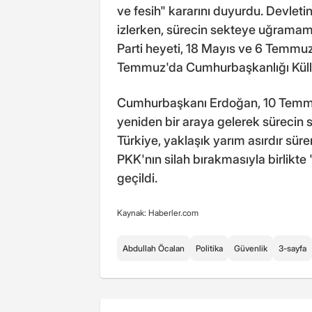
ve fesih" kararını duyurdu. Devletin 
izlerken, sürecin sekteye uğramama
Parti heyeti, 18 Mayıs ve 6 Temmuz'
Temmuz'da Cumhurbaşkanlığı Külliy
Cumhurbaşkanı Erdoğan, 10 Temmu
yeniden bir araya gelerek sürecin
Türkiye, yaklaşık yarım asırdır süren
PKK'nın silah bırakmasıyla birlikt
geçildi.
Kaynak: Haberler.com
Abdullah Öcalan
Politika
Güvenlik
3-sayfa