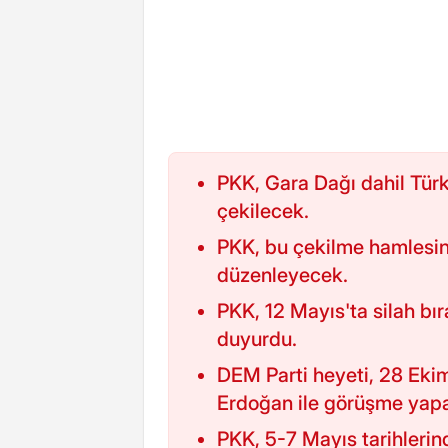
PKK, Gara Dağı dahil Türk
çekilecek.
PKK, bu çekilme hamlesini
düzenleyecek.
PKK, 12 Mayıs'ta silah bı
duyurdu.
DEM Parti heyeti, 28 Ek
Erdoğan ile görüşme yap
PKK, 5-7 Mayıs tarihlerin