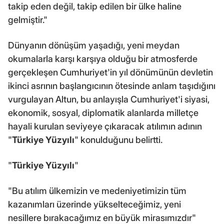
takip eden değil, takip edilen bir ülke haline
gelmiştir."
Dünyanın dönüşüm yaşadığı, yeni meydan
okumalarla karşı karşıya olduğu bir atmosferde
gerçekleşen Cumhuriyet'in yıl dönümünün devletin
ikinci asrının başlangıcının ötesinde anlam taşıdığını
vurgulayan Altun, bu anlayışla Cumhuriyet'i siyasi,
ekonomik, sosyal, diplomatik alanlarda milletçe
hayali kurulan seviyeye çıkaracak atılımın adının
"
Türkiye Yüzyılı
" konulduğunu belirtti.
"
Türkiye Yüzyılı
"
"Bu atılım ülkemizin ve medeniyetimizin tüm
kazanımları üzerinde yükselteceğimiz, yeni
nesillere bırakacağımız en büyük mirasımızdır"