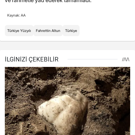
ve rahmetle yad ederek tamamladı.
Kaynak: AA
Türkiye Yüzyılı
Fahrettin Altun
Türkiye