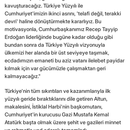
kavuşturacağız. Türkiye Yüzyılı ile
Cumhuriyet'imizin ikinci asrını, 'telafi değil, terakki
devri' haline dönüştürmekte kararlıyız. Bu
motivasyonla, Cumhurbaşkanımız Recep Tayyip
Erdoğan liderliğinde bugüne kadar olduğu gibi
bundan sonra da Türkiye Yüzyılı vizyonuyla
ülkemizi her alanda bir üst seviyeye taşımak,
ecdadımızın emaneti bu aziz vatanı ilelebet payidar
kılmak için var gücümüzle çalışmaktan geri
kalmayacağız."
Türkiye'nin tüm sıkıntıları ve kazanımlarıyla ilk
yüzyılı geride bıraktıklarını dile getiren Altun,
makalesini, İstiklal Harbi'nin başkomutanı,
Cumhuriyet'in kurucusu Gazi Mustafa Kemal
Atatürk başta olmak üzere şehit ve gazileri minnet