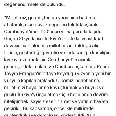
değerlendirmelerde bulundu:
"Milletimiz, geçmişten bu yana nice badireler
atlatarak, nice büyük engelleri tek tek aşarak
Cumhuriyet'imizi 100'üncü yılına gururla taşıdı.
Geçen 20 yılda ise Türkiye'nin istiklal ve istikbal
davasını sahiplenmiş milletimizin döktüğü alın
terinin, gösterdiği gayretin ve fedakarlığın karşılığını
layıkıyla vermek için Cumhuriyet'in asırlık
geçmişindeki birikim ve Cumhurbaşkanımız Recep
Tayyip Erdoğan'ın ortaya koyduğu vizyonla yeni bir
yüzyılın kapıları aralandı. Ülkemizi hedeflerine,
milletimizi hayallerine kavuşturmak ve büyük ve
güçlü Türkiye'yi inşa etmek için her alanda devrim
niteliğindeki sayısız eser, hizmet ve yatırım hayata
geçirildi. Bu kapsamda, öncelikle milli irade
güçlendirildi ve demokrasi kökleştirildi. Aziz