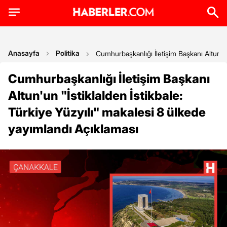
Anasayfa
Politika
Cumhurbaşkanlığı İletişim Başkanı Altun'un
Cumhurbaşkanlığı İletişim Başkanı
Altun'un "İstiklalden İstikbale:
Türkiye Yüzyılı" makalesi 8 ülkede
yayımlandı Açıklaması