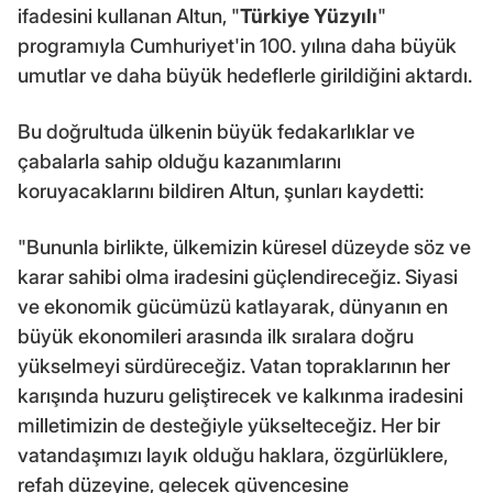
ifadesini kullanan Altun, "
Türkiye Yüzyılı
"
programıyla Cumhuriyet'in 100. yılına daha büyük
umutlar ve daha büyük hedeflerle girildiğini aktardı.
Bu doğrultuda ülkenin büyük fedakarlıklar ve
çabalarla sahip olduğu kazanımlarını
koruyacaklarını bildiren Altun, şunları kaydetti:
"Bununla birlikte, ülkemizin küresel düzeyde söz ve
karar sahibi olma iradesini güçlendireceğiz. Siyasi
ve ekonomik gücümüzü katlayarak, dünyanın en
büyük ekonomileri arasında ilk sıralara doğru
yükselmeyi sürdüreceğiz. Vatan topraklarının her
karışında huzuru geliştirecek ve kalkınma iradesini
milletimizin de desteğiyle yükselteceğiz. Her bir
vatandaşımızı layık olduğu haklara, özgürlüklere,
refah düzeyine, gelecek güvencesine