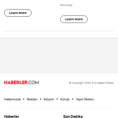
© Copyright 2026 Tüm Hakları Gizlidir.
Hakkımızda
Reklam
İletişim
Künye
Yayın İlkeleri
Haberler
Son Dakika