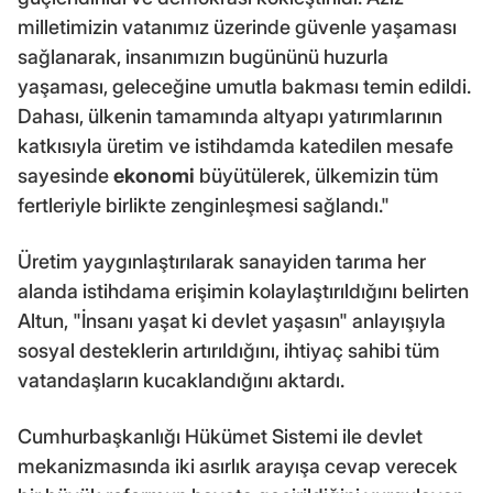
milletimizin vatanımız üzerinde güvenle yaşaması
sağlanarak, insanımızın bugününü huzurla
yaşaması, geleceğine umutla bakması temin edildi.
Dahası, ülkenin tamamında altyapı yatırımlarının
katkısıyla üretim ve istihdamda katedilen mesafe
sayesinde
ekonomi
büyütülerek, ülkemizin tüm
fertleriyle birlikte zenginleşmesi sağlandı."
Üretim yaygınlaştırılarak sanayiden tarıma her
alanda istihdama erişimin kolaylaştırıldığını belirten
Altun, "İnsanı yaşat ki devlet yaşasın" anlayışıyla
sosyal desteklerin artırıldığını, ihtiyaç sahibi tüm
vatandaşların kucaklandığını aktardı.
Cumhurbaşkanlığı Hükümet Sistemi ile devlet
mekanizmasında iki asırlık arayışa cevap verecek