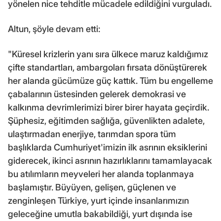
yönelen nice tehditle mücadele edildiğini vurguladı.
Altun, şöyle devam etti:
"Küresel krizlerin yanı sıra ülkece maruz kaldığımız
çifte standartları, ambargoları fırsata dönüştürerek
her alanda gücümüze güç kattık. Tüm bu engelleme
çabalarının üstesinden gelerek demokrasi ve
kalkınma devrimlerimizi birer birer hayata geçirdik.
Şüphesiz, eğitimden sağlığa, güvenlikten adalete,
ulaştırmadan enerjiye, tarımdan spora tüm
başlıklarda Cumhuriyet'imizin ilk asrının eksiklerini
giderecek, ikinci asrının hazırlıklarını tamamlayacak
bu atılımların meyveleri her alanda toplanmaya
başlamıştır. Büyüyen, gelişen, güçlenen ve
zenginleşen Türkiye, yurt içinde insanlarımızın
geleceğine umutla bakabildiği, yurt dışında ise