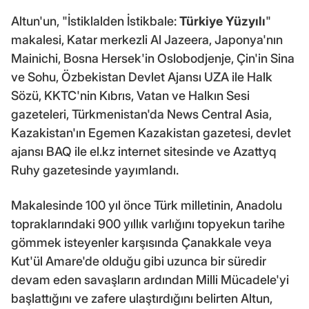
Altun'un, "İstiklalden İstikbale:
Türkiye Yüzyılı
"
makalesi, Katar merkezli Al Jazeera, Japonya'nın
Mainichi, Bosna Hersek'in Oslobodjenje, Çin'in Sina
ve Sohu, Özbekistan Devlet Ajansı UZA ile Halk
Sözü, KKTC'nin Kıbrıs, Vatan ve Halkın Sesi
gazeteleri, Türkmenistan'da News Central Asia,
Kazakistan'ın Egemen Kazakistan gazetesi, devlet
ajansı BAQ ile el.kz internet sitesinde ve Azattyq
Ruhy gazetesinde yayımlandı.
Makalesinde 100 yıl önce Türk milletinin, Anadolu
topraklarındaki 900 yıllık varlığını topyekun tarihe
gömmek isteyenler karşısında Çanakkale veya
Kut'ül Amare'de olduğu gibi uzunca bir süredir
devam eden savaşların ardından Milli Mücadele'yi
başlattığını ve zafere ulaştırdığını belirten Altun,