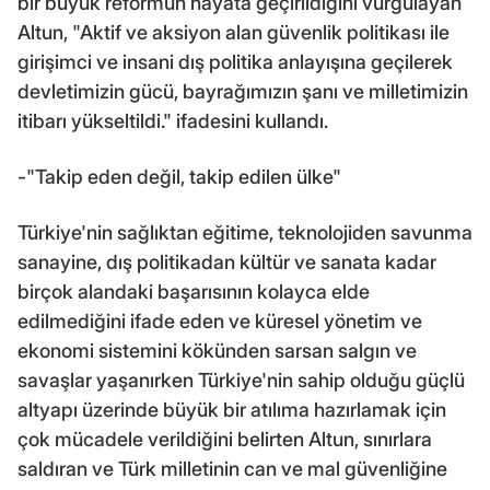
bir büyük reformun hayata geçirildiğini vurgulayan
Altun, "Aktif ve aksiyon alan güvenlik politikası ile
girişimci ve insani dış politika anlayışına geçilerek
devletimizin gücü, bayrağımızın şanı ve milletimizin
itibarı yükseltildi." ifadesini kullandı.
-"Takip eden değil, takip edilen ülke"
Türkiye'nin sağlıktan eğitime, teknolojiden savunma
sanayine, dış politikadan kültür ve sanata kadar
birçok alandaki başarısının kolayca elde
edilmediğini ifade eden ve küresel yönetim ve
ekonomi sistemini kökünden sarsan salgın ve
savaşlar yaşanırken Türkiye'nin sahip olduğu güçlü
altyapı üzerinde büyük bir atılıma hazırlamak için
çok mücadele verildiğini belirten Altun, sınırlara
saldıran ve Türk milletinin can ve mal güvenliğine