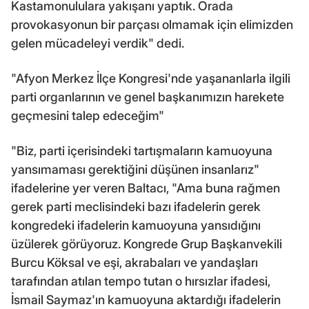
Kastamonululara yakışanı yaptık. Orada
provokasyonun bir parçası olmamak için elimizden
gelen mücadeleyi verdik" dedi.
"Afyon Merkez İlçe Kongresi'nde yaşananlarla ilgili
parti organlarının ve genel başkanımızın harekete
geçmesini talep edeceğim"
"Biz, parti içerisindeki tartışmaların kamuoyuna
yansımaması gerektiğini düşünen insanlarız"
ifadelerine yer veren Baltacı, "Ama buna rağmen
gerek parti meclisindeki bazı ifadelerin gerek
kongredeki ifadelerin kamuoyuna yansıdığını
üzülerek görüyoruz. Kongrede Grup Başkanvekili
Burcu Köksal ve eşi, akrabaları ve yandaşları
tarafından atılan tempo tutan o hırsızlar ifadesi,
İsmail Saymaz'ın kamuoyuna aktardığı ifadelerin