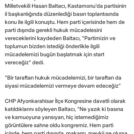
Milletvekili Hasan Baltacı, Kastamonu'da partisinin
il başkanlığında düzenlediği basın toplantısında
konu ile ilgili konuştu. Hem parti içerisinde hem de
parti dışında gerekli hukuk mücadelesini
vereceklerini kaydeden Baltacı, "Partimizin ve
toplumun bizden istediği önderlikle ilgili
mücadelemizi bugün başlatmak için start
vereceğiz" dedi.
"Bir taraftan hukuk mücadelemizi, bir taraftan da
siyasi mücadelemizi vermeye devam edeceğiz"
CHP Afyonkarahisar İlçe Kongresine davetli olarak
katıldıklarını söyleyen Baltacı, "Ne yazık ki basına
ve kamuoyuna yansıyan, hiç istemediğimiz
görüntülere sahne oldu kongremiz. Hem parti
içinde, hem parti dışında, makamı, mevkii ne olursa