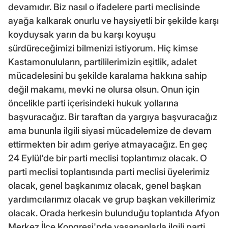
devamıdır. Biz nasıl o ifadelere parti meclisinde
ayağa kalkarak onurlu ve haysiyetli bir şekilde karşı
koyduysak yarın da bu karşı koyuşu
sürdüreceğimizi bilmenizi istiyorum. Hiç kimse
Kastamonuluların, partililerimizin eşitlik, adalet
mücadelesini bu şekilde karalama hakkına sahip
değil makamı, mevki ne olursa olsun. Onun için
öncelikle parti içerisindeki hukuk yollarına
başvuracağız. Bir taraftan da yargıya başvuracağız
ama bununla ilgili siyasi mücadelemize de devam
ettirmekten bir adım geriye atmayacağız. En geç
24 Eylül'de bir parti meclisi toplantımız olacak. O
parti meclisi toplantısında parti meclisi üyelerimiz
olacak, genel başkanımız olacak, genel başkan
yardımcılarımız olacak ve grup başkan vekillerimiz
olacak. Orada herkesin bulunduğu toplantıda Afyon
Merkez İlçe Kongresi'nde yaşananlarla ilgili parti