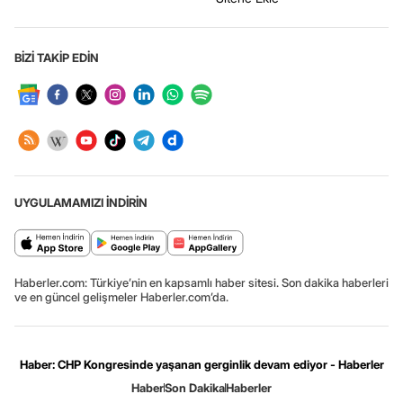
BİZİ TAKİP EDİN
UYGULAMAMIZI İNDİRİN
Haberler.com: Türkiye’nin en kapsamlı haber sitesi. Son dakika haberleri
ve en güncel gelişmeler Haberler.com’da.
Haber: CHP Kongresinde yaşanan gerginlik devam ediyor - Haberler
Haber
Son Dakika
Haberler