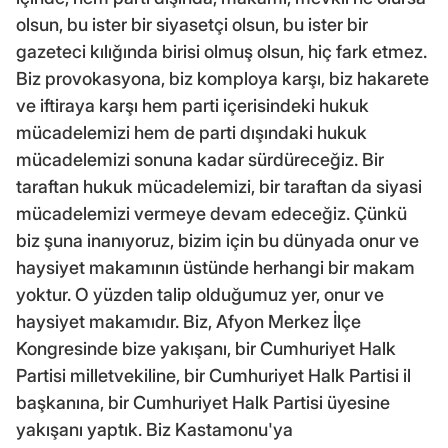
olsun, bu ister bir siyasetçi olsun, bu ister bir
gazeteci kılığında birisi olmuş olsun, hiç fark etmez.
Biz provokasyona, biz komploya karşı, biz hakarete
ve iftiraya karşı hem parti içerisindeki hukuk
mücadelemizi hem de parti dışındaki hukuk
mücadelemizi sonuna kadar sürdüreceğiz. Bir
taraftan hukuk mücadelemizi, bir taraftan da siyasi
mücadelemizi vermeye devam edeceğiz. Çünkü
biz şuna inanıyoruz, bizim için bu dünyada onur ve
haysiyet makamının üstünde herhangi bir makam
yoktur. O yüzden talip olduğumuz yer, onur ve
haysiyet makamıdır. Biz, Afyon Merkez İlçe
Kongresinde bize yakışanı, bir Cumhuriyet Halk
Partisi milletvekiline, bir Cumhuriyet Halk Partisi il
başkanına, bir Cumhuriyet Halk Partisi üyesine
yakışanı yaptık. Biz Kastamonu'ya