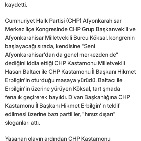
kaydetti.
Cumhuriyet Halk Partisi (CHP) Afyonkarahisar
Merkez İlçe Kongresinde CHP Grup Başkanvekili ve
Afyonkarahisar Milletvekili Burcu Köksal, kongrenin
başlayacağı sırada, kendisine "Seni
Afyonkarahisar'dan da genel merkezden de"
dediğini iddia ettiği CHP Kastamonu Milletvekili
Hasan Baltacı ile CHP Kastamonu İl Başkanı Hikmet
Erbilgin'in oturduğu masaya yürüdü. Baltacı ile
Erbilgin'in üzerine yürüyen Köksal, tartışmada
fenalık geçirerek bayıldı. Divan Başkanlığına CHP
Kastamonu İl Başkanı Hikmet Erbilgin'in teklif
edilmesi üzerine bazı partililer, "hırsız dışarı"
sloganları attı.
Yaşanan olayın ardından CHP Kastamonu