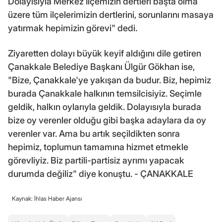
Dolayısıyla Merkez İlçemizin dertleri başta olma
üzere tüm ilçelerimizin dertlerini, sorunlarını masaya
yatırmak hepimizin görevi" dedi.
Ziyaretten dolayı büyük keyif aldığını dile getiren
Çanakkale Belediye Başkanı Ülgür Gökhan ise,
"Bize, Çanakkale'ye yakışan da budur. Biz, hepimiz
burada Çanakkale halkının temsilcisiyiz. Seçimle
geldik, halkın oylarıyla geldik. Dolayısıyla burada
bize oy verenler olduğu gibi başka adaylara da oy
verenler var. Ama bu artık seçildikten sonra
hepimiz, toplumun tamamına hizmet etmekle
görevliyiz. Biz partili-partisiz ayrımı yapacak
durumda değiliz" diye konuştu. - ÇANAKKALE
Kaynak: İhlas Haber Ajansı