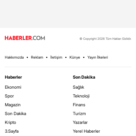
© Copyright 2026 Tüm Hakları Gizlidir.
Hakkımızda
Reklam
İletişim
Künye
Yayın İlkeleri
Haberler
Son Dakika
Ekonomi
Sağlık
Spor
Teknoloji
Magazin
Finans
Son Dakika
Turizm
Kripto
Yazarlar
3.Sayfa
Yerel Haberler