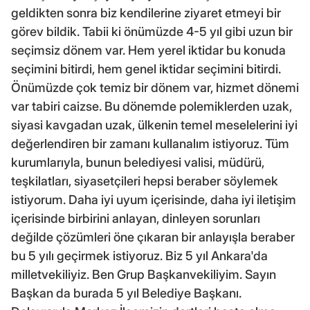
geldikten sonra biz kendilerine ziyaret etmeyi bir
görev bildik. Tabii ki önümüzde 4-5 yıl gibi uzun bir
seçimsiz dönem var. Hem yerel iktidar bu konuda
seçimini bitirdi, hem genel iktidar seçimini bitirdi.
Önümüzde çok temiz bir dönem var, hizmet dönemi
var tabiri caizse. Bu dönemde polemiklerden uzak,
siyasi kavgadan uzak, ülkenin temel meselelerini iyi
değerlendiren bir zamanı kullanalım istiyoruz. Tüm
kurumlarıyla, bunun belediyesi valisi, müdürü,
teşkilatları, siyasetçileri hepsi beraber söylemek
istiyorum. Daha iyi uyum içerisinde, daha iyi iletişim
içerisinde birbirini anlayan, dinleyen sorunları
değilde çözümleri öne çıkaran bir anlayışla beraber
bu 5 yılı geçirmek istiyoruz. Biz 5 yıl Ankara'da
milletvekiliyiz. Ben Grup Başkanvekiliyim. Sayın
Başkan da burada 5 yıl Belediye Başkanı.