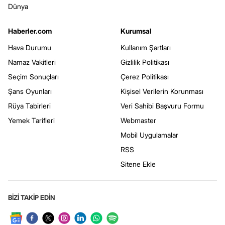
Dünya
Haberler.com
Kurumsal
Hava Durumu
Kullanım Şartları
Namaz Vakitleri
Gizlilik Politikası
Seçim Sonuçları
Çerez Politikası
Şans Oyunları
Kişisel Verilerin Korunması
Rüya Tabirleri
Veri Sahibi Başvuru Formu
Yemek Tarifleri
Webmaster
Mobil Uygulamalar
RSS
Sitene Ekle
BİZİ TAKİP EDİN