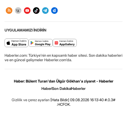
UYGULAMAMIZI İNDİRİN
Haberler.com: Türkiye’nin en kapsamlı haber sitesi. Son dakika haberleri
ve en güncel gelişmeler Haberler.com’da.
Haber: Bülent Turan'dan Ülgür Gökhan'a ziyaret - Haberler
Haber
Son Dakika
Haberler
Gizlilik ve çerez ayarları
[Hata Bildir]
09.08.2026 16:13:40 #.0.3#
.HCFOK.