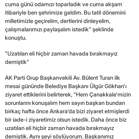
cuma günü odamızı toparladık ve cuma akşam
itibariyle ben şehrimize geldim. Bu tatil dönemini
milletimizle geçirelim, dertlerini dinleyelim,
çalışmalarımızı paylaşalım istedik" şeklinde
konuştu.
"Uzatılan eli hiçbir zaman havada bırakmayız
demiştik"
AK Parti Grup Başkanvekili Av. Bülent Turan ilk
mesai gününde Belediye Başkanı Ülgür Gökhan'ı
ziyaret ettiklerini belirterek, "Hem Çanakkale'mizin
sorunlarını konuşalım hem sayın başkan bundan
birkaç hafta önce Ankara'da bizi ziyaret etmişlerdi
bir iade-i ziyaretimiz olsun istedik. Daha önce biz
uzatılan eli hiçbir zaman havada bırakmayız
demiştik. Aynı şeyi söylüyorum. Başkanımız