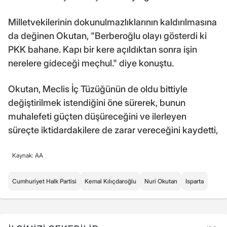
Milletvekilerinin dokunulmazlıklarının kaldırılmasına
da değinen Okutan, "Berberoğlu olayı gösterdi ki
PKK bahane. Kapı bir kere açıldıktan sonra işin
nerelere gideceği meçhul." diye konuştu.
Okutan, Meclis İç Tüzüğünün de oldu bittiyle
değiştirilmek istendiğini öne sürerek, bunun
muhalefeti güçten düşüreceğini ve ilerleyen
süreçte iktidardakilere de zarar vereceğini kaydetti,
Kaynak: AA
Cumhuriyet Halk Partisi
Kemal Kılıçdaroğlu
Nuri Okutan
Isparta