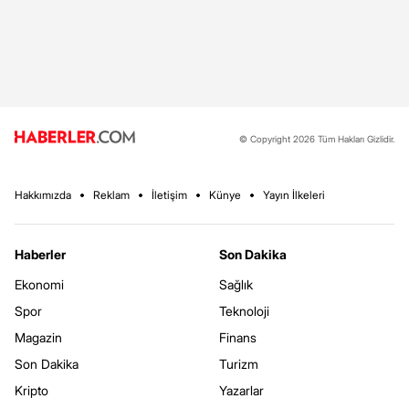
© Copyright 2026 Tüm Hakları Gizlidir.
Hakkımızda
Reklam
İletişim
Künye
Yayın İlkeleri
Haberler
Son Dakika
Ekonomi
Sağlık
Spor
Teknoloji
Magazin
Finans
Son Dakika
Turizm
Kripto
Yazarlar