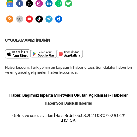
UYGULAMAMIZI İNDİRİN
Haberler.com: Türkiye’nin en kapsamlı haber sitesi. Son dakika haberleri
ve en güncel gelişmeler Haberler.com’da.
Haber: Bağımsız Isparta Milletvekili Okutan Açıklaması - Haberler
Haber
Son Dakika
Haberler
Gizlilik ve çerez ayarları
[Hata Bildir]
05.08.2026 03:07:02 #.0.2#
.HCFOK.