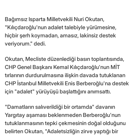
Bağımsız Isparta Milletvekili Nuri Okutan,
"Kılıçdaroğlu'nun adalet talebiyle yürümesine,
hiçbir şerh koymadan, amasız, lakinsiz destek
veriyorum." dedi.
Okutan, Mecliste düzenlediği basın toplantısında,
CHP Genel Başkanı Kemal Kılıçdaroğlu'nun MİT
tırlarının durdurulmasına ilişkin davada tutuklanan
CHP İstanbul Milletvekili Enis Berberoğlu'na destek
için "adalet" yürüyüşü başlattığını anımsattı.
"Damatların salıverildiği bir ortamda" davanın
Yargıtay aşaması beklenmeden Berberoğlu'nun
tutuklanmasının tepki çekmesinin doğal olduğunu
belirten Okutan, "Adaletsizliğin zirve yaptığı bir