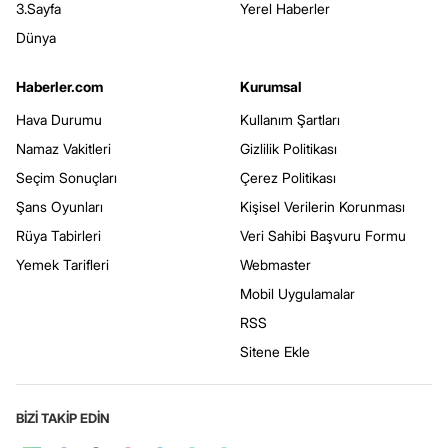
3.Sayfa
Yerel Haberler
Dünya
Haberler.com
Kurumsal
Hava Durumu
Kullanım Şartları
Namaz Vakitleri
Gizlilik Politikası
Seçim Sonuçları
Çerez Politikası
Şans Oyunları
Kişisel Verilerin Korunması
Rüya Tabirleri
Veri Sahibi Başvuru Formu
Yemek Tarifleri
Webmaster
Mobil Uygulamalar
RSS
Sitene Ekle
BİZİ TAKİP EDİN