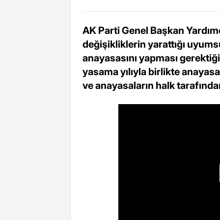
AK Parti Genel Başkan Yardımc
değişikliklerin yarattığı uyums
anayasasını yapması gerektiğin
yasama yılıyla birlikte anayas
ve anayasaların halk tarafında