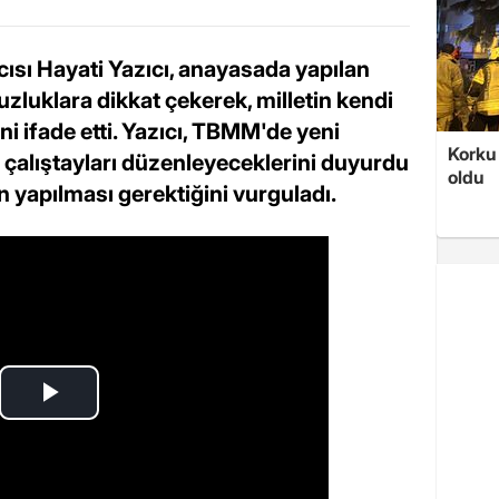
ısı Hayati Yazıcı, anayasada yapılan
uzluklara dikkat çekerek, milletin kendi
i ifade etti. Yazıcı, TBMM'de yeni
Korku 
a çalıştayları düzenleyeceklerini duyurdu
oldu
n yapılması gerektiğini vurguladı.