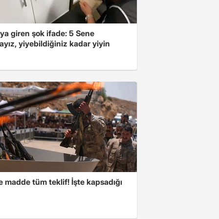
ya giren şok ifade: 5 Sene
yız, yiyebildiğiniz kadar yiyin
 madde tüm teklif! İşte kapsadığı