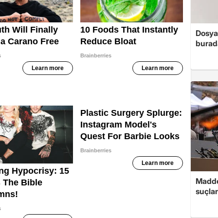
Dosya
burada
Madde
suçlar