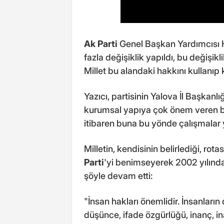
Ak Parti
Genel Başkan Yardımcısı 
fazla değişiklik yapıldı, bu değişi
Millet bu alandaki hakkını kullanıp
Yazıcı, partisinin Yalova İl Başkanl
kurumsal yapıya çok önem veren bir
itibaren buna bu yönde çalışmalar y
Milletin, kendisinin belirlediği, rot
Parti
'yi benimseyerek 2002 yılında 
şöyle devam etti:
"İnsan hakları önemlidir. İnsanların
düşünce, ifade özgürlüğü, inanç, in