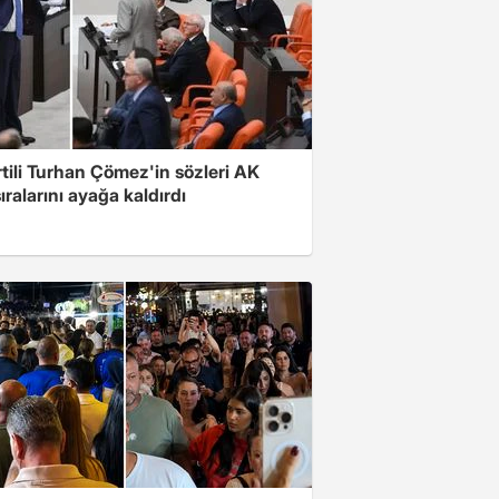
rtili Turhan Çömez'in sözleri AK
sıralarını ayağa kaldırdı