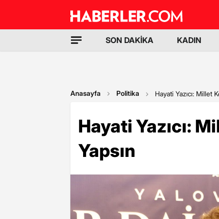
SON DAKİKA
KADIN
Anasayfa
Politika
Hayati Yazıcı: Millet
Hayati Yazıcı: M
Yapsın