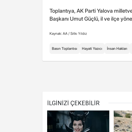
Toplantıya, AK Parti Yalova millet
Başkanı Umut Güçlü, il ve ilçe yönetici
Kaynak: AA /
Sıtkı Yıldız
Basın Toplantısı
Hayati Yazıcı
İnsan Hakları