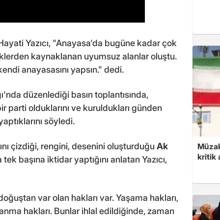
Hayati Yazıcı, "Anayasa'da bugüne kadar çok
kliklerden kaynaklanan uyumsuz alanlar oluştu.
 kendi anayasasını yapsın." dedi.
ığı'nda düzenlediği basın toplantısında,
 parti olduklarını ve kuruldukları günden
aptıklarını söyledi.
asını çizdiği, rengini, desenini oluşturduğu
Ak
Müzak
kritik
tek başına iktidar yaptığını anlatan Yazıcı,
 doğuştan var olan hakları var. Yaşama hakları,
anma hakları. Bunlar ihlal edildiğinde, zaman