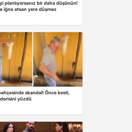
yi planlıyorsanız bir daha düşünün!
a iğne atsan yere düşmez
bahçesinde skandal! Önce kesti,
derisini yüzdü