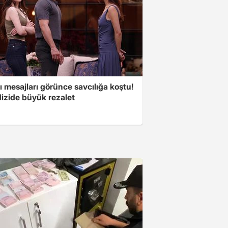
 mesajları görünce savcılığa koştu!
dizide büyük rezalet