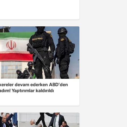
ereler devam ederken ABD'den
 adım! Yaptırımlar kaldırıldı