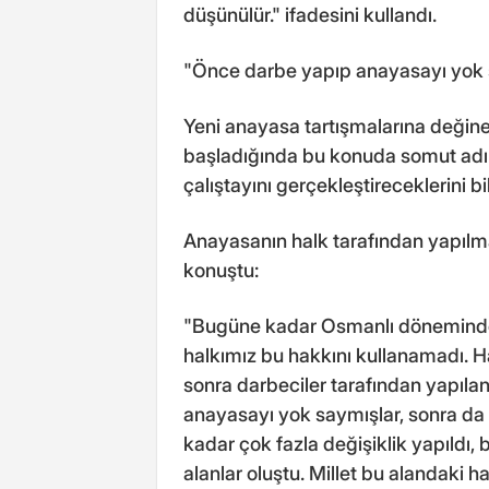
düşünülür." ifadesini kullandı.
"Önce darbe yapıp anayasayı yok 
Yeni anayasa tartışmalarına değin
başladığında bu konuda somut adım
çalıştayını gerçekleştireceklerini bil
Anayasanın halk tarafından yapılma
konuştu:
"Bugüne kadar Osmanlı dönemind
halkımız bu hakkını kullanamadı. 
sonra darbeciler tarafından yapıla
anayasayı yok saymışlar, sonra d
kadar çok fazla değişiklik yapıldı
alanlar oluştu. Millet bu alandaki h