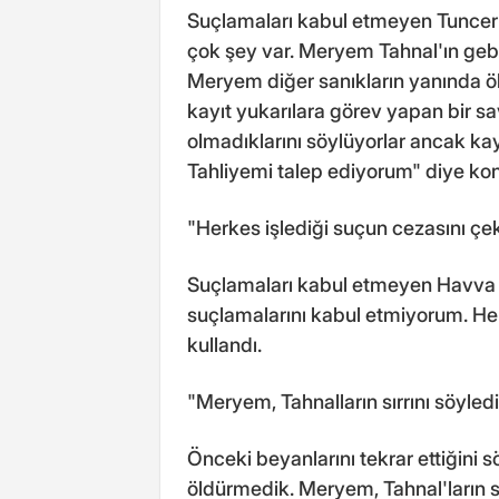
Suçlamaları kabul etmeyen Tuncer U
çok şey var. Meryem Tahnal'ın ge
Meryem diğer sanıkların yanında ö
kayıt yukarılara görev yapan bir s
olmadıklarını söylüyorlar ancak kay
Tahliyemi talep ediyorum" diye ko
"Herkes işlediği suçun cezasını çe
Suçlamaları kabul etmeyen Havva P
suçlamalarını kabul etmiyorum. Herk
kullandı.
"Meryem, Tahnalların sırrını söyle
Önceki beyanlarını tekrar ettiğini 
öldürmedik. Meryem, Tahnal'ların sı