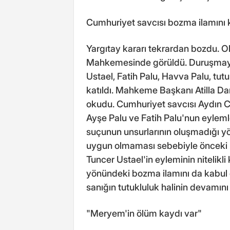
Cumhuriyet savcısı bozma ilamını 
Yargıtay kararı tekrardan bozdu. Ol
Mahkemesinde görüldü. Duruşmaya 
Ustael, Fatih Palu, Havva Palu, tut
katıldı. Mahkeme Başkanı Atilla Dar
okudu. Cumhuriyet savcısı Aydın Ca
Ayşe Palu ve Fatih Palu'nun eyleml
suçunun unsurlarının oluşmadığı 
uygun olmaması sebebiyle önceki ka
Tuncer Ustael'in eyleminin nitelik
yönündeki bozma ilamını da kabul
sanığın tutukluluk halinin devamını t
"Meryem'in ölüm kaydı var"