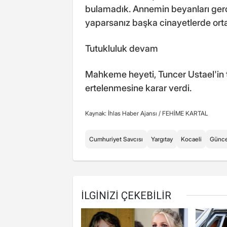
bulamadık. Annemin beyanları gerç
yaparsanız başka cinayetlerde orta
Tutukluluk devam
Mahkeme heyeti, Tuncer Ustael'in 
ertelenmesine karar verdi.
Kaynak: İhlas Haber Ajansı /
FEHİME KARTAL
Cumhuriyet Savcısı
Yargıtay
Kocaeli
Günce