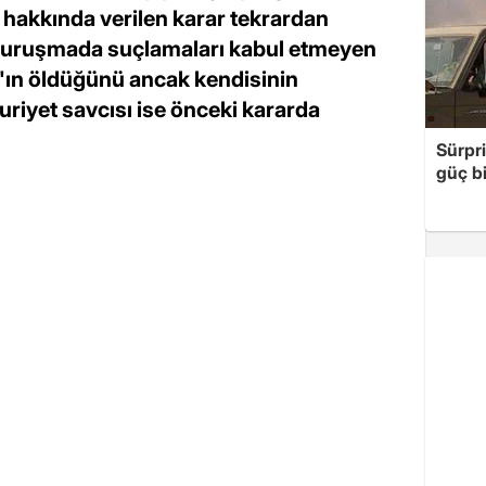
 hakkında verilen karar tekrardan
 Duruşmada suçlamaları kabul etmeyen
'ın öldüğünü ancak kendisinin
iyet savcısı ise önceki kararda
Sürpri
güç bi