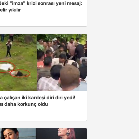
ki "imza" krizi sonrası yeni mesaj:
lir yıkılır
a çalışan iki kardeşi diri diri yedi!
sı daha korkunç oldu