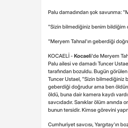
Palu damadından şok savunma: "M
"Sizin bilmediğiniz benim bildiğim
"Meryem Tahnal'ın geberdiği doğ
KOCAELİ -
Kocaeli
'de Meryem Tahna
Palu ailesi ve damadı Tuncer Ustae
tarafından bozuldu. Bugün görüle
Tuncer Ustael, "Sizin bilmediğiniz
geberdiği doğrudur ama ben öldür
öldü, buna dair kamera kaydı vardı
savcıdadır. Sanıklar ölüm anında or
bunun tersidir. Kimse görevini yap
Cumhuriyet savcısı, Yargıtay'ın bo