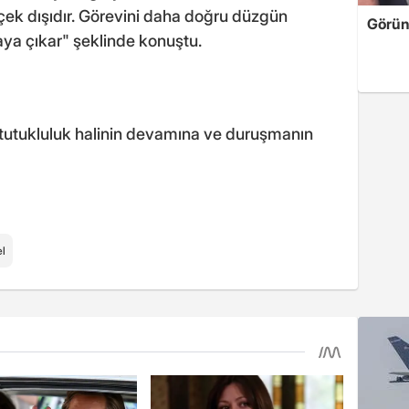
ek dışıdır. Görevini daha doğru düzgün
Görün
ya çıkar" şeklinde konuştu.
tutukluluk halinin devamına ve duruşmanın
l