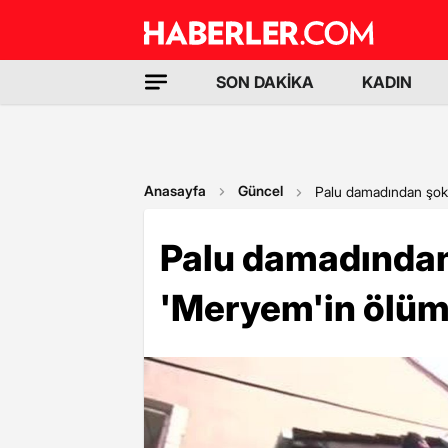
SON DAKİKA
KADIN
Anasayfa
Güncel
Palu damadından şok
Palu damadında
'Meryem'in ölüm 