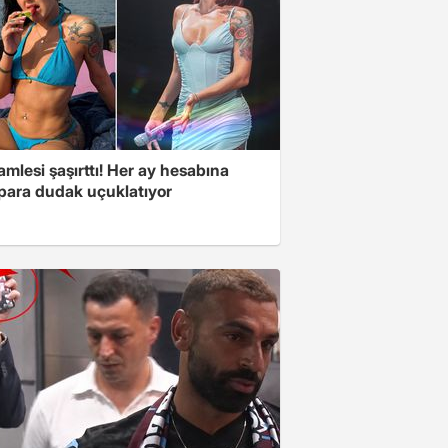
mlesi şaşırttı! Her ay hesabına
 para dudak uçuklatıyor