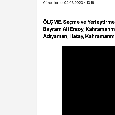
Güncelleme:
02.03.2023 - 13:16
ÖLÇME, Seçme ve Yerleştirme 
Bayram Ali Ersoy, Kahramanma
Adıyaman, Hatay, Kahramanma