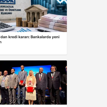
dan kredi kararı: Bankalarda yeni
m