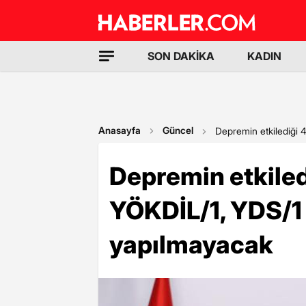
SON DAKİKA
KADIN
Anasayfa
Güncel
Depremin etkilediği 
Depremin etkiled
YÖKDİL/1, YDS/1
yapılmayacak