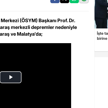
Merkezi (ÖSYM) Başkanı Prof. Dr.
raş merkezli depremler nedeniyle
İşte t
raş ve Malatya'da;
birine 