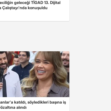
ciliğin geleceği TİGAD 13. Dijital
 Çalıştayı'nda konuşuldu
nlar'a katıldı, söyledikleri başına iş
Gözaltına alındı