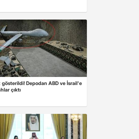
z gösterildi! Depodan ABD ve İsrail'e
ahlar çıktı