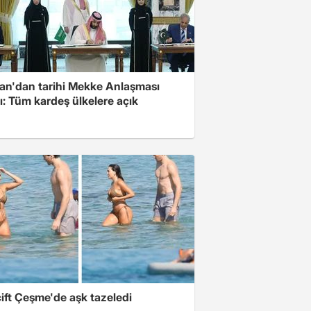
an'dan tarihi Mekke Anlaşması
ı: Tüm kardeş ülkelere açık
ift Çeşme'de aşk tazeledi