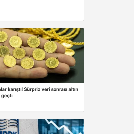
lar karıştı! Sürpriz veri sonrası altın
 geçti