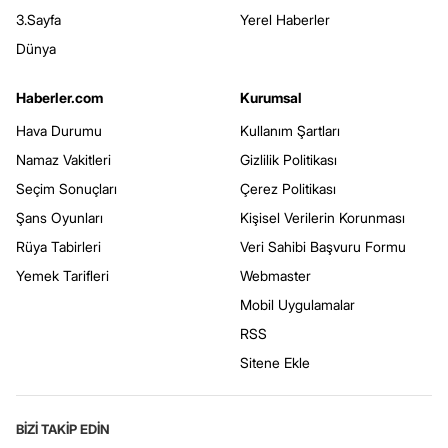
3.Sayfa
Yerel Haberler
Dünya
Haberler.com
Kurumsal
Hava Durumu
Kullanım Şartları
Namaz Vakitleri
Gizlilik Politikası
Seçim Sonuçları
Çerez Politikası
Şans Oyunları
Kişisel Verilerin Korunması
Rüya Tabirleri
Veri Sahibi Başvuru Formu
Yemek Tarifleri
Webmaster
Mobil Uygulamalar
RSS
Sitene Ekle
BİZİ TAKİP EDİN