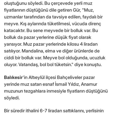
oluştuğunu söyledi. Bu çerçevede yerli muz
fiyatlarının düştüğünü dile getiren Gür, "Muz,
uzmanlar tarafından da tavsiye edilen, faydalı bir
meyve. Kış aylarında tüketilmesi, vücuda direnç
katacaktır. Bu sene meyvede bir bolluk var. Bu
bolluk da pazar yerlerine düşük fiyat olarak
yansıyor. Muz pazar yerlerinde kilosu 4 liradan
satılıyor. Mandalina, elma ve diğer ürünlerde de
ciddi bir bolluk var. Meyve bol olduğunda, ucuzluk
oluyor. Vatandaş, bol bol tüketsin." diye konuştu.
Balıkesir
'in Altıeylül ilçesi Bahçeliveler pazar
yerinde muz satan esnaf İsmail Yıldız, Anamur
muzunun tezgahlara inmesiyle fiyatların düştüğünü
söyledi.
Bir süredir ithalini 6-7 liradan sattıklarını, yerlisinin