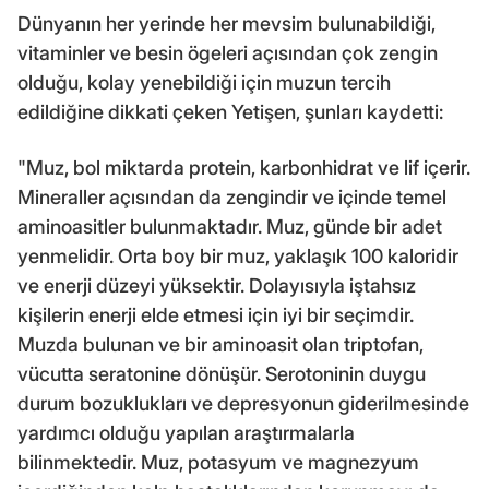
Dünyanın her yerinde her mevsim bulunabildiği,
vitaminler ve besin ögeleri açısından çok zengin
olduğu, kolay yenebildiği için muzun tercih
edildiğine dikkati çeken Yetişen, şunları kaydetti:
"Muz, bol miktarda protein, karbonhidrat ve lif içerir.
Mineraller açısından da zengindir ve içinde temel
aminoasitler bulunmaktadır. Muz, günde bir adet
yenmelidir. Orta boy bir muz, yaklaşık 100 kaloridir
ve enerji düzeyi yüksektir. Dolayısıyla iştahsız
kişilerin enerji elde etmesi için iyi bir seçimdir.
Muzda bulunan ve bir aminoasit olan triptofan,
vücutta seratonine dönüşür. Serotoninin duygu
durum bozuklukları ve depresyonun giderilmesinde
yardımcı olduğu yapılan araştırmalarla
bilinmektedir. Muz, potasyum ve magnezyum