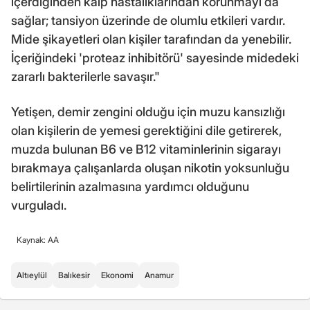
içerdiğinden kalp hastalıklarından korunmayı da
sağlar; tansiyon üzerinde de olumlu etkileri vardır.
Mide şikayetleri olan kişiler tarafından da yenebilir.
İçeriğindeki 'proteaz inhibitörü' sayesinde midedeki
zararlı bakterilerle savaşır."
Yetişen, demir zengini olduğu için muzu kansızlığı
olan kişilerin de yemesi gerektiğini dile getirerek,
muzda bulunan B6 ve B12 vitaminlerinin sigarayı
bırakmaya çalışanlarda oluşan nikotin yoksunluğu
belirtilerinin azalmasına yardımcı olduğunu
vurguladı.
Kaynak: AA
Altıeylül
Balıkesir
Ekonomi
Anamur