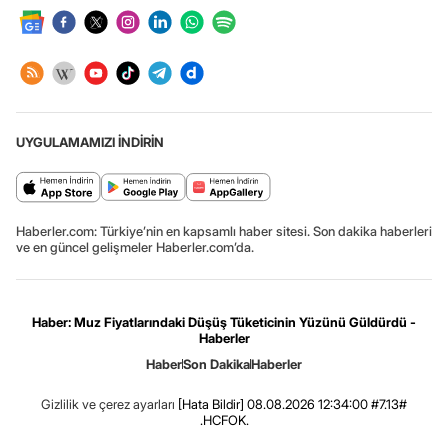
UYGULAMAMIZI İNDİRİN
Haberler.com: Türkiye’nin en kapsamlı haber sitesi. Son dakika haberleri
ve en güncel gelişmeler Haberler.com’da.
Haber: Muz Fiyatlarındaki Düşüş Tüketicinin Yüzünü Güldürdü -
Haberler
Haber
Son Dakika
Haberler
Gizlilik ve çerez ayarları
[Hata Bildir]
08.08.2026 12:34:00 #7.13#
.HCFOK.