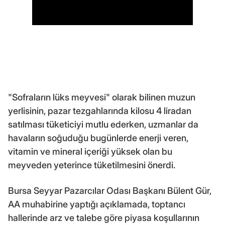
"Sofraların lüks meyvesi" olarak bilinen muzun
yerlisinin, pazar tezgahlarında kilosu 4 liradan
satılması tüketiciyi mutlu ederken, uzmanlar da
havaların soğuduğu bugünlerde enerji veren,
vitamin ve mineral içeriği yüksek olan bu
meyveden yeterince tüketilmesini önerdi.
Bursa Seyyar Pazarcılar Odası Başkanı Bülent Gür,
AA muhabirine yaptığı açıklamada, toptancı
hallerinde arz ve talebe göre piyasa koşullarının