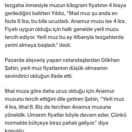
tezgaha inmesiyle muzun kilogram fiyatının 4 liraya
gerilediğini belirten Yıldız, "İthal muz şu anda en
fazla 6 lira, bu bile ucuzladı. Anamur muzu ise 4 lira.
Fiyatı uygun olduğu için halk genelde yerli muzu
tercih ediyor. Yerli muz bu ay itibarıyla tezgahlarda
yerini almaya başladı." dedi.
Pazarda alışveriş yapan vatandaşlardan Gökhan
Şahin, yerli muz fiyatlarının düşük olmasının
sevindirici olduğun ifade etti.
İthal muza göre daha ucuz olduğu için Anamur
muzunu tercih ettiğini dile getiren Şahin, "Yerli muz
4 lira, ithal 6. Biz de tercihen Anamur muzuna
yöneldik. Umarım fiyatlar böyle devam eder. Çünkü
normalde bütçeye biraz pahalı geliyor." diye
konuştu.