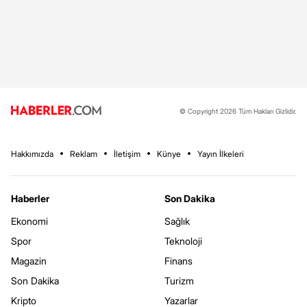
© Copyright 2026 Tüm Hakları Gizlidir.
Hakkımızda
Reklam
İletişim
Künye
Yayın İlkeleri
Haberler
Son Dakika
Ekonomi
Sağlık
Spor
Teknoloji
Magazin
Finans
Son Dakika
Turizm
Kripto
Yazarlar