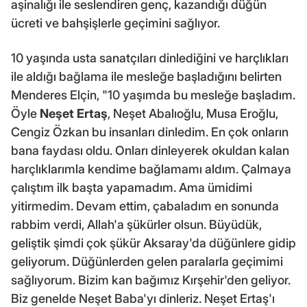
aşinalığı ile seslendiren genç, kazandığı düğün
ücreti ve bahşişlerle geçimini sağlıyor.
10 yaşında usta sanatçıları dinlediğini ve harçlıkları
ile aldığı bağlama ile mesleğe başladığını belirten
Menderes Elçin, "10 yaşımda bu mesleğe başladım.
Öyle
Neşet Ertaş
, Neşet Abalıoğlu, Musa Eroğlu,
Cengiz Özkan bu insanları dinledim. En çok onların
bana faydası oldu. Onları dinleyerek okuldan kalan
harçlıklarımla kendime bağlamamı aldım. Çalmaya
çalıştım ilk başta yapamadım. Ama ümidimi
yitirmedim. Devam ettim, çabaladım en sonunda
rabbim verdi, Allah'a şükürler olsun. Büyüdük,
geliştik şimdi çok şükür Aksaray'da düğünlere gidip
geliyorum. Düğünlerden gelen paralarla geçimimi
sağlıyorum. Bizim kan bağımız Kırşehir'den geliyor.
Biz genelde Neşet Baba'yı dinleriz. Neşet Ertaş'ı