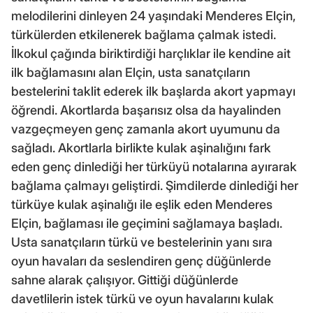
melodilerini dinleyen 24 yaşındaki Menderes Elçin,
türkülerden etkilenerek bağlama çalmak istedi.
İlkokul çağında biriktirdiği harçlıklar ile kendine ait
ilk bağlamasını alan Elçin, usta sanatçıların
bestelerini taklit ederek ilk başlarda akort yapmayı
öğrendi. Akortlarda başarısız olsa da hayalinden
vazgeçmeyen genç zamanla akort uyumunu da
sağladı. Akortlarla birlikte kulak aşinalığını fark
eden genç dinlediği her türküyü notalarına ayırarak
bağlama çalmayı geliştirdi. Şimdilerde dinlediği her
türküye kulak aşinalığı ile eşlik eden Menderes
Elçin, bağlaması ile geçimini sağlamaya başladı.
Usta sanatçıların türkü ve bestelerinin yanı sıra
oyun havaları da seslendiren genç düğünlerde
sahne alarak çalışıyor. Gittiği düğünlerde
davetlilerin istek türkü ve oyun havalarını kulak