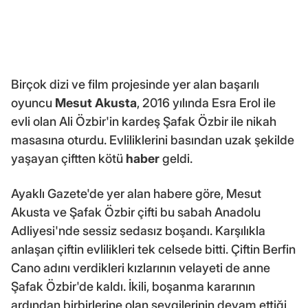
Birçok dizi ve film projesinde yer alan başarılı
oyuncu
Mesut Akusta
, 2016 yılında Esra Erol ile
evli olan Ali Özbir'in kardeş Şafak Özbir ile nikah
masasına oturdu. Evliliklerini basından uzak şekilde
yaşayan çiftten kötü
haber
geldi.
Ayaklı Gazete'de yer alan habere göre, Mesut
Akusta ve Şafak Özbir çifti bu sabah Anadolu
Adliyesi'nde sessiz sedasız boşandı. Karşılıkla
anlaşan çiftin evlilikleri tek celsede bitti. Çiftin Berfin
Cano adını verdikleri kızlarının velayeti de anne
Şafak Özbir'de kaldı. İkili, boşanma kararının
ardından birbirlerine olan sevgilerinin devam ettiği