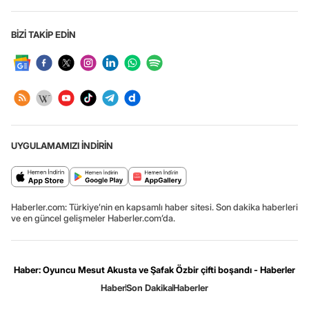
BİZİ TAKİP EDİN
UYGULAMAMIZI İNDİRİN
Haberler.com: Türkiye’nin en kapsamlı haber sitesi. Son dakika haberleri
ve en güncel gelişmeler Haberler.com’da.
Haber: Oyuncu Mesut Akusta ve Şafak Özbir çifti boşandı - Haberler
Haber
Son Dakika
Haberler