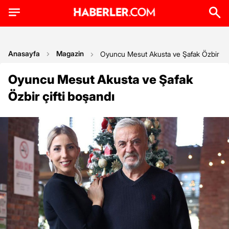
Anasayfa
Magazin
Oyuncu Mesut Akusta ve Şafak Özbir çif
Oyuncu Mesut Akusta ve Şafak
Özbir çifti boşandı