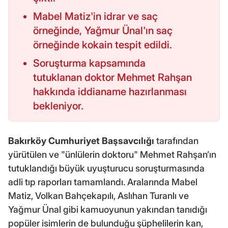
Mabel Matiz'in idrar ve saç
örneğinde, Yağmur Ünal'ın saç
örneğinde kokain tespit edildi.
Soruşturma kapsamında
tutuklanan doktor Mehmet Rahşan
hakkında iddianame hazırlanması
bekleniyor.
Bakırköy Cumhuriyet Başsavcılığı
tarafından
yürütülen ve "ünlülerin doktoru" Mehmet Rahşan’ın
tutuklandığı büyük uyuşturucu soruşturmasında
adli tıp raporları tamamlandı. Aralarında Mabel
Matiz, Volkan Bahçekapılı, Aslıhan Turanlı ve
Yağmur Ünal gibi kamuoyunun yakından tanıdığı
popüler isimlerin de bulunduğu şüphelilerin kan,