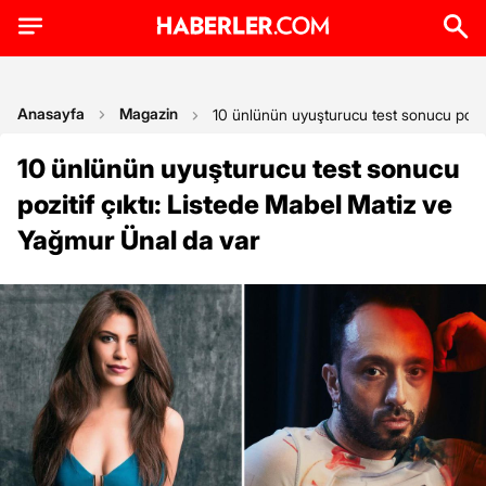
Anasayfa
Magazin
10 ünlünün uyuşturucu test sonucu poziti
10 ünlünün uyuşturucu test sonucu
pozitif çıktı: Listede Mabel Matiz ve
Yağmur Ünal da var