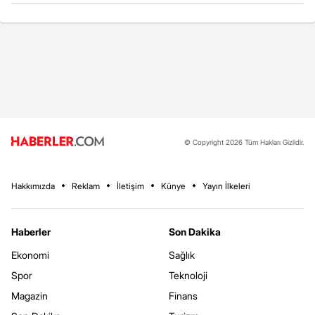
© Copyright 2026 Tüm Hakları Gizlidir.
Hakkımızda
Reklam
İletişim
Künye
Yayın İlkeleri
Haberler
Son Dakika
Ekonomi
Sağlık
Spor
Teknoloji
Magazin
Finans