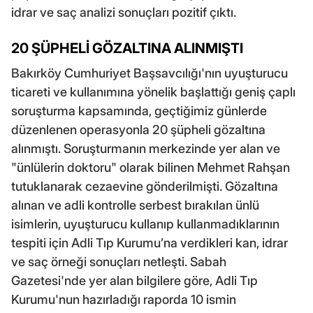
idrar ve saç analizi sonuçları pozitif çıktı.
20 ŞÜPHELİ GÖZALTINA ALINMIŞTI
Bakırköy Cumhuriyet Başsavcılığı'nın uyuşturucu
ticareti ve kullanımına yönelik başlattığı geniş çaplı
soruşturma kapsamında, geçtiğimiz günlerde
düzenlenen operasyonla 20 şüpheli gözaltına
alınmıştı. Soruşturmanın merkezinde yer alan ve
"ünlülerin doktoru" olarak bilinen Mehmet Rahşan
tutuklanarak cezaevine gönderilmişti. Gözaltına
alınan ve adli kontrolle serbest bırakılan ünlü
isimlerin, uyuşturucu kullanıp kullanmadıklarının
tespiti için Adli Tıp Kurumu’na verdikleri kan, idrar
ve saç örneği sonuçları netleşti. Sabah
Gazetesi'nde yer alan bilgilere göre, Adli Tıp
Kurumu'nun hazırladığı raporda 10 ismin