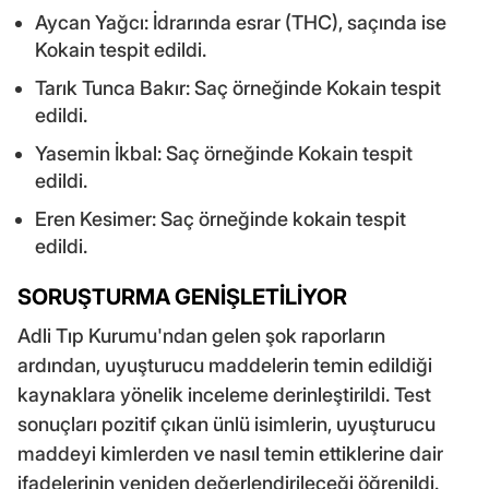
Aycan Yağcı: İdrarında esrar (THC), saçında ise
Kokain tespit edildi.
Tarık Tunca Bakır: Saç örneğinde Kokain tespit
edildi.
Yasemin İkbal: Saç örneğinde Kokain tespit
edildi.
Eren Kesimer: Saç örneğinde kokain tespit
edildi.
SORUŞTURMA GENİŞLETİLİYOR
Adli Tıp Kurumu'ndan gelen şok raporların
ardından, uyuşturucu maddelerin temin edildiği
kaynaklara yönelik inceleme derinleştirildi. Test
sonuçları pozitif çıkan ünlü isimlerin, uyuşturucu
maddeyi kimlerden ve nasıl temin ettiklerine dair
ifadelerinin yeniden değerlendirileceği öğrenildi.