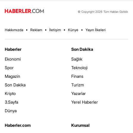
© Copyright 2026 Tüm Hakları Gizlidir.
Hakkımızda
Reklam
İletişim
Künye
Yayın İlkeleri
Haberler
Son Dakika
Ekonomi
Sağlık
Spor
Teknoloji
Magazin
Finans
Son Dakika
Turizm
Kripto
Yazarlar
3.Sayfa
Yerel Haberler
Dünya
Haberler.com
Kurumsal