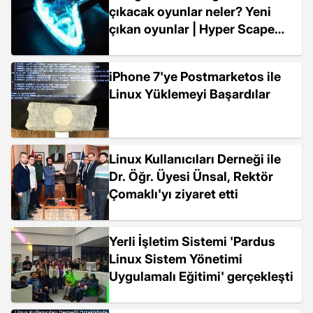
çıkacak oyunlar neler? Yeni
çıkan oyunlar | Hyper Scape
çıkıyor
iPhone 7'ye Postmarketos ile
Linux Yüklemeyi Başardılar
Linux Kullanıcıları Derneği ile
Dr. Öğr. Üyesi Ünsal, Rektör
Çomaklı'yı ziyaret etti
Yerli İşletim Sistemi 'Pardus
Linux Sistem Yönetimi
Uygulamalı Eğitimi' gerçekleşti