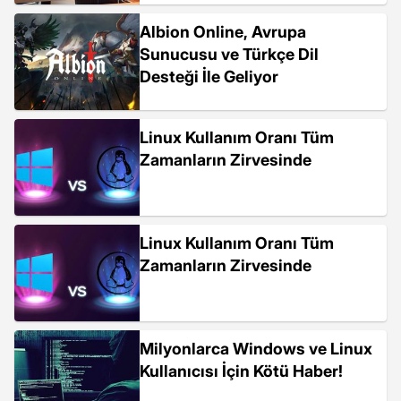
Albion Online, Avrupa
Sunucusu ve Türkçe Dil
Desteği İle Geliyor
Linux Kullanım Oranı Tüm
Zamanların Zirvesinde
Linux Kullanım Oranı Tüm
Zamanların Zirvesinde
Milyonlarca Windows ve Linux
Kullanıcısı İçin Kötü Haber!