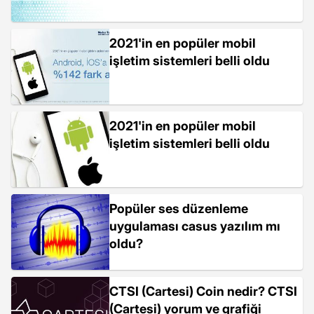
2021'in en popüler mobil
işletim sistemleri belli oldu
2021'in en popüler mobil
işletim sistemleri belli oldu
Popüler ses düzenleme
uygulaması casus yazılım mı
oldu?
CTSI (Cartesi) Coin nedir? CTSI
(Cartesi) yorum ve grafiği