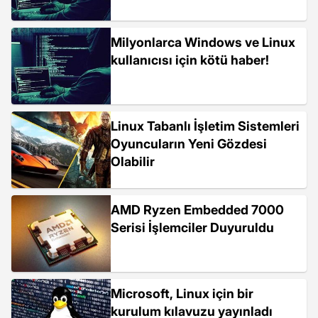
Milyonlarca Windows ve Linux
kullanıcısı için kötü haber!
Linux Tabanlı İşletim Sistemleri
Oyuncuların Yeni Gözdesi
Olabilir
AMD Ryzen Embedded 7000
Serisi İşlemciler Duyuruldu
Microsoft, Linux için bir
kurulum kılavuzu yayınladı