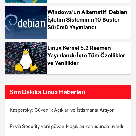
Windows'un Alternatifi Debian
İşletim Sisteminin 10 Buster
Sürümü Yayınlandı
Linux Kernel 5.2 Resmen
Yayınlandı: İşte Tüm Özellikler
ve Yenilikler
Son Dakika Linux Haberleri
Kaspersky: Güvenlik Açıkları ve İstismarlar Artıyor
Privia Security yeni güvenlik açıkları konusunda uyardı