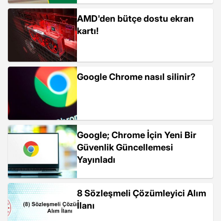
AMD'den bütçe dostu ekran
kartı!
Google Chrome nasıl silinir?
Google; Chrome İçin Yeni Bir
Güvenlik Güncellemesi
Yayınladı
8 Sözleşmeli Çözümleyici Alım
İlanı