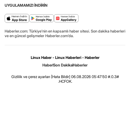
UYGULAMAMIZI İNDİRİN
Haberler.com: Türkiye’nin en kapsamlı haber sitesi. Son dakika haberleri
ve en güncel gelişmeler Haberler.com’da.
Linux Haber - Linux Haberleri - Haberler
Haber
Son Dakika
Haberler
Gizlilik ve çerez ayarları
[Hata Bildir]
06.08.2026 05:47:50 #.0.3#
.HCFOK.