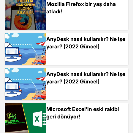
Mozilla Firefox bir yaş daha
atladı!
AnyDesk nasıl kullanılır? Ne işe
yarar? [2022 Güncel]
AnyDesk nasıl kullanılır? Ne işe
yarar? [2022 Güncel]
Microsoft Excel'in eski rakibi
geri dönüyor!