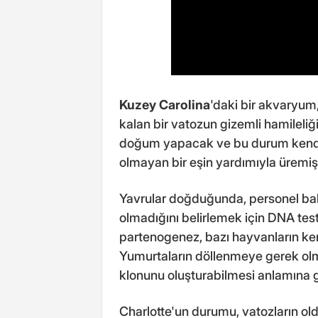
Kuzey Carolina
'daki bir akvaryum
kalan bir vatozun gizemli hamileliği
doğum yapacak ve bu durum kendi 
olmayan bir eşin yardımıyla üremiş 
Yavrular doğduğunda, personel ba
olmadığını belirlemek için DNA te
partenogenez, bazı hayvanların kend
Yumurtaların döllenmeye gerek olm
klonunu oluşturabilmesi anlamına ge
Charlotte'un durumu, vatozların ol