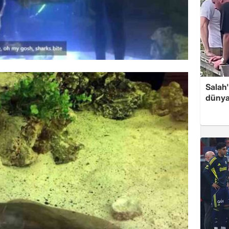
Salah
dünya