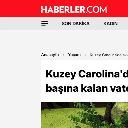
SON DAKİKA
KADIN
Anasayfa
Yaşam
Kuzey Carolina'da akv
Kuzey Carolina'
başına kalan vat