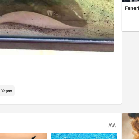
Fener
Yaşam