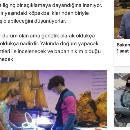
 ilginç bir açıklamaya dayandığına inanıyor.
bir yaşındaki köpekbalıklarından biriyle
 olabileceğini düşünüyorlar.
bir durum olan ama genetik olarak oldukça
me oldukça nadirdir. Yakında doğum yapacak
Bakan
1 saa
stleri ile incelenecek ve babanın kim olduğu
enecek.