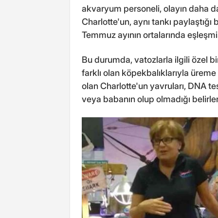
akvaryum personeli, olayın daha da
Charlotte'un, aynı tankı paylaştığı 
Temmuz ayının ortalarında eşleşmiş
Bu durumda, vatozlarla ilgili özel 
farklı olan köpekbalıklarıyla üre
olan Charlotte'un yavruları, DNA te
veya babanın olup olmadığı belirl