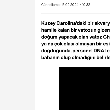
Güncelleme:
15.02.2024 - 10:32
Kuzey Carolina'daki bir akvar
hamile kalan bir vatozun gizeml
doğum yapacak olan vatoz Char
ya da çok olası olmayan bir eşi
doğduğunda, personel DNA test
babanın olup olmadığını belirl