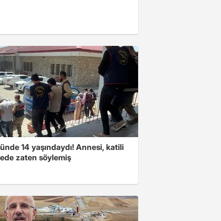
nde 14 yaşındaydı! Annesi, katili
ede zaten söylemiş