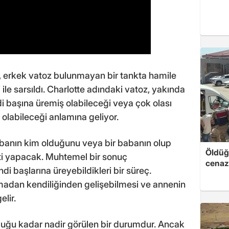
, erkek vatoz bulunmayan bir tankta hamile
 ile sarsıldı. Charlotte adındaki vatoz, yakında
başına üremiş olabileceği veya çok olası
olabileceği anlamına geliyor.
banın kim olduğunu veya bir babanın olup
Öldüğü
sti yapacak. Muhtemel bir sonuç
cenaz
i başlarına üreyebildikleri bir süreç.
adan kendiliğinden gelişebilmesi ve annenin
lir.
duğu kadar nadir görülen bir durumdur. Ancak