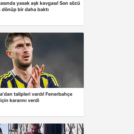
tasında yasak aşk kavgası! Son sözü
 dönüp bir daha baktı
'dan talipleri vardı! Fenerbahçe
 için kararını verdi