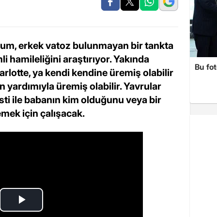
yum, erkek vatoz bulunmayan bir tankta
i hamileliğini araştırıyor. Yakında
Bu fot
lotte, ya kendi kendine üremiş olabilir
n yardımıyla üremiş olabilir. Yavrular
i ile babanın kim olduğunu veya bir
emek için çalışacak.