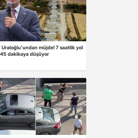
 Uraloğlu'undan müjde! 7 saatlik yol
t 45 dakikaya düşüyor