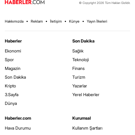
© Copyright 2026 Tüm Hakları Gizlidir.
Hakkımızda
Reklam
İletişim
Künye
Yayın İlkeleri
Haberler
Son Dakika
Ekonomi
Sağlık
Spor
Teknoloji
Magazin
Finans
Son Dakika
Turizm
Kripto
Yazarlar
3.Sayfa
Yerel Haberler
Dünya
Haberler.com
Kurumsal
Hava Durumu
Kullanım Şartları