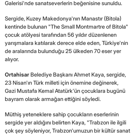
Galerisi'nde sanatseverlerin beğenisine sunuldu.
Sergide, Kuzey Makedonya'nın Manastır (Bitola)
kentinde bulunan "The Small Montmartre of Bitola"
çocuk atölyesi tarafından 56 yıldır düzenlenen
yarışmalara katılarak derece elde eden, Türkiye'nin
de aralarında bulunduğu 25 ülkeden 70 eser yer
alıyor.
Ortahisar
Belediye Başkanı Ahmet Kaya, sergide,
23 Nisan'ın Türk milleti için önemine değinerek,
Gazi Mustafa Kemal Atatürk'ün çocuklara bugünü
bayram olarak armağan ettiğini söyledi.
Müthiş yeteneklere sahip çocukların eserlerinin
sergide yer aldığını belirten Kaya, "Trabzon ile ilgili
çok şey söyleniyor, Trabzon'umuzun bir kültür sanat