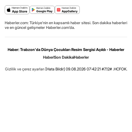
Haberler.com: Türkiye’nin en kapsamlı haber sitesi. Son dakika haberleri
ve en güncel gelişmeler Haberler.com’da.
Haber: Trabzon'da Dünya Çocukları Resim Sergisi Açıldı - Haberler
Haber
Son Dakika
Haberler
Gizlilik ve çerez ayarları
[Hata Bildir]
09.08.2026 07:42:21 #7.12# .HCFOK.