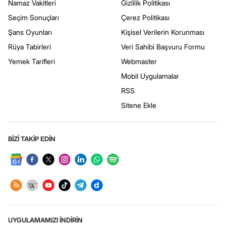
Namaz Vakitleri
Gizlilik Politikası
Seçim Sonuçları
Çerez Politikası
Şans Oyunları
Kişisel Verilerin Korunması
Rüya Tabirleri
Veri Sahibi Başvuru Formu
Yemek Tarifleri
Webmaster
Mobil Uygulamalar
RSS
Sitene Ekle
BİZİ TAKİP EDİN
UYGULAMAMIZI İNDİRİN