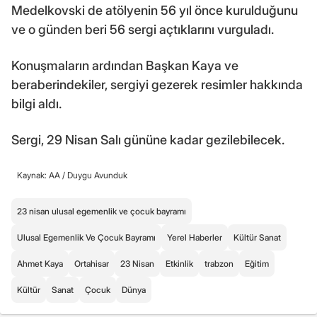
Medelkovski de atölyenin 56 yıl önce kurulduğunu
ve o günden beri 56 sergi açtıklarını vurguladı.
Konuşmaların ardından Başkan Kaya ve
beraberindekiler, sergiyi gezerek resimler hakkında
bilgi aldı.
Sergi, 29 Nisan Salı gününe kadar gezilebilecek.
Kaynak: AA /
Duygu Avunduk
23 nisan ulusal egemenlik ve çocuk bayramı
Ulusal Egemenlik Ve Çocuk Bayramı
Yerel Haberler
Kültür Sanat
Ahmet Kaya
Ortahisar
23 Nisan
Etkinlik
trabzon
Eğitim
Kültür
Sanat
Çocuk
Dünya