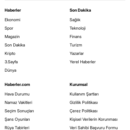
Haberler
Son Dakika
Ekonomi
Sağlık
Spor
Teknoloji
Magazin
Finans
Son Dakika
Turizm
Kripto
Yazarlar
3.Sayfa
Yerel Haberler
Dünya
Haberler.com
Kurumsal
Hava Durumu
Kullanım Şartları
Namaz Vakitleri
Gizlilik Politikası
Seçim Sonuçları
Çerez Politikası
Şans Oyunları
Kişisel Verilerin Korunması
Rüya Tabirleri
Veri Sahibi Başvuru Formu