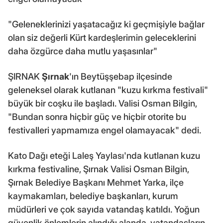
"Geleneklerinizi yaşatacağız ki geçmişiyle bağlar
olan siz değerli Kürt kardeşlerimin geleceklerini
daha özgürce daha mutlu yaşasınlar"
ŞIRNAK
Şırnak
'ın Beytüşşebap ilçesinde
geleneksel olarak kutlanan "kuzu kırkma festivali"
büyük bir coşku ile başladı. Valisi Osman Bilgin,
"Bundan sonra hiçbir güç ve hiçbir otorite bu
festivalleri yapmamıza engel olamayacak" dedi.
Kato Dağı eteği Laleş Yaylası'nda kutlanan kuzu
kırkma festivaline, Şırnak Valisi Osman Bilgin,
Şırnak Belediye Başkanı Mehmet Yarka, ilçe
kaymakamları, belediye başkanları, kurum
müdürleri ve çok sayıda vatandaş katıldı. Yoğun
güvenlik önlemlerin alındığı alanda, vatandaşların