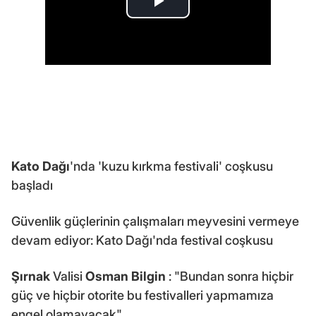
Kato Dağı
'nda 'kuzu kırkma festivali' coşkusu
başladı
Güvenlik güçlerinin çalışmaları meyvesini vermeye
devam ediyor: Kato Dağı'nda festival coşkusu
Şırnak
Valisi
Osman Bilgin
: "Bundan sonra hiçbir
güç ve hiçbir otorite bu festivalleri yapmamıza
engel olamayacak"