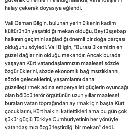
halay çekerek doyasıya eğlendi.
Vali Osman Bilgin, bulunan yerin ülkenin kadim
kültürünün yaşatıldığı mekan olduğu, Beytüşşebap
halkının geçimini sağladığı önemli bir doğa parçası
olduğunu söyledi. Vali Bilgin, "Burası ülkemizin en
güzel dağlarının olduğu mekandır. Ancak burada
yaşayan Kürt vatandaşlarımızın maalesef sözde
özgürlüklerini, sözde ekonomik bağımsızlıklarını,
sözde geleceklerini, yaşamlarını daha
güzelleştirmek adına emperyalist güçlerin oyuncağı
olan bölücü terör örgütünün uzun yıllar maalesef
buraları vatan toprağından ayırmak için başta Kürt
çocuklarını, Kürt halkını katlettikleri ama bu gün çok
şükür güçlü Türkiye Cumhuriyetinin her yönüyle
vatandaşımızı özgürleştirdiği bir mekan" dedi.