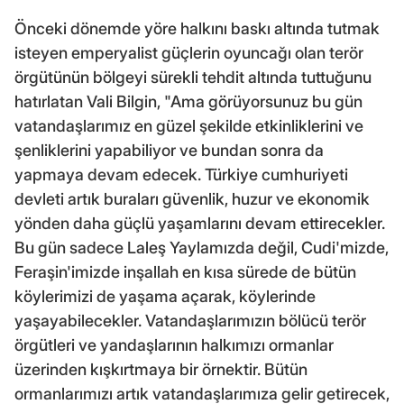
Önceki dönemde yöre halkını baskı altında tutmak
isteyen emperyalist güçlerin oyuncağı olan terör
örgütünün bölgeyi sürekli tehdit altında tuttuğunu
hatırlatan Vali Bilgin, "Ama görüyorsunuz bu gün
vatandaşlarımız en güzel şekilde etkinliklerini ve
şenliklerini yapabiliyor ve bundan sonra da
yapmaya devam edecek. Türkiye cumhuriyeti
devleti artık buraları güvenlik, huzur ve ekonomik
yönden daha güçlü yaşamlarını devam ettirecekler.
Bu gün sadece Laleş Yaylamızda değil, Cudi'mizde,
Feraşin'imizde inşallah en kısa sürede de bütün
köylerimizi de yaşama açarak, köylerinde
yaşayabilecekler. Vatandaşlarımızın bölücü terör
örgütleri ve yandaşlarının halkımızı ormanlar
üzerinden kışkırtmaya bir örnektir. Bütün
ormanlarımızı artık vatandaşlarımıza gelir getirecek,