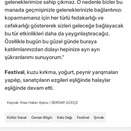
geleneklerimize sahip çıkmaz. O nedenle bizler bu
manada geçmişinizle geleneklerinizle bağlantınızı
koparmamanız için her türlü fedakarlığı ve
cefakarlığı göstererek sizleri geleceğe bağlayacak
bu tür etkinlikleri daha da yaygınlaştıracağız.
Özellikle bugün bu güzel günde buraya
katılımlarınızdan dolayı hepinize ayrı ayrı
şükranlarımı sunuyorum."
Festival
, kuzu kırkma, yoğurt, peynir yarışmaları
yapılıp, sanatçıların ezgileri eşliğinde halaylar
eşliğinde devam etti.
Kaynak: İhlas Haber Ajansı /
SERDAR GÜKÇE
Kültür Sanat
Osman Bilgin
Kato Dağı
Festival
Şırnak