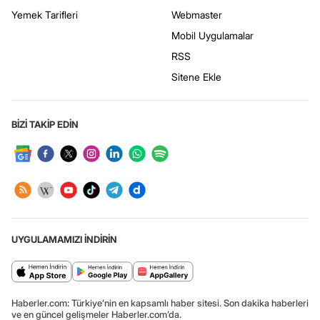
Yemek Tarifleri
Webmaster
Mobil Uygulamalar
RSS
Sitene Ekle
BİZİ TAKİP EDİN
UYGULAMAMIZI İNDİRİN
Haberler.com: Türkiye’nin en kapsamlı haber sitesi. Son dakika haberleri
ve en güncel gelişmeler Haberler.com’da.