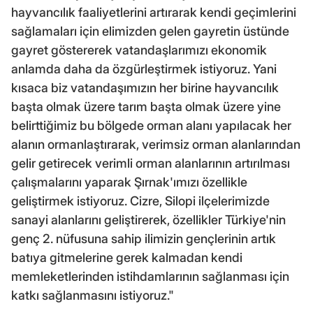
hayvancılık faaliyetlerini artırarak kendi geçimlerini
sağlamaları için elimizden gelen gayretin üstünde
gayret göstererek vatandaşlarımızı ekonomik
anlamda daha da özgürleştirmek istiyoruz. Yani
kısaca biz vatandaşımızın her birine hayvancılık
başta olmak üzere tarım başta olmak üzere yine
belirttiğimiz bu bölgede orman alanı yapılacak her
alanın ormanlaştırarak, verimsiz orman alanlarından
gelir getirecek verimli orman alanlarının artırılması
çalışmalarını yaparak Şırnak'ımızı özellikle
geliştirmek istiyoruz. Cizre, Silopi ilçelerimizde
sanayi alanlarını geliştirerek, özellikler Türkiye'nin
genç 2. nüfusuna sahip ilimizin gençlerinin artık
batıya gitmelerine gerek kalmadan kendi
memleketlerinden istihdamlarının sağlanması için
katkı sağlanmasını istiyoruz."