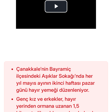
Çanakkale'nin Bayramiç
ilçesindeki Aşıklar Sokağı'nda her
yıl mayıs ayının ikinci haftası pazar
günü hayır yemeği düzenleniyor.
Genç kız ve erkekler, hayır
yerinden ormana uzanan 1,5