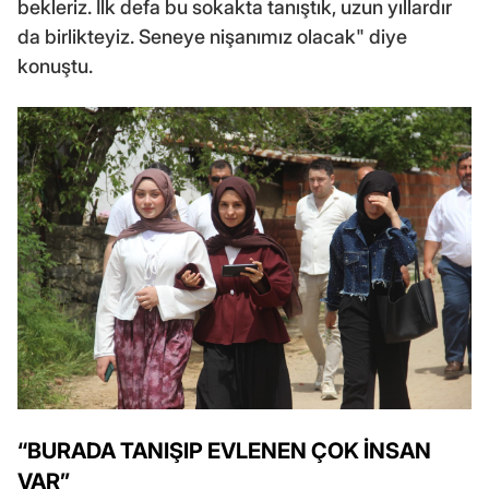
bekleriz. İlk defa bu sokakta tanıştık, uzun yıllardır
da birlikteyiz. Seneye nişanımız olacak" diye
konuştu.
“BURADA TANIŞIP EVLENEN ÇOK İNSAN
VAR”