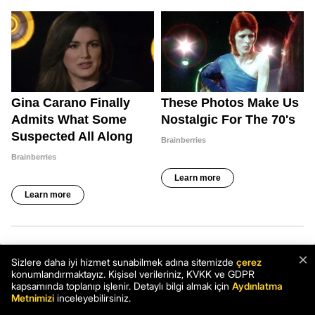
×
Sizlere daha iyi hizmet sunabilmek adına sitemizde
çerez
konumlandırmaktayız. Kişisel verileriniz, KVKK ve GDPR
kapsamında toplanıp işlenir. Detaylı bilgi almak için
Aydınlatma
Metnimizi
inceleyebilirsiniz.