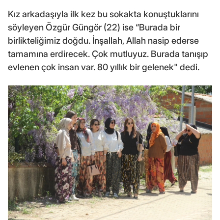
Kız arkadaşıyla ilk kez bu sokakta konuştuklarını
söyleyen Özgür Güngör (22) ise “Burada bir
birlikteliğimiz doğdu. İnşallah, Allah nasip ederse
tamamına erdirecek. Çok mutluyuz. Burada tanışıp
evlenen çok insan var. 80 yıllık bir gelenek" dedi.