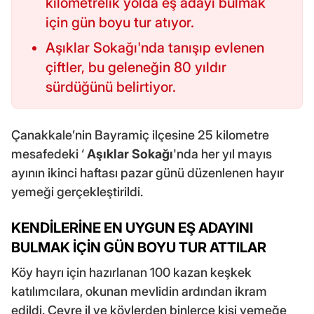
kilometrelik yolda eş adayı bulmak
için gün boyu tur atıyor.
Aşıklar Sokağı'nda tanışıp evlenen
çiftler, bu geleneğin 80 yıldır
sürdüğünü belirtiyor.
Çanakkale’nin Bayramiç ilçesine 25 kilometre
mesafedeki ‘
Aşıklar Sokağı
'nda her yıl mayıs
ayının ikinci haftası pazar günü düzenlenen hayır
yemeği gerçekleştirildi.
KENDİLERİNE EN UYGUN EŞ ADAYINI
BULMAK İÇİN GÜN BOYU TUR ATTILAR
Köy hayrı için hazırlanan 100 kazan keşkek
katılımcılara, okunan mevlidin ardından ikram
edildi. Çevre il ve köylerden binlerce kişi yemeğe