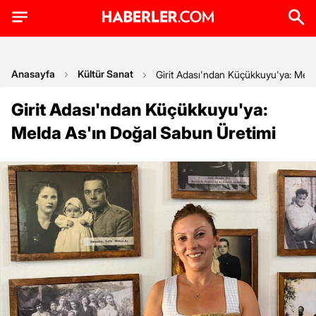
Anasayfa
Kültür Sanat
Girit Adası'ndan Küçükkuyu'ya: Meld
Girit Adası'ndan Küçükkuyu'ya:
Melda As'ın Doğal Sabun Üretimi