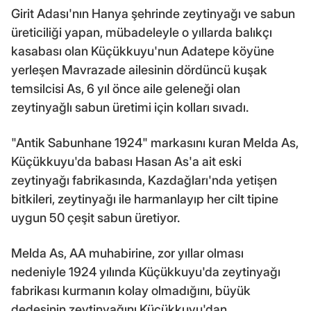
Girit Adası'nın Hanya şehrinde zeytinyağı ve sabun
üreticiliği yapan, mübadeleyle o yıllarda balıkçı
kasabası olan Küçükkuyu'nun Adatepe köyüne
yerleşen Mavrazade ailesinin dördüncü kuşak
temsilcisi As, 6 yıl önce aile geleneği olan
zeytinyağlı sabun üretimi için kolları sıvadı.
"Antik Sabunhane 1924" markasını kuran Melda As,
Küçükkuyu'da babası Hasan As'a ait eski
zeytinyağı fabrikasında, Kazdağları'nda yetişen
bitkileri, zeytinyağı ile harmanlayıp her cilt tipine
uygun 50 çeşit sabun üretiyor.
Melda As, AA muhabirine, zor yıllar olması
nedeniyle 1924 yılında Küçükkuyu'da zeytinyağı
fabrikası kurmanın kolay olmadığını, büyük
dedesinin zeytinyağını Küçükkuyu'dan