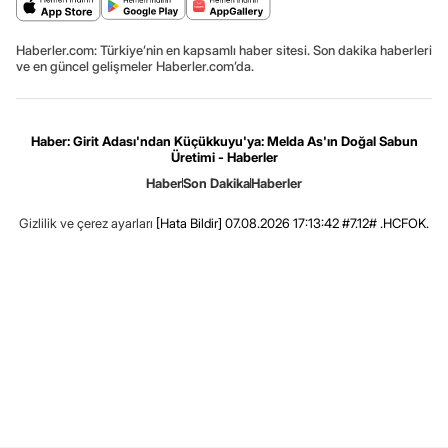
Haberler.com: Türkiye’nin en kapsamlı haber sitesi. Son dakika haberleri
ve en güncel gelişmeler Haberler.com’da.
Haber: Girit Adası'ndan Küçükkuyu'ya: Melda As'ın Doğal Sabun
Üretimi - Haberler
Haber
Son Dakika
Haberler
Gizlilik ve çerez ayarları
[Hata Bildir]
07.08.2026 17:13:42 #7.12# .HCFOK.