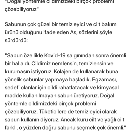
"Doğal yöntemle cildimizdeki birçok problemi
çözebiliyoruz"
Sabunun çok güzel bir temizleyici ve cilt bakım
ürünü olduğunu ifade eden As, sözlerini şöyle
sürdürdü:
"Sabun özellikle Kovid-19 salgınından sonra önemli
bir hal aldı. Cildimiz nemlensin, temizlensin ve
kurumasın istiyoruz. Kolajen de kullanarak buna
yönelik sabunlar yapmaya başladık. Egzaması,
sedefi olanlar için cildi rahatlatacak ve kimyasal
madde kullanılmayan sabun üretiyoruz. Doğal
yöntemle cildimizdeki birçok problemi
çözebiliyoruz. Tüketicilere de temizleyici olarak
sabun kullanın diyoruz. Ancak kuru cilt ve yağlı cilt
farklı, o yüzden doğru sabunu seçmek çok önemli."