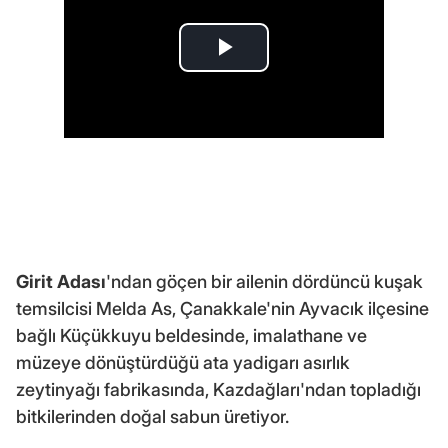
Girit Adası
'ndan göçen bir ailenin dördüncü kuşak
temsilcisi Melda As, Çanakkale'nin Ayvacık ilçesine
bağlı Küçükkuyu beldesinde, imalathane ve
müzeye dönüştürdüğü ata yadigarı asırlık
zeytinyağı fabrikasında, Kazdağları'ndan topladığı
bitkilerinden doğal sabun üretiyor.