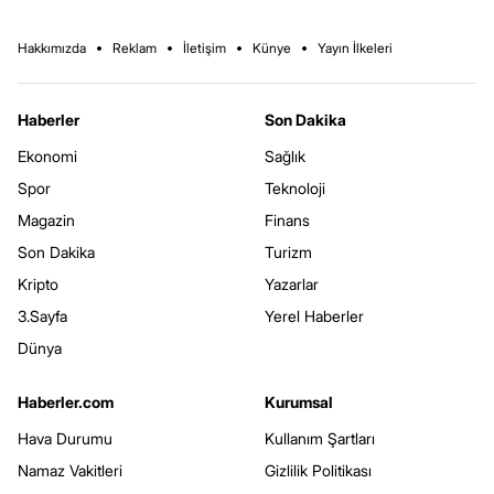
Hakkımızda
Reklam
İletişim
Künye
Yayın İlkeleri
Haberler
Son Dakika
Ekonomi
Sağlık
Spor
Teknoloji
Magazin
Finans
Son Dakika
Turizm
Kripto
Yazarlar
3.Sayfa
Yerel Haberler
Dünya
Haberler.com
Kurumsal
Hava Durumu
Kullanım Şartları
Namaz Vakitleri
Gizlilik Politikası