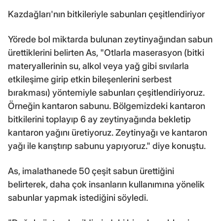
Kazdağları'nın bitkileriyle sabunları çeşitlendiriyor
Yörede bol miktarda bulunan zeytinyağından sabun
ürettiklerini belirten As, "Otlarla maserasyon (bitki
materyallerinin su, alkol veya yağ gibi sıvılarla
etkileşime girip etkin bileşenlerini serbest
bırakması) yöntemiyle sabunları çeşitlendiriyoruz.
Örneğin kantaron sabunu. Bölgemizdeki kantaron
bitkilerini toplayıp 6 ay zeytinyağında bekletip
kantaron yağını üretiyoruz. Zeytinyağı ve kantaron
yağı ile karıştırıp sabunu yapıyoruz." diye konuştu.
As, imalathanede 50 çeşit sabun ürettiğini
belirterek, daha çok insanların kullanımına yönelik
sabunlar yapmak istediğini söyledi.