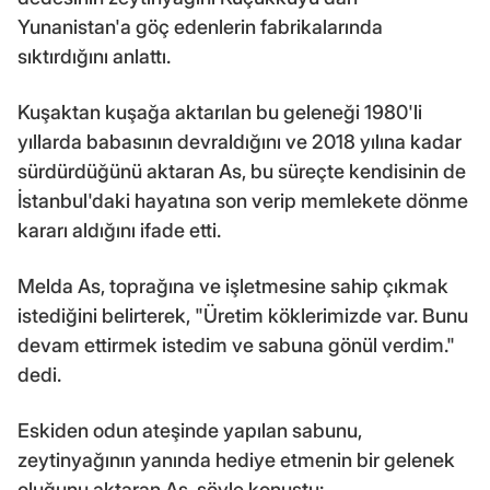
Yunanistan'a göç edenlerin fabrikalarında
sıktırdığını anlattı.
Kuşaktan kuşağa aktarılan bu geleneği 1980'li
yıllarda babasının devraldığını ve 2018 yılına kadar
sürdürdüğünü aktaran As, bu süreçte kendisinin de
İstanbul'daki hayatına son verip memlekete dönme
kararı aldığını ifade etti.
Melda As, toprağına ve işletmesine sahip çıkmak
istediğini belirterek, "Üretim köklerimizde var. Bunu
devam ettirmek istedim ve sabuna gönül verdim."
dedi.
Eskiden odun ateşinde yapılan sabunu,
zeytinyağının yanında hediye etmenin bir gelenek
oluğunu aktaran As, şöyle konuştu: