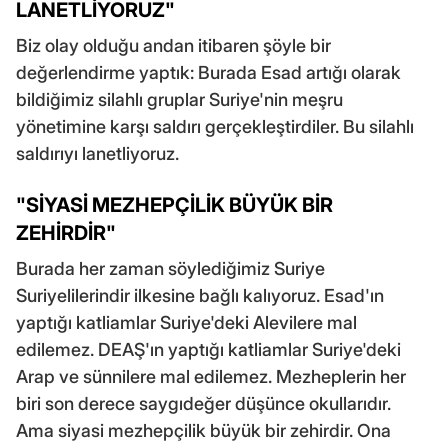
LANETLİYORUZ"
Biz olay olduğu andan itibaren şöyle bir
değerlendirme yaptık: Burada Esad artığı olarak
bildiğimiz silahlı gruplar Suriye'nin meşru
yönetimine karşı saldırı gerçekleştirdiler. Bu silahlı
saldırıyı lanetliyoruz.
"SİYASİ MEZHEPÇİLİK BÜYÜK BİR
ZEHİRDİR"
Burada her zaman söylediğimiz Suriye
Suriyelilerindir ilkesine bağlı kalıyoruz. Esad'ın
yaptığı katliamlar Suriye'deki Alevilere mal
edilemez. DEAŞ'ın yaptığı katliamlar Suriye'deki
Arap ve sünnilere mal edilemez. Mezheplerin her
biri son derece saygıdeğer düşünce okullarıdır.
Ama siyasi mezhepçilik büyük bir zehirdir. Ona