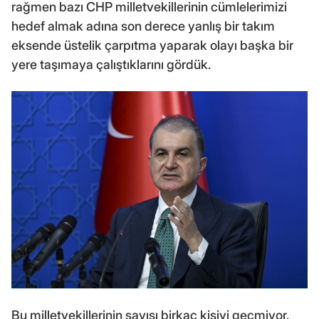
rağmen bazı CHP milletvekillerinin cümlelerimizi
hedef almak adına son derece yanlış bir takım
eksende üstelik çarpıtma yaparak olayı başka bir
yere taşımaya çalıştıklarını gördük.
Bu milletvekillerinin sayısı birkaç kişiyi geçmiyor.