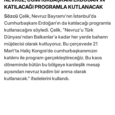
KATILACAĞI PROGRAMLA KUTLANACAK
Sözcü
Çelik, Nevruz Bayramı'nın İstanbul'da
Cumhurbaşkanı Erdoğan'ın da katılacağı programla
kutlanacağını söyledi. Çelik, "Nevruz'u Türk
Dünyası'ndan Balkanlar'a kadar her yerde baharın
müjdecisi olarak kutluyoruz. Bu çerçevede 21
Mart'ta Haliç Kongre'de cumhurbaşkanımızın
katılımı ile program gerçekleştireceğiz. Bu kaos
döneminde bütün bu bölgeye kardeşlik mesajı
açısından nevruz kadim bir anma olarak
kutlanacak." ifadelerini kullandı.