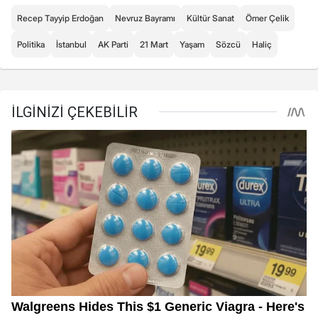
Recep Tayyip Erdoğan
Nevruz Bayramı
Kültür Sanat
Ömer Çelik
Politika
İstanbul
AK Parti
21 Mart
Yaşam
Sözcü
Haliç