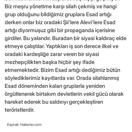
Biz meşru yönetime karşı silah çekmiş ve hangi
grup olduğunu bildiğimiz gruplara Esad artığı
derken onlar biz oradaki Şii'lere Alevi'lere Esad
artığı diyormuşuz gibi bir propaganda içerisine
girdiler. Bu yalandır. Buradan bir siyasi kaldıraç elde
etmeye çalıştılar. Yaptıkları iş son derece ilkel ve
oradaki kardeşliğe zarar veren bir siyasi
mezhepçilikten başka hiçbir şey ifade
etmemektedir. Bizim Esad artığı dediğimiz bütün
söylediklerimiz kayıtlarda var. Orada silahlanmış
Esad döneminden kalan gruplarla yeniden
örgütlenerek birtakım devletlerin vekil gücü olarak
hareket ederek bu saldırıyı gerçekleştiren
teröristlerdir.
Kaynak: Haberler.com