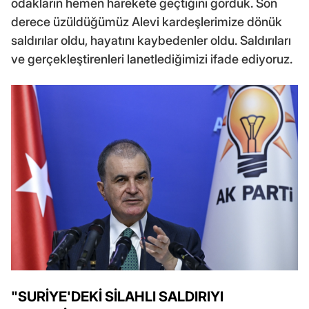
odakların hemen harekete geçtiğini gördük. Son
derece üzüldüğümüz Alevi kardeşlerimize dönük
saldırılar oldu, hayatını kaybedenler oldu. Saldırıları
ve gerçekleştirenleri lanetlediğimizi ifade ediyoruz.
"SURİYE'DEKİ SİLAHLI SALDIRIYI