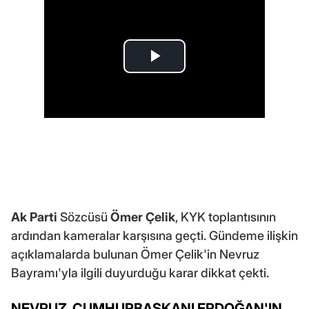
Ak Parti
Sözcüsü
Ömer Çelik
, KYK toplantısının
ardından kameralar karşısına geçti. Gündeme ilişkin
açıklamalarda bulunan Ömer Çelik'in Nevruz
Bayramı'yla ilgili duyurduğu karar dikkat çekti.
NEVRUZ, CUMHURBAŞKANI ERDOĞAN'IN