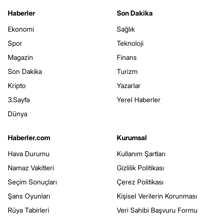
Haberler
Son Dakika
Ekonomi
Sağlık
Spor
Teknoloji
Magazin
Finans
Son Dakika
Turizm
Kripto
Yazarlar
3.Sayfa
Yerel Haberler
Dünya
Haberler.com
Kurumsal
Hava Durumu
Kullanım Şartları
Namaz Vakitleri
Gizlilik Politikası
Seçim Sonuçları
Çerez Politikası
Şans Oyunları
Kişisel Verilerin Korunması
Rüya Tabirleri
Veri Sahibi Başvuru Formu