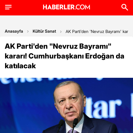
Anasayfa
Kültür Sanat
AK Parti'den 'Nevruz Bayramı' karar
AK Parti'den "Nevruz Bayramı"
kararı! Cumhurbaşkanı Erdoğan da
katılacak