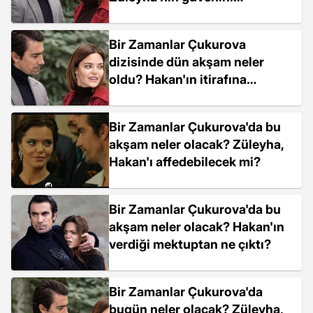
kazanmak için nasıl bir plan
yaptı?
Bir Zamanlar Çukurova
dizisinde dün akşam neler
oldu? Hakan'ın itirafına
Züleyha ne tepki verdi?
Bir Zamanlar Çukurova'da bu
akşam neler olacak? Züleyha,
Hakan'ı affedebilecek mi?
Bir Zamanlar Çukurova'da bu
akşam neler olacak? Hakan'ın
verdiği mektuptan ne çıktı?
Bir Zamanlar Çukurova'da
bugün neler olacak? Züleyha,