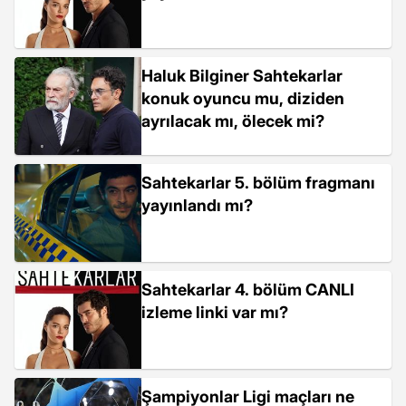
Haluk Bilginer Sahtekarlar
konuk oyuncu mu, diziden
ayrılacak mı, ölecek mi?
Sahtekarlar 5. bölüm fragmanı
yayınlandı mı?
Sahtekarlar 4. bölüm CANLI
izleme linki var mı?
Şampiyonlar Ligi maçları ne