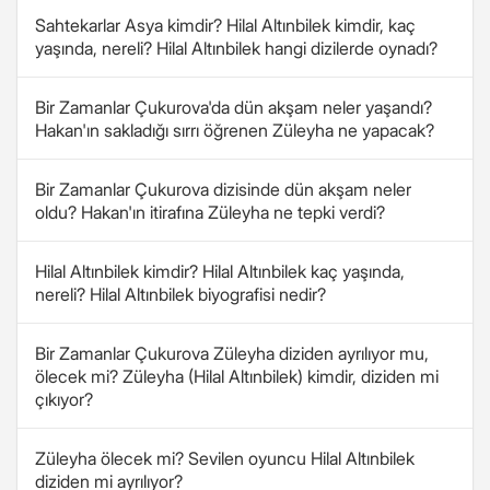
Sahtekarlar Asya kimdir? Hilal Altınbilek kimdir, kaç
yaşında, nereli? Hilal Altınbilek hangi dizilerde oynadı?
Bir Zamanlar Çukurova'da dün akşam neler yaşandı?
Hakan'ın sakladığı sırrı öğrenen Züleyha ne yapacak?
Bir Zamanlar Çukurova dizisinde dün akşam neler
oldu? Hakan'ın itirafına Züleyha ne tepki verdi?
Hilal Altınbilek kimdir? Hilal Altınbilek kaç yaşında,
nereli? Hilal Altınbilek biyografisi nedir?
Bir Zamanlar Çukurova Züleyha diziden ayrılıyor mu,
ölecek mi? Züleyha (Hilal Altınbilek) kimdir, diziden mi
çıkıyor?
Züleyha ölecek mi? Sevilen oyuncu Hilal Altınbilek
diziden mi ayrılıyor?