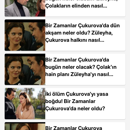
Çolakların elinden nasıl
kurtulacak?
Bir Zamanlar Çukurova'da dün
akşam neler oldu? Züleyha,
Çukurova halkını nasıl
etkileyecek?
Bir Zamanlar Çukurova'da
bugün neler olacak? Çolak'ın
hain planı Züleyha'yı nasıl
etkileyecek?
İki ölüm Çukurova'yı yasa
boğdu! Bir Zamanlar
Çukurova'da neler oldu?
Bir Zamanlar Çukurova