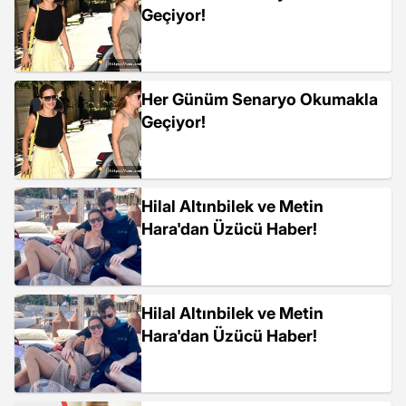
Geçiyor!
Her Günüm Senaryo Okumakla
Geçiyor!
Hilal Altınbilek ve Metin
Hara'dan Üzücü Haber!
Hilal Altınbilek ve Metin
Hara'dan Üzücü Haber!