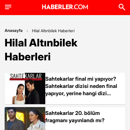
Anasayfa
Hilal Altınbilek Haberleri
Hilal Altınbilek
Haberleri
Sahtekarlar final mi yapıyor?
Sahtekarlar dizisi neden final
yapıyor, yerine hangi dizi
gelecek?
Sahtekarlar 20. bölüm
fragmanı yayınlandı mı?