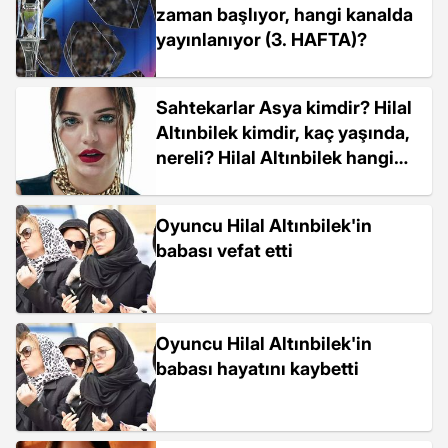
zaman başlıyor, hangi kanalda
yayınlanıyor (3. HAFTA)?
Sahtekarlar Asya kimdir? Hilal
Altınbilek kimdir, kaç yaşında,
nereli? Hilal Altınbilek hangi
dizilerde oynadı?
Oyuncu Hilal Altınbilek'in
babası vefat etti
Oyuncu Hilal Altınbilek'in
babası hayatını kaybetti