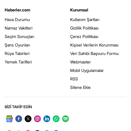
Haberler.com
Kurumsal
Hava Durumu
Kullanım Şartları
Namaz Vakitleri
Gizlilik Politikası
Seçim Sonuçları
Çerez Politikası
Şans Oyunları
Kişisel Verilerin Korunması
Rüya Tabirleri
Veri Sahibi Başvuru Formu
Yemek Tarifleri
Webmaster
Mobil Uygulamalar
RSS
Sitene Ekle
BİZİ TAKİP EDİN