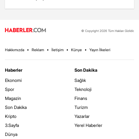
© Copyright 2026 Tüm Hakları Gizlidir.
Hakkımızda
Reklam
İletişim
Künye
Yayın İlkeleri
Haberler
Son Dakika
Ekonomi
Sağlık
Spor
Teknoloji
Magazin
Finans
Son Dakika
Turizm
Kripto
Yazarlar
3.Sayfa
Yerel Haberler
Dünya