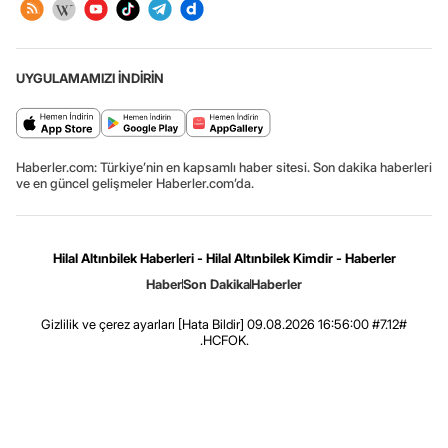
UYGULAMAMIZI İNDİRİN
Haberler.com: Türkiye’nin en kapsamlı haber sitesi. Son dakika haberleri
ve en güncel gelişmeler Haberler.com’da.
Hilal Altınbilek Haberleri - Hilal Altınbilek Kimdir - Haberler
Haber
Son Dakika
Haberler
Gizlilik ve çerez ayarları
[Hata Bildir]
09.08.2026 16:56:00 #7.12#
.HCFOK.