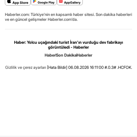
Haberler.com: Türkiye’nin en kapsamlı haber sitesi. Son dakika haberleri
ve en güncel gelişmeler Haberler.com’da.
Haber: Yolcu uçağındaki turist İran'ın vurduğu dev fabrikayı
görüntüledi - Haberler
Haber
Son Dakika
Haberler
Gizlilik ve çerez ayarları
[Hata Bildir]
06.08.2026 16:11:00 #.0.3# .HCFOK.