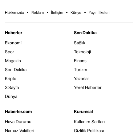
Hakkımızda
Reklam
İletişim
Künye
Yayın İlkeleri
Haberler
Son Dakika
Ekonomi
Sağlık
Spor
Teknoloji
Magazin
Finans
Son Dakika
Turizm
Kripto
Yazarlar
3.Sayfa
Yerel Haberler
Dünya
Haberler.com
Kurumsal
Hava Durumu
Kullanım Şartları
Namaz Vakitleri
Gizlilik Politikası