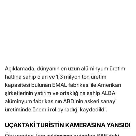
Açıklamada, dünyanın en uzun alüminyum üretim
hattına sahip olan ve 1,3 milyon ton üretim
kapasitesi bulunan EMAL fabrikası ile Amerikan
şirketlerinin yatırım ve ortaklığına sahip ALBA
alüminyum fabrikasının ABD'nin askeri sanayi
üretiminde önemli rol oynadığı kaydedildi.
UÇAKTAKİ TURİSTİN KAMERASINA YANSIDI
Öte yandan, İran saldırısının ardından BAE'deki