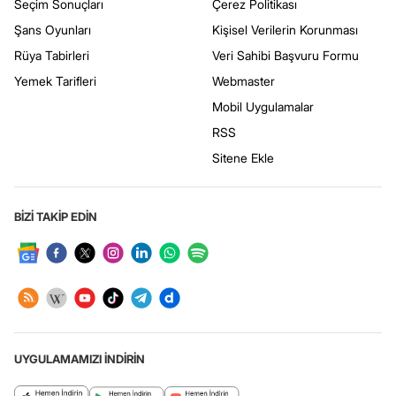
Seçim Sonuçları
Çerez Politikası
Şans Oyunları
Kişisel Verilerin Korunması
Rüya Tabirleri
Veri Sahibi Başvuru Formu
Yemek Tarifleri
Webmaster
Mobil Uygulamalar
RSS
Sitene Ekle
BİZİ TAKİP EDİN
UYGULAMAMIZI İNDİRİN