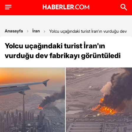
Anasayfa
İran
Yolcu uçağındaki turist İran'ın vurduğu dev fa
Yolcu uçağındaki turist İran'ın
vurduğu dev fabrikayı görüntüledi