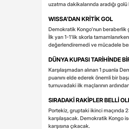
uzatma dakikalarında aradığı golü 
WISSA'DAN KRİTİK GOL
Demokratik Kongo'nun beraberlik 
İlk yarı 1-1'lik skorla tamamlanırken,
değerlendiremedi ve mücadele bera
DÜNYA KUPASI TARİHİNDE BİR
Karşılaşmadan alınan 1 puanla Dem
puanını elde ederek önemli bir baş
turnuvadaki ilk maçlarının ardından
SIRADAKİ RAKİPLER BELLİ O
Portekiz, gruptaki ikinci maçında 
karşılaşacak. Demokratik Kongo is
karşısına çıkacak.