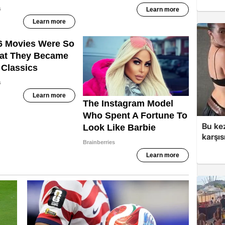
Bu ke
karşı