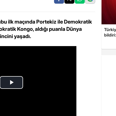
u ilk maçında Portekiz ile Demokratik
okratik Kongo, aldığı puanla Dünya
Türkiy
bildir
incini yaşadı.