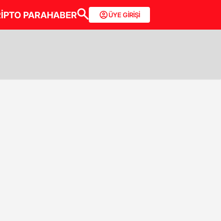
İPTO PARA
HABER
ÜYE GİRİŞİ