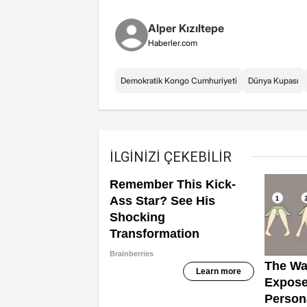
Alper Kızıltepe
Haberler.com
Demokratik Kongo Cumhuriyeti
Dünya Kupası