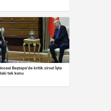
cesi Beştepe'de kritik zirve! İşte
aki tek konu