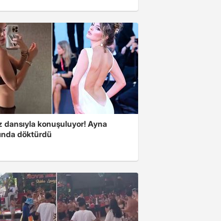
z dansıyla konuşuluyor! Ayna
sında döktürdü