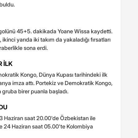
buldu.
golünü 45+5. dakikada Yoane Wissa kaydetti.
 ikinci yarıda iki takım da yakaladığı fırsatları
berlikle sona erdi.
 İLK
okratik Kongo, Dünya Kupası tarihindeki ilk
arıya imza attı. Portekiz ve Demokratik Kongo,
 gruba birer puanla başladı.
LDU
23 Haziran saat 20.00'de Özbekistan ile
e 24 Haziran saat 05.00'te Kolombiya