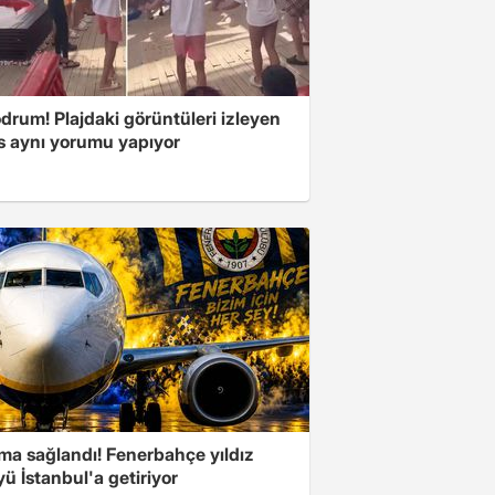
drum! Plajdaki görüntüleri izleyen
s aynı yorumu yapıyor
ma sağlandı! Fenerbahçe yıldız
ü İstanbul'a getiriyor