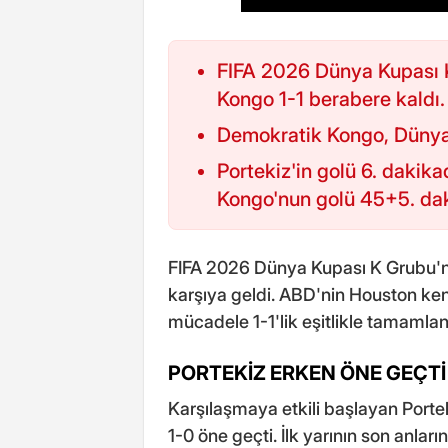
FIFA 2026 Dünya Kupası K
Kongo 1-1 berabere kaldı.
Demokratik Kongo, Dünya K
Portekiz'in golü 6. daki
Kongo'nun golü 45+5. dak
FIFA 2026 Dünya Kupası K Grubu'n
karşıya geldi. ABD'nin Houston ke
mücadele 1-1'lik eşitlikle tamamlan
PORTEKİZ ERKEN ÖNE GEÇTİ
Karşılaşmaya etkili başlayan Porte
1-0 öne geçti. İlk yarının son anlar