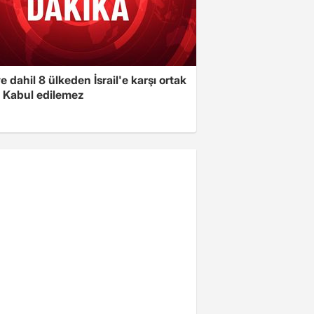
e dahil 8 ülkeden İsrail'e karşı ortak
i: Kabul edilemez