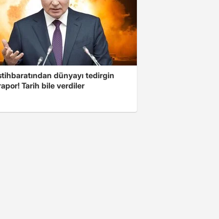
stihbaratından dünyayı tedirgin
apor! Tarih bile verdiler