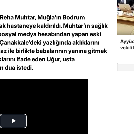
u Reha Muhtar, Muğla'ın Bodrum
k hastaneye kaldırıldı. Muhtar’ın sağlık
yı sosyal medya hesabından yapan eski
Ayyüce
Çanakkale'deki yazlığında aldıklarını
vekili
az ile birlikte babalarının yanına gitmek
larını ifade eden Uğur, usta
n dua istedi.