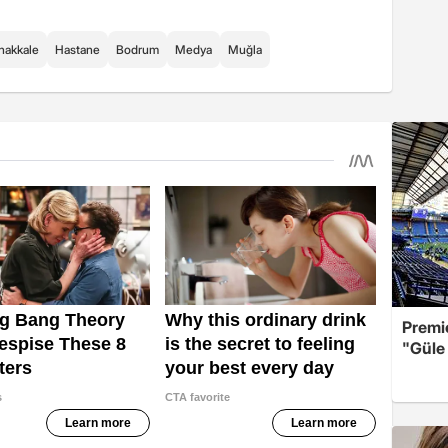
nakkale
Hastane
Bodrum
Medya
Muğla
Premi
"Güle 