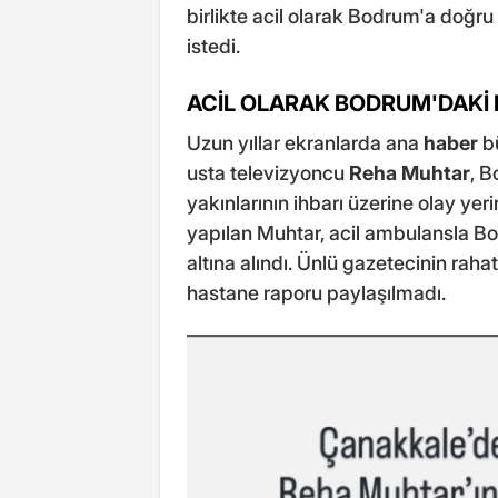
birlikte acil olarak Bodrum'a doğru 
istedi.
ACİL OLARAK BODRUM'DAKİ 
Uzun yıllar ekranlarda ana
haber
bü
usta televizyoncu
Reha Muhtar
, B
yakınlarının ihbarı üzerine olay yeri
yapılan Muhtar, acil ambulansla Bo
altına alındı. Ünlü gazetecinin raha
hastane raporu paylaşılmadı.