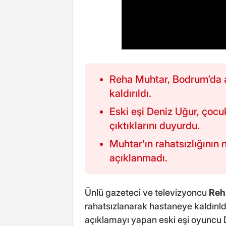
Reha Muhtar, Bodrum'da 
kaldırıldı.
Eski eşi Deniz Uğur, çocu
çıktıklarını duyurdu.
Muhtar'ın rahatsızlığının
açıklanmadı.
Ünlü gazeteci ve televizyoncu
Reh
rahatsızlanarak hastaneye kaldırıldı
açıklamayı yapan eski eşi oyuncu D