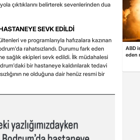
yola çıktıklarını belirterek sevenlerinden dua
HASTANEYE SEVK EDİLDİ
ltenleri ve programlarıyla hafızalara kazınan
ABD i
odrum'da rahatsızlandı. Durumu fark eden
eden r
ne sağlık ekipleri sevk edildi. İlk müdahalesi
drum'daki bir hastaneye kaldırılarak tedavi
tsızlığının ne olduğuna dair henüz resmi bir