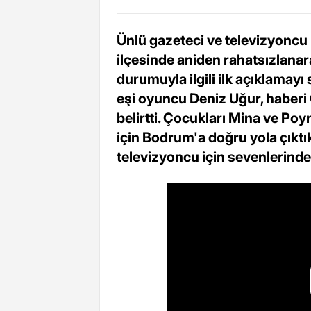
Ünlü gazeteci ve televizyonc
ilçesinde aniden rahatsızlanara
durumuyla ilgili ilk açıklama
eşi oyuncu Deniz Uğur, haberi 
belirtti. Çocukları Mina ve Poyr
için Bodrum'a doğru yola çıktık
televizyoncu için sevenlerinde