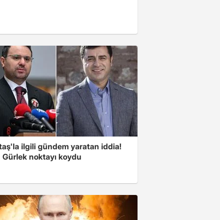
aş'la ilgili gündem yaratan iddia!
 Gürlek noktayı koydu