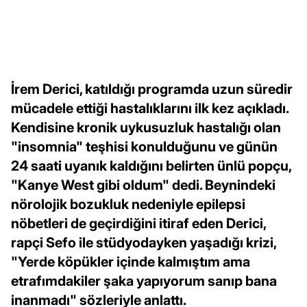
İrem Derici, katıldığı programda uzun süredir
mücadele ettiği hastalıklarını ilk kez açıkladı.
Kendisine kronik uykusuzluk hastalığı olan
"insomnia" teşhisi konulduğunu ve günün
24 saati uyanık kaldığını belirten ünlü popçu,
"Kanye West gibi oldum" dedi. Beynindeki
nörolojik bozukluk nedeniyle epilepsi
nöbetleri de geçirdiğini itiraf eden Derici,
rapçi Sefo ile stüdyodayken yaşadığı krizi,
"Yerde köpükler içinde kalmıştım ama
etrafımdakiler şaka yapıyorum sanıp bana
inanmadı" sözleriyle anlattı.