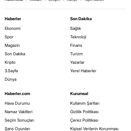
Haberler
Son Dakika
Ekonomi
Sağlık
Spor
Teknoloji
Magazin
Finans
Son Dakika
Turizm
Kripto
Yazarlar
3.Sayfa
Yerel Haberler
Dünya
Haberler.com
Kurumsal
Hava Durumu
Kullanım Şartları
Namaz Vakitleri
Gizlilik Politikası
Seçim Sonuçları
Çerez Politikası
Şans Oyunları
Kişisel Verilerin Korunması