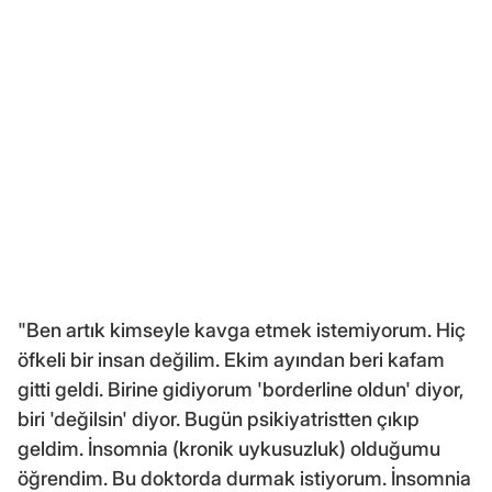
"Ben artık kimseyle kavga etmek istemiyorum. Hiç
öfkeli bir insan değilim. Ekim ayından beri kafam
gitti geldi. Birine gidiyorum 'borderline oldun' diyor,
biri 'değilsin' diyor. Bugün psikiyatristten çıkıp
geldim. İnsomnia (kronik uykusuzluk) olduğumu
öğrendim. Bu doktorda durmak istiyorum. İnsomnia