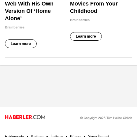
© Copyright 2026 Tüm Hakları Gizlidir.
Hakkımızda
Reklam
İletişim
Künye
Yayın İlkeleri