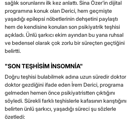
sağlık sorunlarını ilk kez anlattı. Sina Özer’in dijital
programına konuk olan Derici, hem geçmişte
yaşadığı epilepsi nöbetlerinin dehşetini paylaştı
hem de kendisine konulan son psikiyatrik teşhisi
açıkladı. Ünlü şarkıcı ekim ayından bu yana ruhsal
ve bedensel olarak çok zorlu bir süreçten geçtiğini
belirtti.
"SON TEŞHİSİM İNSOMNİA"
Doğru teşhisi bulabilmek adına uzun süredir doktor
doktor gezdiğini ifade eden İrem Derici, programa
gelmeden hemen önce psikiyatristten çıktığını
söyledi. Sürekli farklı teşhislerle kafasının karıştığını
belirten ünlü şarkıcı, yaşadığı süreci şu sözlerle
özetledi: