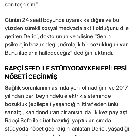
son teşhisim."
Günün 24 saati boyunca uyanık kaldığını ve bu
yüzden sürekli sosyal medyada aktif olduğunu dile
getiren Derici, doktorunun kendisine "Senin
psikolojin bozuk değil, nörolojik bir bozukluğun var.
Bunu ilaçlarla halledeceğiz" dediğini aktardı.
RAPÇİ SEFO İLE STÜDYODAYKEN EPİLEPSİ
NÖBETİ GEÇİRMİŞ
Sağlık
sorunlarının aslında yeni olmadığını ve 2017
yılından beri beynindeki elektrik sisteminde
bozukluk (epilepsi) yaşandığını itiraf eden ünlü
sanatçı, kan donduran bir anısını da ilk kez paylaştı.
Rapçi Sefo ile düet hazırlığı yaptıkları sırada
stüdyoda nöbet geçirdiğini anlatan Derici, yaşadığı