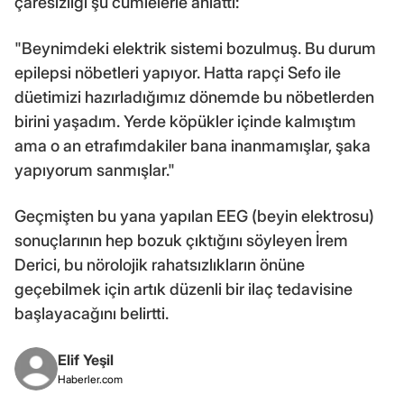
çaresizliği şu cümlelerle anlattı:
"Beynimdeki elektrik sistemi bozulmuş. Bu durum
epilepsi nöbetleri yapıyor. Hatta rapçi Sefo ile
düetimizi hazırladığımız dönemde bu nöbetlerden
birini yaşadım. Yerde köpükler içinde kalmıştım
ama o an etrafımdakiler bana inanmamışlar, şaka
yapıyorum sanmışlar."
Geçmişten bu yana yapılan EEG (beyin elektrosu)
sonuçlarının hep bozuk çıktığını söyleyen İrem
Derici, bu nörolojik rahatsızlıkların önüne
geçebilmek için artık düzenli bir ilaç tedavisine
başlayacağını belirtti.
Elif Yeşil
Haberler.com