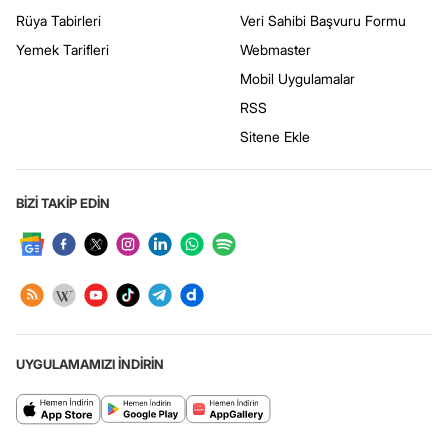
Rüya Tabirleri
Veri Sahibi Başvuru Formu
Yemek Tarifleri
Webmaster
Mobil Uygulamalar
RSS
Sitene Ekle
BİZİ TAKİP EDİN
UYGULAMAMIZI İNDİRİN