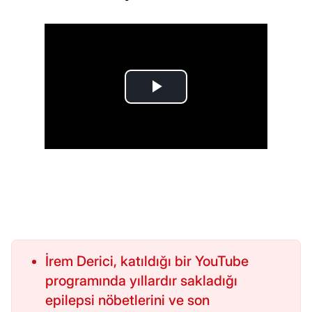
İrem Derici, katıldığı bir YouTube
programında yıllardır sakladığı
epilepsi nöbetlerini ve son