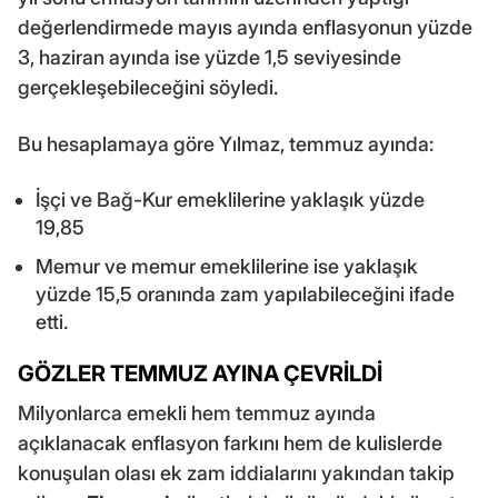
değerlendirmede mayıs ayında enflasyonun yüzde
3, haziran ayında ise yüzde 1,5 seviyesinde
gerçekleşebileceğini söyledi.
Bu hesaplamaya göre Yılmaz, temmuz ayında:
İşçi ve Bağ-Kur emeklilerine yaklaşık yüzde
19,85
Memur ve memur emeklilerine ise yaklaşık
yüzde 15,5 oranında zam yapılabileceğini ifade
etti.
GÖZLER TEMMUZ AYINA ÇEVRİLDİ
Milyonlarca emekli hem temmuz ayında
açıklanacak enflasyon farkını hem de kulislerde
konuşulan olası ek zam iddialarını yakından takip