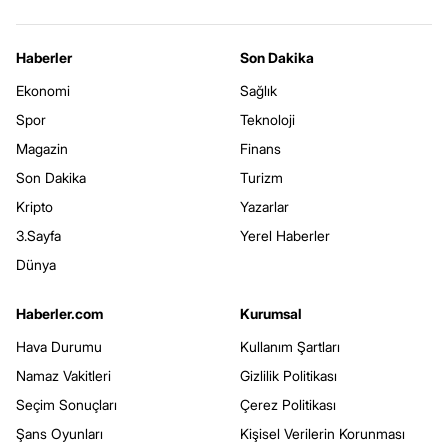
Haberler
Son Dakika
Ekonomi
Sağlık
Spor
Teknoloji
Magazin
Finans
Son Dakika
Turizm
Kripto
Yazarlar
3.Sayfa
Yerel Haberler
Dünya
Haberler.com
Kurumsal
Hava Durumu
Kullanım Şartları
Namaz Vakitleri
Gizlilik Politikası
Seçim Sonuçları
Çerez Politikası
Şans Oyunları
Kişisel Verilerin Korunması