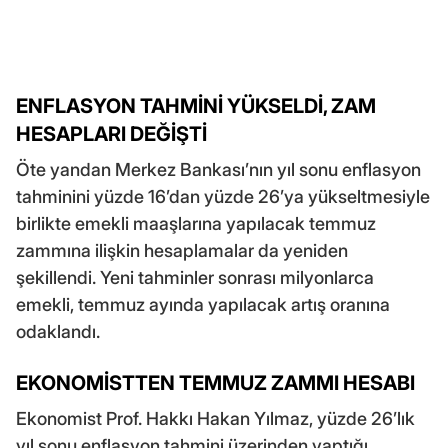
ENFLASYON TAHMİNİ YÜKSELDİ, ZAM
HESAPLARI DEĞİŞTİ
Öte yandan Merkez Bankası’nın yıl sonu enflasyon
tahminini yüzde 16’dan yüzde 26’ya yükseltmesiyle
birlikte emekli maaşlarına yapılacak temmuz
zammına ilişkin hesaplamalar da yeniden
şekillendi. Yeni tahminler sonrası milyonlarca
emekli, temmuz ayında yapılacak artış oranına
odaklandı.
EKONOMİSTTEN TEMMUZ ZAMMI HESABI
Ekonomist Prof. Hakkı Hakan Yılmaz, yüzde 26’lık
yıl sonu enflasyon tahmini üzerinden yaptığı