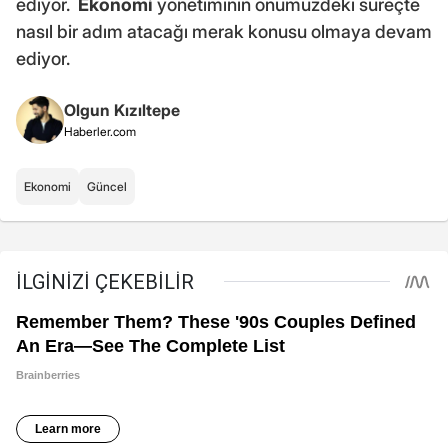
ediyor.
Ekonomi
yönetiminin önümüzdeki süreçte
nasıl bir adım atacağı merak konusu olmaya devam
ediyor.
Olgun Kızıltepe
Haberler.com
Ekonomi
Güncel