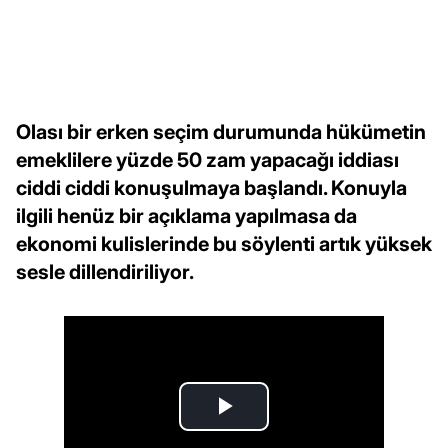
Olası bir erken seçim durumunda hükümetin
emeklilere yüzde 50 zam yapacağı iddiası
ciddi ciddi konuşulmaya başlandı. Konuyla
ilgili henüz bir açıklama yapılmasa da
ekonomi kulislerinde bu söylenti artık yüksek
sesle dillendiriliyor.