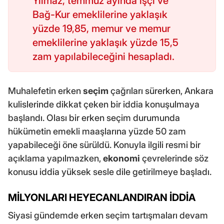
Yılmaz, temmuz ayında işçi ve
Bağ-Kur emeklilerine yaklaşık
yüzde 19,85, memur ve memur
emeklilerine yaklaşık yüzde 15,5
zam yapılabileceğini hesapladı.
Muhalefetin erken
seçim
çağrıları sürerken, Ankara
kulislerinde dikkat çeken bir iddia konuşulmaya
başlandı. Olası bir erken seçim durumunda
hükümetin emekli maaşlarına yüzde 50 zam
yapabileceği öne sürüldü. Konuyla ilgili resmi bir
açıklama yapılmazken,
ekonomi
çevrelerinde söz
konusu iddia yüksek sesle dile getirilmeye başladı.
MİLYONLARI HEYECANLANDIRAN İDDİA
Siyasi gündemde erken seçim tartışmaları devam