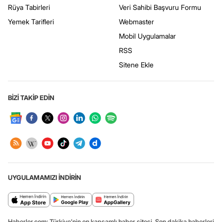
Rüya Tabirleri
Veri Sahibi Başvuru Formu
Yemek Tarifleri
Webmaster
Mobil Uygulamalar
RSS
Sitene Ekle
BİZİ TAKİP EDİN
UYGULAMAMIZI İNDİRİN
Haberler.com: Türkiye’nin en kapsamlı haber sitesi. Son dakika haberleri