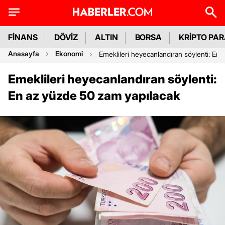
FİNANS
DÖVİZ
ALTIN
BORSA
KRİPTO PA
Anasayfa
Ekonomi
Emeklileri heyecanlandıran söylenti: En
Emeklileri heyecanlandıran söylenti:
En az yüzde 50 zam yapılacak