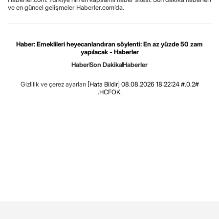
ve en güncel gelişmeler Haberler.com’da.
Haber: Emeklileri heyecanlandıran söylenti: En az yüzde 50 zam
yapılacak - Haberler
Haber
Son Dakika
Haberler
Gizlilik ve çerez ayarları
[Hata Bildir]
08.08.2026 18:22:24 #.0.2#
.HCFOK.