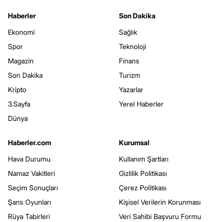
Haberler
Son Dakika
Ekonomi
Sağlık
Spor
Teknoloji
Magazin
Finans
Son Dakika
Turizm
Kripto
Yazarlar
3.Sayfa
Yerel Haberler
Dünya
Haberler.com
Kurumsal
Hava Durumu
Kullanım Şartları
Namaz Vakitleri
Gizlilik Politikası
Seçim Sonuçları
Çerez Politikası
Şans Oyunları
Kişisel Verilerin Korunması
Rüya Tabirleri
Veri Sahibi Başvuru Formu