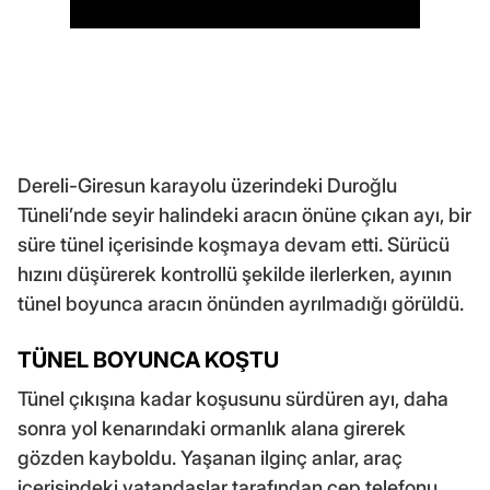
Dereli-Giresun karayolu üzerindeki Duroğlu
Tüneli’nde seyir halindeki aracın önüne çıkan ayı, bir
süre tünel içerisinde koşmaya devam etti. Sürücü
hızını düşürerek kontrollü şekilde ilerlerken, ayının
tünel boyunca aracın önünden ayrılmadığı görüldü.
TÜNEL BOYUNCA KOŞTU
Tünel çıkışına kadar koşusunu sürdüren ayı, daha
sonra yol kenarındaki ormanlık alana girerek
gözden kayboldu. Yaşanan ilginç anlar, araç
içerisindeki vatandaşlar tarafından cep telefonu