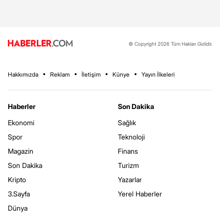
© Copyright 2026 Tüm Hakları Gizlidir.
Hakkımızda
Reklam
İletişim
Künye
Yayın İlkeleri
Haberler
Son Dakika
Ekonomi
Sağlık
Spor
Teknoloji
Magazin
Finans
Son Dakika
Turizm
Kripto
Yazarlar
3.Sayfa
Yerel Haberler
Dünya