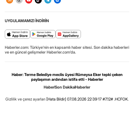
UYGULAMAMIZI İNDİRİN
Haberler.com: Türkiye’nin en kapsamlı haber sitesi. Son dakika haberleri
ve en güncel gelişmeler Haberler.com’da.
Haber: Terme Belediye meclis üyesi Rümeysa Eker tepki çeken
paylaşımın ardından istifa etti - Haberler
Haber
Son Dakika
Haberler
Gizlilik ve çerez ayarları
[Hata Bildir]
07.08.2026 22:39:17 #7.12# .HCFOK.