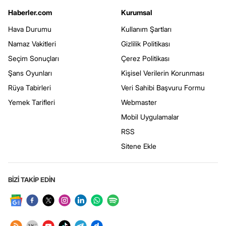
Haberler.com
Kurumsal
Hava Durumu
Kullanım Şartları
Namaz Vakitleri
Gizlilik Politikası
Seçim Sonuçları
Çerez Politikası
Şans Oyunları
Kişisel Verilerin Korunması
Rüya Tabirleri
Veri Sahibi Başvuru Formu
Yemek Tarifleri
Webmaster
Mobil Uygulamalar
RSS
Sitene Ekle
BİZİ TAKİP EDİN