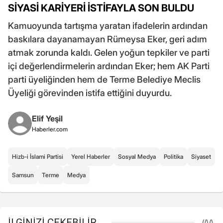
SİYASİ KARİYERİ İSTİFAYLA SON BULDU
Kamuoyunda tartışma yaratan ifadelerin ardından
baskılara dayanamayan Rümeysa Eker, geri adım
atmak zorunda kaldı. Gelen yoğun tepkiler ve parti
içi değerlendirmelerin ardından Eker; hem AK Parti
parti üyeliğinden hem de Terme Belediye Meclis
Üyeliği görevinden istifa ettiğini duyurdu.
Elif Yeşil
Haberler.com
Hizb-i İslami Partisi
Yerel Haberler
Sosyal Medya
Politika
Siyaset
Samsun
Terme
Medya