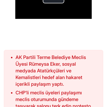
AK Partili Terme Belediye Meclis
Üyesi Rümeysa Eker, sosyal
medyada Atatürkçüleri ve
Kemalistleri hedef alan hakaret
içerikli paylaşım yaptı.
CHP'li meclis üyeleri paylaşımı
meclis oturumunda gündeme
taşıyarak salonu terk edip protesto