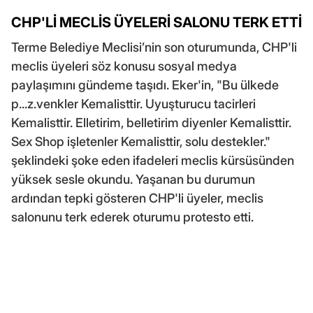
CHP'Lİ MECLİS ÜYELERİ SALONU TERK ETTİ
Terme Belediye Meclisi’nin son oturumunda, CHP'li
meclis üyeleri söz konusu sosyal medya
paylaşımını gündeme taşıdı. Eker'in, "Bu ülkede
p...z.venkler Kemalisttir. Uyuşturucu tacirleri
Kemalisttir. Elletirim, belletirim diyenler Kemalisttir.
Sex Shop işletenler Kemalisttir, solu destekler."
şeklindeki şoke eden ifadeleri meclis kürsüsünden
yüksek sesle okundu. Yaşanan bu durumun
ardından tepki gösteren CHP'li üyeler, meclis
salonunu terk ederek oturumu protesto etti.