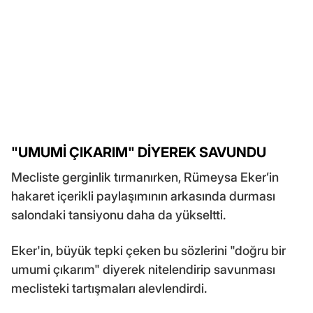
"UMUMİ ÇIKARIM" DİYEREK SAVUNDU
Mecliste gerginlik tırmanırken, Rümeysa Eker’in
hakaret içerikli paylaşımının arkasında durması
salondaki tansiyonu daha da yükseltti.
Eker'in, büyük tepki çeken bu sözlerini "doğru bir
umumi çıkarım" diyerek nitelendirip savunması
meclisteki tartışmaları alevlendirdi.