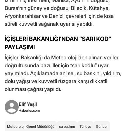
İzmir’in iç kesimleri, Manisa, Aydın’ın doğusu,
Bursa’nın güney ve doğusu, Bilecik, Kütahya,
Afyonkarahisar ve Denizli çevreleri için de kısa
süreli kuvvetli sağanak uyarısı yapıldı.
İÇİŞLERİ BAKANLIĞI’NDAN “SARI KOD”
PAYLAŞIMI
İçişleri Bakanlığı da Meteoroloji’den alınan veriler
doğrultusunda bazı iller için “sarı kodlu” uyarı
yayımladı. Açıklamada ani sel, su baskını, yıldırım,
dolu yağışı ve kuvvetli rüzgara karşı dikkatli
olunması çağrısı yapıldı.
Elif Yeşil
Haberler.com
Meteoroloji Genel Müdürlüğü
su baskını
Türkiye
Güncel