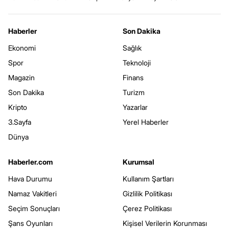
Haberler
Son Dakika
Ekonomi
Sağlık
Spor
Teknoloji
Magazin
Finans
Son Dakika
Turizm
Kripto
Yazarlar
3.Sayfa
Yerel Haberler
Dünya
Haberler.com
Kurumsal
Hava Durumu
Kullanım Şartları
Namaz Vakitleri
Gizlilik Politikası
Seçim Sonuçları
Çerez Politikası
Şans Oyunları
Kişisel Verilerin Korunması