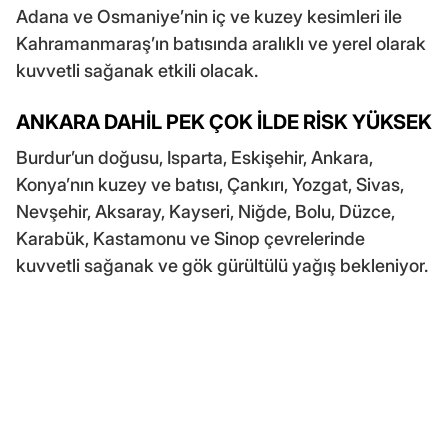
Adana ve Osmaniye’nin iç ve kuzey kesimleri ile
Kahramanmaraş’ın batısında aralıklı ve yerel olarak
kuvvetli sağanak etkili olacak.
ANKARA DAHİL PEK ÇOK İLDE RİSK YÜKSEK
Burdur’un doğusu, Isparta, Eskişehir, Ankara,
Konya’nın kuzey ve batısı, Çankırı, Yozgat, Sivas,
Nevşehir, Aksaray, Kayseri, Niğde, Bolu, Düzce,
Karabük, Kastamonu ve Sinop çevrelerinde
kuvvetli sağanak ve gök gürültülü yağış bekleniyor.