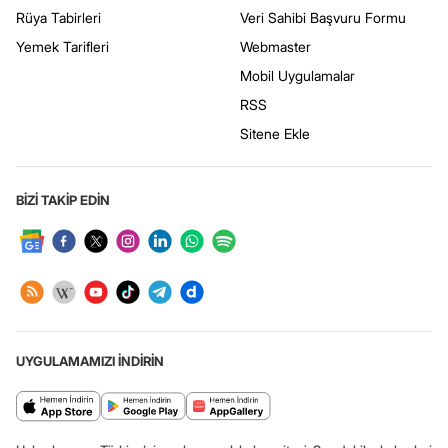
Rüya Tabirleri
Veri Sahibi Başvuru Formu
Yemek Tarifleri
Webmaster
Mobil Uygulamalar
RSS
Sitene Ekle
BİZİ TAKİP EDİN
UYGULAMAMIZI İNDİRİN