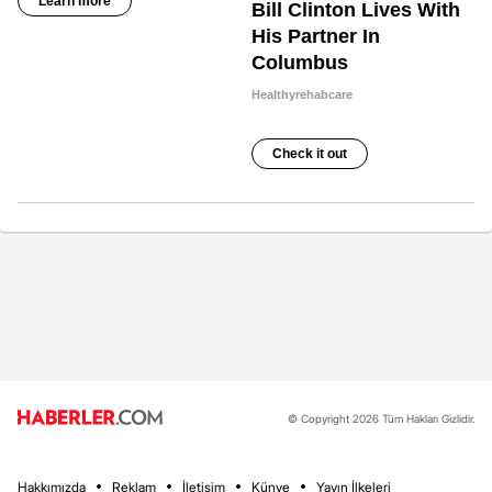
© Copyright 2026 Tüm Hakları Gizlidir.
Hakkımızda
Reklam
İletişim
Künye
Yayın İlkeleri