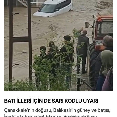
BATI İLLERİ İÇİN DE SARI KODLU UYARI
Çanakkale’nin doğusu, Balıkesir’in güney ve batısı,