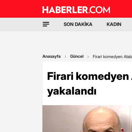
SON DAKİKA
KADIN
Anasayfa
Güncel
Firari komedyen Atal
Firari komedyen 
yakalandı