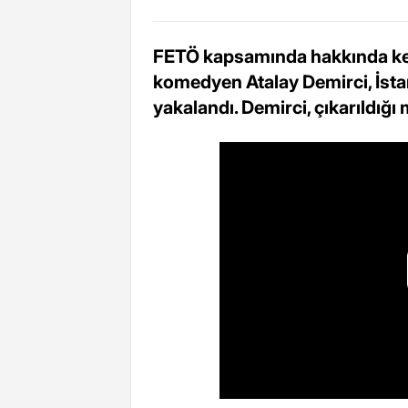
FETÖ kapsamında hakkında ke
komedyen Atalay Demirci, İst
yakalandı. Demirci, çıkarıldığ