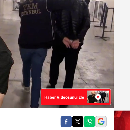
Haber Videosunu İzle