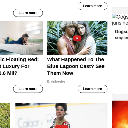
Göğsü
seçile