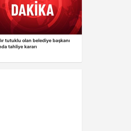
ır tutuklu olan belediye başkanı
da tahliye kararı