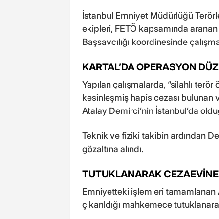
İstanbul Emniyet Müdürlüğü Terör
ekipleri, FETÖ kapsamında aranan k
Başsavcılığı koordinesinde çalışma 
KARTAL’DA OPERASYON DÜZ
Yapılan çalışmalarda, “silahlı terö
kesinleşmiş hapis cezası bulunan 
Atalay Demirci’nin İstanbul’da olduğ
Teknik ve fiziki takibin ardından 
gözaltına alındı.
TUTUKLANARAK CEZAEVİNE
Emniyetteki işlemleri tamamlanan A
çıkarıldığı mahkemece tutuklanara