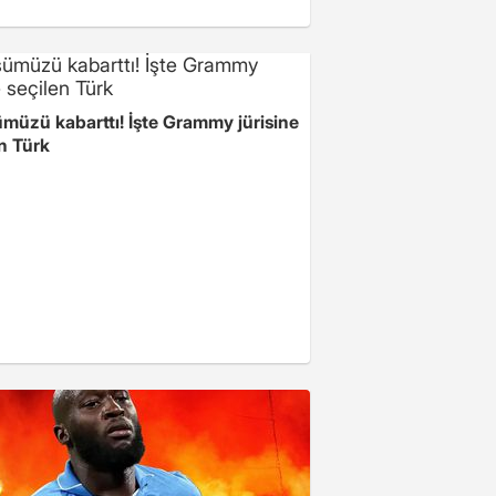
müzü kabarttı! İşte Grammy jürisine
n Türk