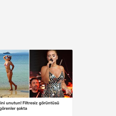
ini unutun! Filtresiz görüntüsü
 görenler şokta