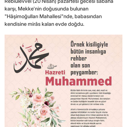
Rebiülevvel (20 Nisan) pazartesi gecesi sabaha
karşı, Mekke'nin doğusunda bulunan
"Hâşimoğulları Mahallesi"nde, babasından
kendisine mirâs kalan evde doğdu.