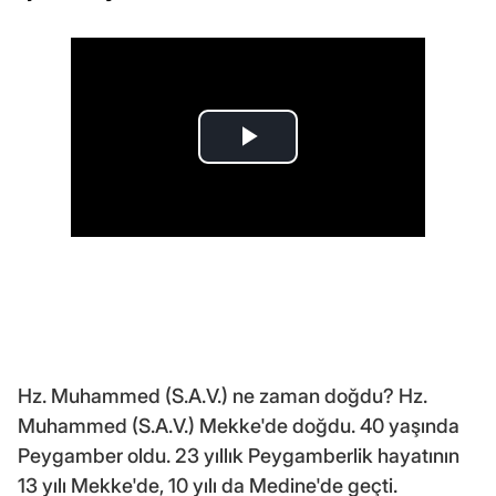
Hz. Muhammed (S.A.V.) ne zaman doğdu? Hz.
Muhammed (S.A.V.) Mekke'de doğdu. 40 yaşında
Peygamber oldu. 23 yıllık Peygamberlik hayatının
13 yılı Mekke'de, 10 yılı da Medine'de geçti.