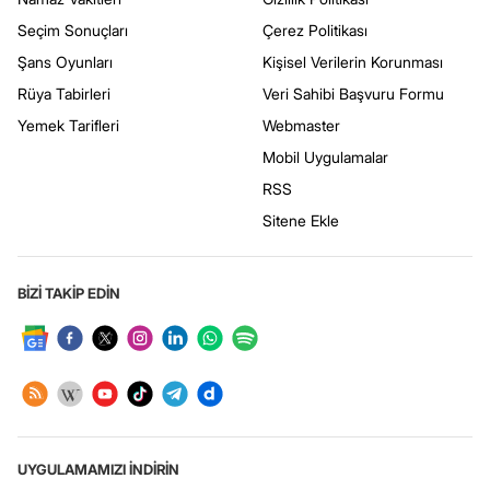
Seçim Sonuçları
Çerez Politikası
Şans Oyunları
Kişisel Verilerin Korunması
Rüya Tabirleri
Veri Sahibi Başvuru Formu
Yemek Tarifleri
Webmaster
Mobil Uygulamalar
RSS
Sitene Ekle
BİZİ TAKİP EDİN
UYGULAMAMIZI İNDİRİN