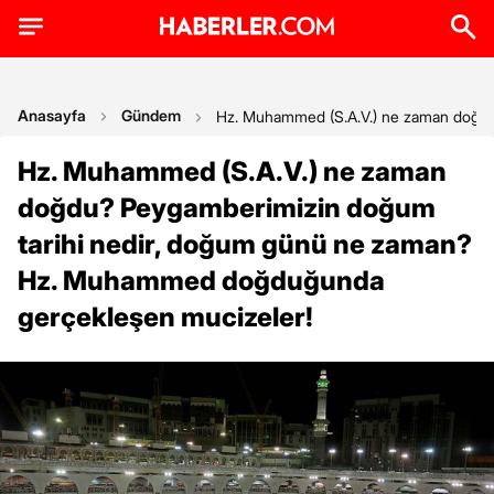
Anasayfa
Gündem
Hz. Muhammed (S.A.V.) ne zaman doğdu
Hz. Muhammed (S.A.V.) ne zaman
doğdu? Peygamberimizin doğum
tarihi nedir, doğum günü ne zaman?
Hz. Muhammed doğduğunda
gerçekleşen mucizeler!