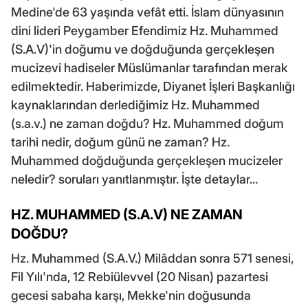
Medine'de 63 yaşında vefât etti. İslam dünyasının
dini lideri Peygamber Efendimiz Hz. Muhammed
(S.A.V)'in doğumu ve doğduğunda gerçekleşen
mucizevi hadiseler Müslümanlar tarafından merak
edilmektedir. Haberimizde, Diyanet İşleri Başkanlığı
kaynaklarından derlediğimiz Hz. Muhammed
(s.a.v.) ne zaman doğdu? Hz. Muhammed doğum
tarihi nedir, doğum günü ne zaman? Hz.
Muhammed doğduğunda gerçekleşen mucizeler
neledir? soruları yanıtlanmıştır. İşte detaylar...
HZ. MUHAMMED (S.A.V) NE ZAMAN
DOĞDU?
Hz. Muhammed (S.A.V.) Milâddan sonra 571 senesi,
Fil Yılı'nda, 12 Rebiülevvel (20 Nisan) pazartesi
gecesi sabaha karşı, Mekke'nin doğusunda