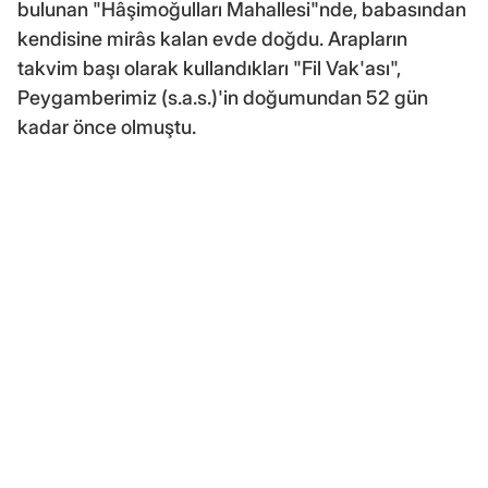
bulunan "Hâşimoğulları Mahallesi"nde, babasından
kendisine mirâs kalan evde doğdu. Arapların
takvim başı olarak kullandıkları "Fil Vak'ası",
Peygamberimiz (s.a.s.)'in doğumundan 52 gün
kadar önce olmuştu.