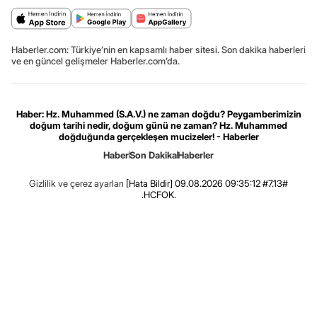
Haberler.com: Türkiye’nin en kapsamlı haber sitesi. Son dakika haberleri
ve en güncel gelişmeler Haberler.com’da.
Haber: Hz. Muhammed (S.A.V.) ne zaman doğdu? Peygamberimizin
doğum tarihi nedir, doğum günü ne zaman? Hz. Muhammed
doğduğunda gerçekleşen mucizeler! - Haberler
Haber
Son Dakika
Haberler
Gizlilik ve çerez ayarları
[Hata Bildir]
09.08.2026 09:35:12 #7.13#
.HCFOK.