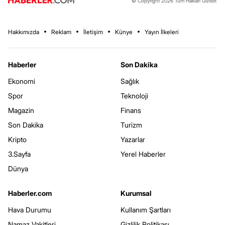
© Copyright 2026 Tüm Hakları Gizlidir.
Hakkımızda
Reklam
İletişim
Künye
Yayın İlkeleri
Haberler
Son Dakika
Ekonomi
Sağlık
Spor
Teknoloji
Magazin
Finans
Son Dakika
Turizm
Kripto
Yazarlar
3.Sayfa
Yerel Haberler
Dünya
Haberler.com
Kurumsal
Hava Durumu
Kullanım Şartları
Namaz Vakitleri
Gizlilik Politikası