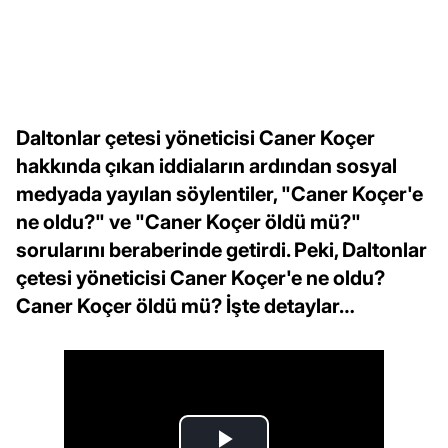
Daltonlar çetesi yöneticisi Caner Koçer
hakkında çıkan iddiaların ardından sosyal
medyada yayılan söylentiler, "Caner Koçer'e
ne oldu?" ve "Caner Koçer öldü mü?"
sorularını beraberinde getirdi. Peki, Daltonlar
çetesi yöneticisi Caner Koçer'e ne oldu?
Caner Koçer öldü mü? İşte detaylar…