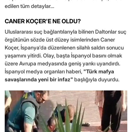
edilen tüm detaylar…
CANER KOÇER'E NE OLDU?
Uluslararası suç bağlantılarıyla bilinen Daltonlar suç
örgütünün sözde üst düzey isimlerinden Caner
Koçer, İspanya'da düzenlenen silahlı saldırı sonucu
yaşamını yitirdi. Olay, başta İspanyol basını olmak
üzere Avrupa medyasında geniş yankı uyandırdı.
İspanyol medya organları haberi,
"Türk mafya
savaşlarında yeni bir infaz"
başlığıyla duyurdu.