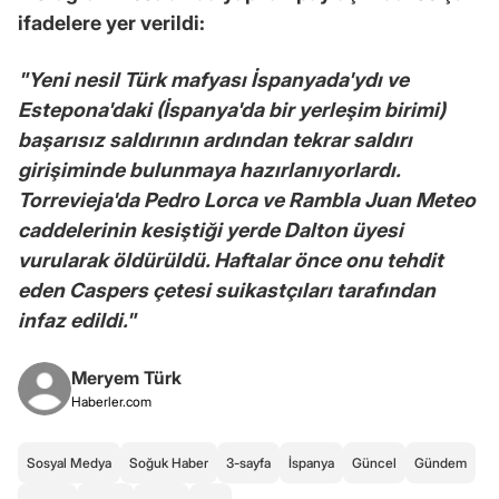
ifadelere yer verildi:
"Yeni nesil Türk mafyası İspanyada'ydı ve
Estepona'daki (İspanya'da bir yerleşim birimi)
başarısız saldırının ardından tekrar saldırı
girişiminde bulunmaya hazırlanıyorlardı.
Torrevieja'da Pedro Lorca ve Rambla Juan Meteo
caddelerinin kesiştiği yerde Dalton üyesi
vurularak öldürüldü. Haftalar önce onu tehdit
eden Caspers çetesi suikastçıları tarafından
infaz edildi."
Meryem Türk
Haberler.com
Sosyal Medya
Soğuk Haber
3-sayfa
İspanya
Güncel
Gündem