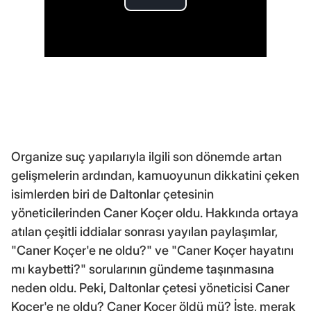
Organize suç yapılarıyla ilgili son dönemde artan
gelişmelerin ardından, kamuoyunun dikkatini çeken
isimlerden biri de Daltonlar çetesinin
yöneticilerinden Caner Koçer oldu. Hakkında ortaya
atılan çeşitli iddialar sonrası yayılan paylaşımlar,
"Caner Koçer'e ne oldu?" ve "Caner Koçer hayatını
mı kaybetti?" sorularının gündeme taşınmasına
neden oldu. Peki, Daltonlar çetesi yöneticisi Caner
Koçer'e ne oldu? Caner Koçer öldü mü? İşte, merak