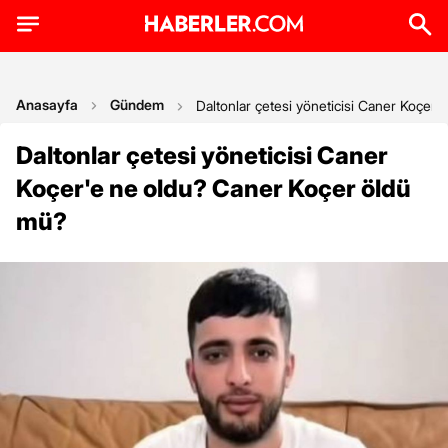
Anasayfa
Gündem
Daltonlar çetesi yöneticisi Caner Koçer
Daltonlar çetesi yöneticisi Caner
Koçer'e ne oldu? Caner Koçer öldü
mü?