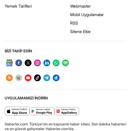
Yemek Tarifleri
Webmaster
Mobil Uygulamalar
RSS
Sitene Ekle
BİZİ TAKİP EDİN
UYGULAMAMIZI İNDİRİN
Haberler.com: Türkiye’nin en kapsamlı haber sitesi. Son dakika haberleri
ve en güncel gelişmeler Haberler.com’da.