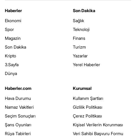
Haberler
Son Dakika
Ekonomi
Sağlık
Spor
Teknoloji
Magazin
Finans
Son Dakika
Turizm
Kripto
Yazarlar
3.Sayfa
Yerel Haberler
Dünya
Haberler.com
Kurumsal
Hava Durumu
Kullanım Şartları
Namaz Vakitleri
Gizlilik Politikası
Seçim Sonuçları
Çerez Politikası
Şans Oyunları
Kişisel Verilerin Korunması
Rüya Tabirleri
Veri Sahibi Başvuru Formu