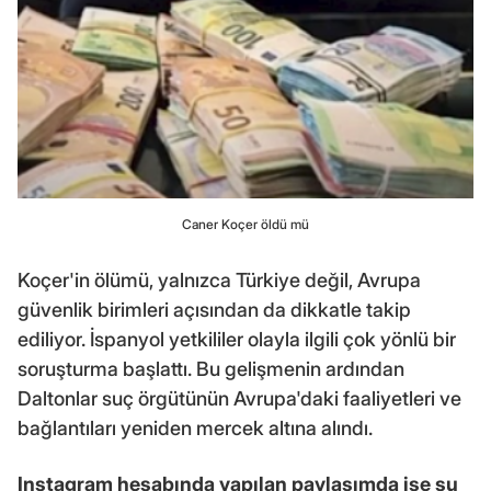
Caner Koçer öldü mü
Koçer'in ölümü, yalnızca Türkiye değil, Avrupa
güvenlik birimleri açısından da dikkatle takip
ediliyor. İspanyol yetkililer olayla ilgili çok yönlü bir
soruşturma başlattı. Bu gelişmenin ardından
Daltonlar suç örgütünün Avrupa'daki faaliyetleri ve
bağlantıları yeniden mercek altına alındı.
Instagram hesabında yapılan paylaşımda ise şu