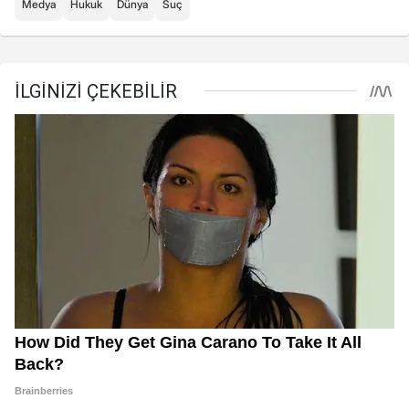
Medya
Hukuk
Dünya
Suç