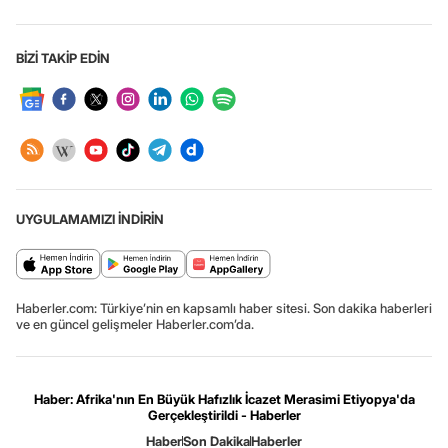
BİZİ TAKİP EDİN
UYGULAMAMIZI İNDİRİN
Haberler.com: Türkiye’nin en kapsamlı haber sitesi. Son dakika haberleri
ve en güncel gelişmeler Haberler.com’da.
Haber: Afrika'nın En Büyük Hafızlık İcazet Merasimi Etiyopya'da
Gerçekleştirildi - Haberler
Haber
Son Dakika
Haberler