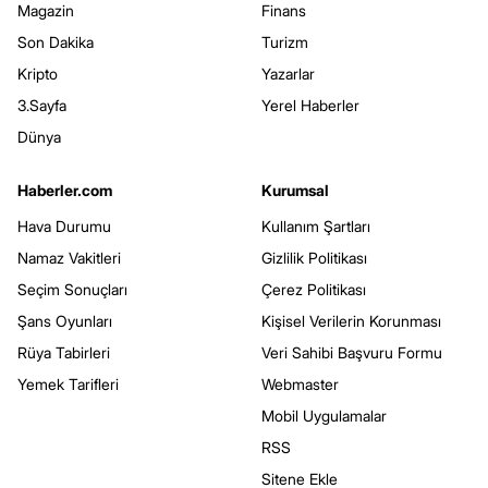
Magazin
Finans
Son Dakika
Turizm
Kripto
Yazarlar
3.Sayfa
Yerel Haberler
Dünya
Haberler.com
Kurumsal
Hava Durumu
Kullanım Şartları
Namaz Vakitleri
Gizlilik Politikası
Seçim Sonuçları
Çerez Politikası
Şans Oyunları
Kişisel Verilerin Korunması
Rüya Tabirleri
Veri Sahibi Başvuru Formu
Yemek Tarifleri
Webmaster
Mobil Uygulamalar
RSS
Sitene Ekle