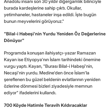
Anadolu insanı son 30 yıldır diğergamlık bilinciyle
burada kardeşlerine sahip çıktı. Okullar,
yetimhaneler, hastaneler inşa edildi. İşte bugün
bunun meyvelerini görüyoruz."
"Bilal-i Habeşi'nin Yurdu Yeniden Öz Değerlerine
Dönüyor"
Programda konuşan ilahiyatçı-yazar Ramazan
Kayan ise Etiyopya'nın İslam tarihindeki önemine
vurgu yaptı. Kayan, "Burası Bilal-i Habeşi'nin,
Necaşi'nin yurdu. Medine'den önce İslam'la
şereflenen bu güzel beldenin evlatlarının yeniden
özlerine dönmesi bizleri ziyadesiyle memnun
ediyor" ifadelerini kullandı.
700 Köyde Hatimle Teravih Kıldıracaklar