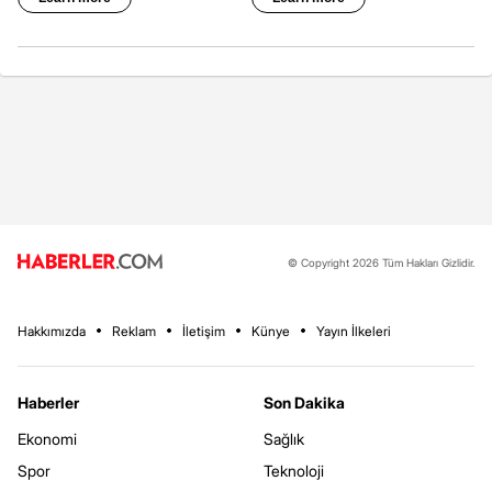
© Copyright 2026 Tüm Hakları Gizlidir.
Hakkımızda
Reklam
İletişim
Künye
Yayın İlkeleri
Haberler
Son Dakika
Ekonomi
Sağlık
Spor
Teknoloji