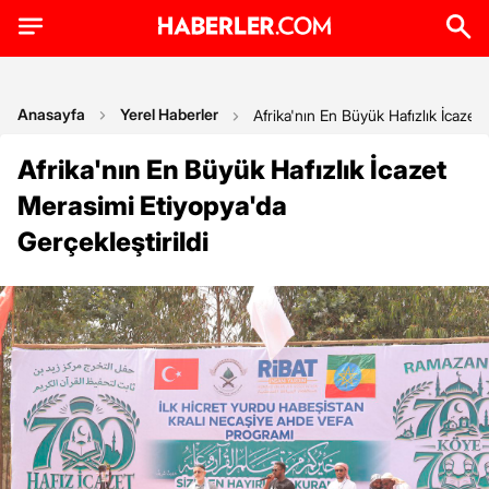
Anasayfa
Yerel Haberler
Afrika'nın En Büyük Hafızlık İcazet 
Afrika'nın En Büyük Hafızlık İcazet
Merasimi Etiyopya'da
Gerçekleştirildi