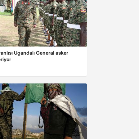
 yanlısı Ugandalı General asker
riyor