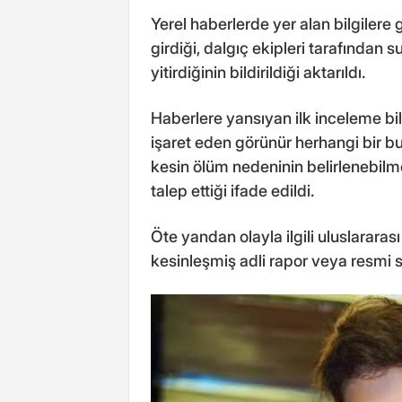
Yerel haberlerde yer alan bilgilere
girdiği, dalgıç ekipleri tarafından 
yitirdiğinin bildirildiği aktarıldı.
Haberlere yansıyan ilk inceleme bil
işaret eden görünür herhangi bir bu
kesin ölüm nedeninin belirlenebilme
talep ettiği ifade edildi.
Öte yandan olayla ilgili uluslarar
kesinleşmiş adli rapor veya resmi 