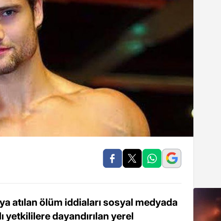
a atılan ölüm iddiaları sosyal medyada
 yetkililere dayandırılan yerel