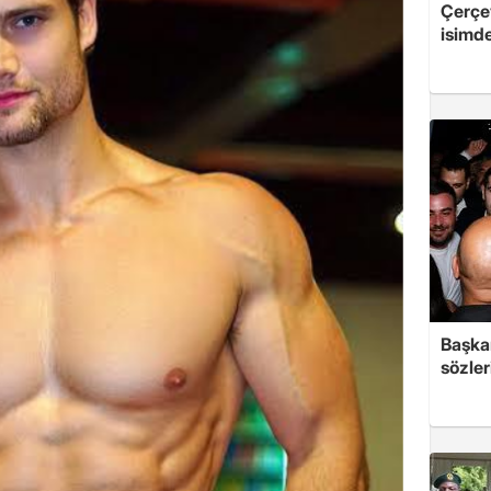
Çerçe
isimd
Başkan
sözler