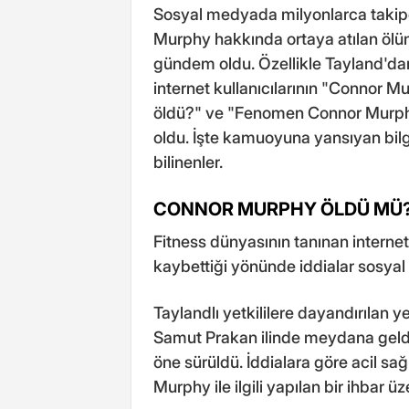
Sosyal medyada milyonlarca takipçi
Murphy hakkında ortaya atılan ölü
gündem oldu. Özellikle Tayland'dan 
internet kullanıcılarının "Connor
öldü?" ve "Fenomen Connor Murphy
oldu. İşte kamuoyuna yansıyan bi
bilinenler.
CONNOR MURPHY ÖLDÜ MÜ
Fitness dünyasının tanınan intern
kaybettiği yönünde iddialar sosya
Taylandlı yetkililere dayandırılan 
Samut Prakan ilinde meydana geldiği
öne sürüldü. İddialara göre acil sağl
Murphy ile ilgili yapılan bir ihbar üz