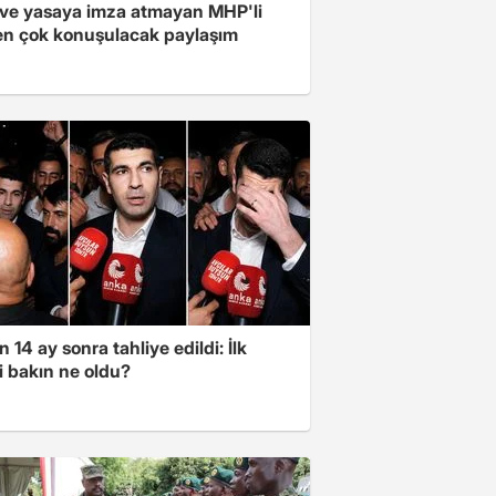
ve yasaya imza atmayan MHP'li
en çok konuşulacak paylaşım
 14 ay sonra tahliye edildi: İlk
i bakın ne oldu?