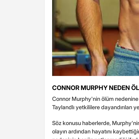
CONNOR MURPHY NEDEN Ö
Connor Murphy'nin ölüm nedenine i
Taylandlı yetkililere dayandırılan ye
Söz konusu haberlerde, Murphy'nin 
olayın ardından hayatını kaybettiğini