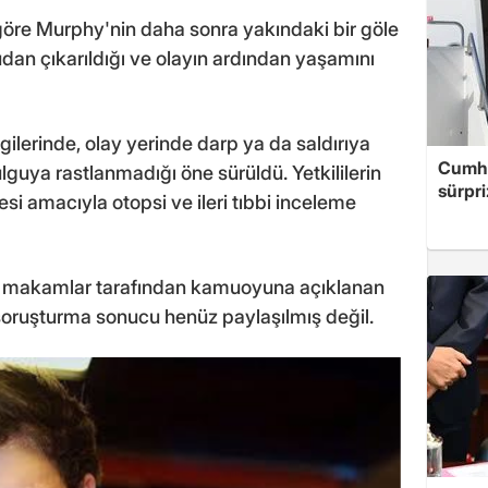
 göre Murphy'nin daha sonra yakındaki bir göle
sudan çıkarıldığı ve olayın ardından yaşamını
gilerinde, olay yerinde darp ya da saldırıya
Cumhu
lguya rastlanmadığı öne sürüldü. Yetkililerin
sürpri
si amacıyla otopsi ve ileri tıbbi inceleme
ası makamlar tarafından kamuoyuna açıklanan
soruşturma sonucu henüz paylaşılmış değil.