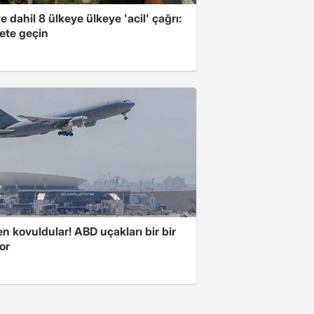
e dahil 8 ülkeye ülkeye 'acil' çağrı:
ete geçin
 kovuldular! ABD uçakları bir bir
yor