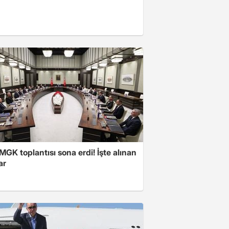
 MGK toplantısı sona erdi! İşte alınan
ar