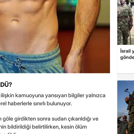
İsrail
gönde
LDÜ?
lişkin kamuoyuna yansıyan bilgiler yalnızca
rel haberlerle sınırlı bulunuyor.
göle girdikten sonra sudan çıkarıldığı ve
n bildirildiği belirtilirken, kesin ölüm