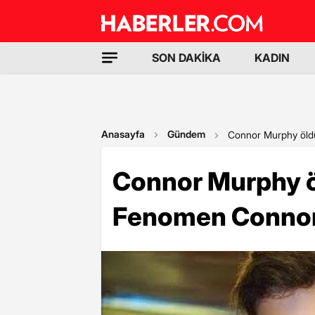
SON DAKİKA
KADIN
Anasayfa
Gündem
Connor Murphy öld
Connor Murphy ö
Fenomen Connor