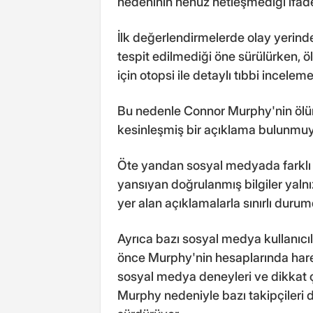
nedeninin henüz netleşmediği ifade
İlk değerlendirmelerde olay yerinde
tespit edilmediği öne sürülürken, ö
için otopsi ile detaylı tıbbi incelem
Bu nedenle Connor Murphy'nin ölü
kesinleşmiş bir açıklama bulunmuy
Öte yandan sosyal medyada farklı 
yansıyan doğrulanmış bilgiler yalnı
yer alan açıklamalarla sınırlı durum
Ayrıca bazı sosyal medya kullanıcıl
önce Murphy'nin hesaplarında harek
sosyal medya deneyleri ve dikkat 
Murphy nedeniyle bazı takipçileri d