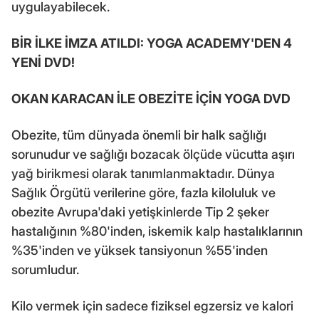
uygulayabilecek.
BİR İLKE İMZA ATILDI: YOGA ACADEMY'DEN 4
YENİ DVD!
OKAN KARACAN İLE OBEZİTE İÇİN YOGA DVD
Obezite, tüm dünyada önemli bir halk sağlığı
sorunudur ve sağlığı bozacak ölçüde vücutta aşırı
yağ birikmesi olarak tanımlanmaktadır. Dünya
Sağlık Örgütü verilerine göre, fazla kiloluluk ve
obezite Avrupa'daki yetişkinlerde Tip 2 şeker
hastalığının %80'inden, iskemik kalp hastalıklarının
%35'inden ve yüksek tansiyonun %55'inden
sorumludur.
Kilo vermek için sadece fiziksel egzersiz ve kalori