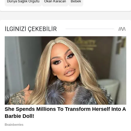
Dünya Sağlık Örgütü
Okan Karacan
Bebek