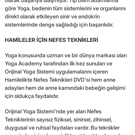
olarak başarıya ulaşmıştır. Tıp bilim adamlarına
göre Yoga, bedenin tüm sistemlerini ve organlarını
direkt olarak etkileyen sinir ve endokrin
sistemlerinde denge sağladığı için başarılıdır.
HAMİLELER İÇİN NEFES TEKNİKLERİ
Yoga konusunda uzman ve bir dünya markası olan
Yoga Academy tarafından ilk kez sunulan ve
Orijinal Yoga Sistemi uygulamalarını içeren
Hamilelikte Nefes Teknikleri DVD'si hem anne
adayları hem de anne karnındaki bebeğin gelişimi
için oldukça faydalıdır.
Orijinal Yoga Sistemi'nde yer alan Nefes
Tekniklerinin sayısız fiziksel, sinirsel, zihinsel,
duygusal ve ruhsal faydaları vardır. Bu teknikler