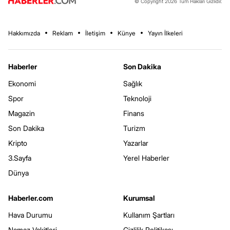
© Copyright 2026 Tüm Hakları Gizlidir.
Hakkımızda
Reklam
İletişim
Künye
Yayın İlkeleri
Haberler
Son Dakika
Ekonomi
Sağlık
Spor
Teknoloji
Magazin
Finans
Son Dakika
Turizm
Kripto
Yazarlar
3.Sayfa
Yerel Haberler
Dünya
Haberler.com
Kurumsal
Hava Durumu
Kullanım Şartları
Namaz Vakitleri
Gizlilik Politikası