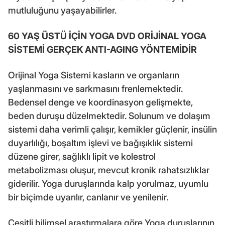
mutluluğunu yaşayabilirler.
60 YAŞ ÜSTÜ İÇİN YOGA DVD ORİJİNAL YOGA
SİSTEMİ GERÇEK ANTI-AGING YÖNTEMİDİR
Orijinal Yoga Sistemi kasların ve organların
yaşlanmasını ve sarkmasını frenlemektedir.
Bedensel denge ve koordinasyon gelişmekte,
beden duruşu düzelmektedir. Solunum ve dolaşım
sistemi daha verimli çalışır, kemikler güçlenir, insülin
duyarlılığı, boşaltım işlevi ve bağışıklık sistemi
düzene girer, sağlıklı lipit ve kolestrol
metabolizması oluşur, mevcut kronik rahatsızlıklar
giderilir. Yoga duruşlarında kalp yorulmaz, uyumlu
bir biçimde uyarılır, canlanır ve yenilenir.
Çeşitli bilimsel araştırmalara göre Yoga duruşlarının