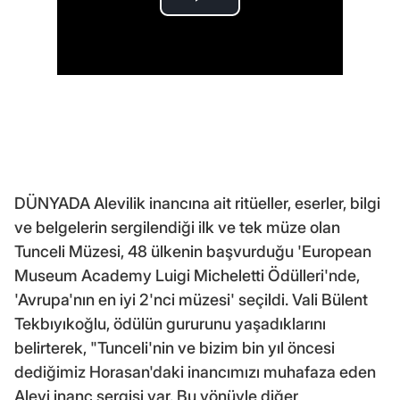
DÜNYADA Alevilik inancına ait ritüeller, eserler, bilgi
ve belgelerin sergilendiği ilk ve tek müze olan
Tunceli Müzesi, 48 ülkenin başvurduğu 'European
Museum Academy Luigi Micheletti Ödülleri'nde,
'Avrupa'nın en iyi 2'nci müzesi' seçildi. Vali Bülent
Tekbıyıkoğlu, ödülün gururunu yaşadıklarını
belirterek, "Tunceli'nin ve bizim bin yıl öncesi
dediğimiz Horasan'daki inancımızı muhafaza eden
Alevi inanç sergisi var. Bu yönüyle diğer