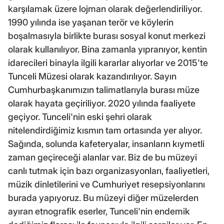
karşılamak üzere lojman olarak değerlendiriliyor.
1990 yılında ise yaşanan terör ve köylerin
boşalmasıyla birlikte burası sosyal konut merkezi
olarak kullanılıyor. Bina zamanla yıpranıyor, kentin
idarecileri binayla ilgili kararlar alıyorlar ve 2015'te
Tunceli Müzesi olarak kazandırılıyor. Sayın
Cumhurbaşkanımızın talimatlarıyla burası müze
olarak hayata geçiriliyor. 2020 yılında faaliyete
geçiyor. Tunceli'nin eski şehri olarak
nitelendirdiğimiz kısmın tam ortasında yer alıyor.
Sağında, solunda kafeteryalar, insanların kıymetli
zaman geçireceği alanlar var. Biz de bu müzeyi
canlı tutmak için bazı organizasyonları, faaliyetleri,
müzik dinletilerini ve Cumhuriyet resepsiyonlarını
burada yapıyoruz. Bu müzeyi diğer müzelerden
ayıran etnografik eserler, Tunceli'nin endemik