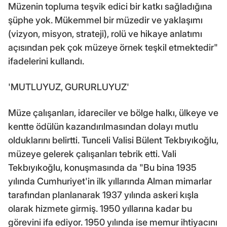
Müzenin topluma teşvik edici bir katkı sağladığına
şüphe yok. Mükemmel bir müzedir ve yaklaşımı
(vizyon, misyon, strateji), rolü ve hikaye anlatımı
açısından pek çok müzeye örnek teşkil etmektedir"
ifadelerini kullandı.
'MUTLUYUZ, GURURLUYUZ'
Müze çalışanları, idareciler ve bölge halkı, ülkeye ve
kentte ödülün kazandırılmasından dolayı mutlu
olduklarını belirtti. Tunceli Valisi Bülent Tekbıyıkoğlu,
müzeye gelerek çalışanları tebrik etti. Vali
Tekbıyıkoğlu, konuşmasında da "Bu bina 1935
yılında Cumhuriyet'in ilk yıllarında Alman mimarlar
tarafından planlanarak 1937 yılında askeri kışla
olarak hizmete girmiş. 1950 yıllarına kadar bu
görevini ifa ediyor. 1950 yılında ise memur ihtiyacını