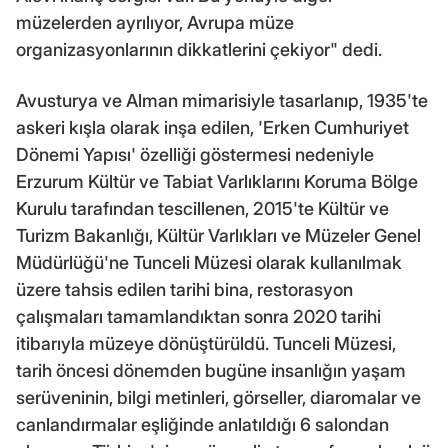
müzelerden ayrılıyor, Avrupa müze
organizasyonlarının dikkatlerini çekiyor" dedi.
Avusturya ve Alman mimarisiyle tasarlanıp, 1935'te
askeri kışla olarak inşa edilen, 'Erken Cumhuriyet
Dönemi Yapısı' özelliği göstermesi nedeniyle
Erzurum Kültür ve Tabiat Varlıklarını Koruma Bölge
Kurulu tarafından tescillenen, 2015'te Kültür ve
Turizm Bakanlığı, Kültür Varlıkları ve Müzeler Genel
Müdürlüğü'ne Tunceli Müzesi olarak kullanılmak
üzere tahsis edilen tarihi bina, restorasyon
çalışmaları tamamlandıktan sonra 2020 tarihi
itibarıyla müzeye dönüştürüldü. Tunceli Müzesi,
tarih öncesi dönemden bugüne insanlığın yaşam
serüveninin, bilgi metinleri, görseller, diaromalar ve
canlandırmalar eşliğinde anlatıldığı 6 salondan