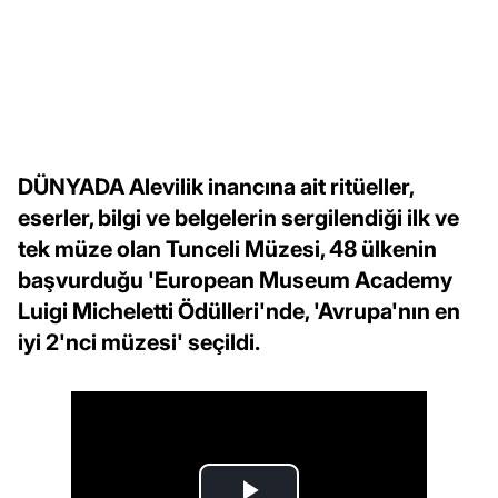
DÜNYADA Alevilik inancına ait ritüeller,
eserler, bilgi ve belgelerin sergilendiği ilk ve
tek müze olan Tunceli Müzesi, 48 ülkenin
başvurduğu 'European Museum Academy
Luigi Micheletti Ödülleri'nde, 'Avrupa'nın en
iyi 2'nci müzesi' seçildi.