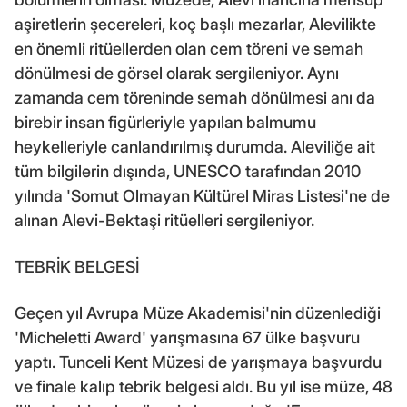
aşiretlerin şecereleri, koç başlı mezarlar, Alevilikte
en önemli ritüellerden olan cem töreni ve semah
dönülmesi de görsel olarak sergileniyor. Aynı
zamanda cem töreninde semah dönülmesi anı da
birebir insan figürleriyle yapılan balmumu
heykelleriyle canlandırılmış durumda. Aleviliğe ait
tüm bilgilerin dışında, UNESCO tarafından 2010
yılında 'Somut Olmayan Kültürel Miras Listesi'ne de
alınan Alevi-Bektaşi ritüelleri sergileniyor.
TEBRİK BELGESİ
Geçen yıl Avrupa Müze Akademisi'nin düzenlediği
'Micheletti Award' yarışmasına 67 ülke başvuru
yaptı. Tunceli Kent Müzesi de yarışmaya başvurdu
ve finale kalıp tebrik belgesi aldı. Bu yıl ise müze, 48