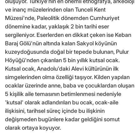
oluşuyor. Türkiye'nin en önemli etnografya, arkeoloji
ve inanç müzelerinden olan Tunceli Kent
Müzesi'nde, Paleolitik dönemden Cumhuriyet
dönemine kadar, yaklaşık 2 bin tarihi eser
sergileniyor. Eserlerden en dikkat çeken ise Keban
Baraj Gölü'nün altında kalan Sakyol köyünün
kuzeydoğusunda doğal bir tepede bulunan, Pulur
Höyüğü'nden çıkarılan 5 bin yıllık kutsal ocak.
Kutsal ocak, Anadolu'daki Alevi kültürünün ilk
simgelerinden olma özelliği taşıyor. Kilden yapılan
ocaklar üzerinde anne, baba ve çocuklardan oluşan
5 kişilik aile temasının betimlenmesi nedeniyle
'kutsal' olarak adlandırılan bu ocak, ocak-aile
ilişkisini, tarihsel süreç içinde bu ilişkinin
değişmeden bugünlere kadar geldiğini somut
olarak ortaya koyuyor.