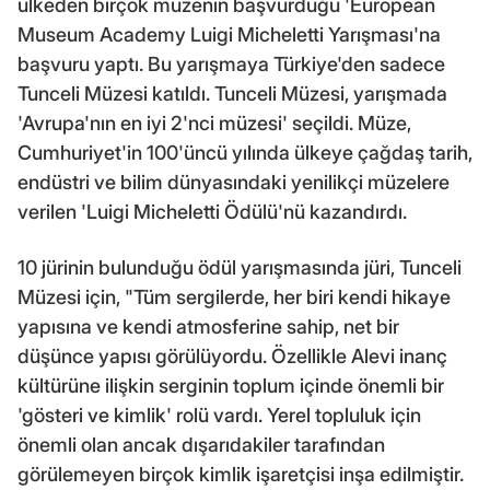
ülkeden birçok müzenin başvurduğu 'European
Museum Academy Luigi Micheletti Yarışması'na
başvuru yaptı. Bu yarışmaya Türkiye'den sadece
Tunceli Müzesi katıldı. Tunceli Müzesi, yarışmada
'Avrupa'nın en iyi 2'nci müzesi' seçildi. Müze,
Cumhuriyet'in 100'üncü yılında ülkeye çağdaş tarih,
endüstri ve bilim dünyasındaki yenilikçi müzelere
verilen 'Luigi Micheletti Ödülü'nü kazandırdı.
10 jürinin bulunduğu ödül yarışmasında jüri, Tunceli
Müzesi için, "Tüm sergilerde, her biri kendi hikaye
yapısına ve kendi atmosferine sahip, net bir
düşünce yapısı görülüyordu. Özellikle Alevi inanç
kültürüne ilişkin serginin toplum içinde önemli bir
'gösteri ve kimlik' rolü vardı. Yerel topluluk için
önemli olan ancak dışarıdakiler tarafından
görülemeyen birçok kimlik işaretçisi inşa edilmiştir.