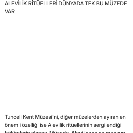
ALEVİLİK RİTÜELLERİ DÜNYADA TEK BU MÜZEDE
VAR
Tunceli Kent Müzesi'ni, diğer müzelerden ayıran en
önemli özelliği ise Alevilik ritüellerinin sergilendiği
bölümlerin olması. Müzede, Alevi inancına mensup