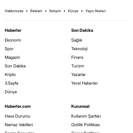
Hakkımızda
Reklam
İletişim
Künye
Yayın İlkeleri
Haberler
Son Dakika
Ekonomi
Sağlık
Spor
Teknoloji
Magazin
Finans
Son Dakika
Turizm
Kripto
Yazarlar
3.Sayfa
Yerel Haberler
Dünya
Haberler.com
Kurumsal
Hava Durumu
Kullanım Şartları
Namaz Vakitleri
Gizlilik Politikası