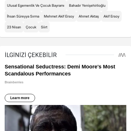
Ulusal Egemenlik Ve Çocuk Bayramı
Bahadır Yenişehirlioğlu
İhsan Süreyya Sırma
Mehmet Akif Ersoy
Ahmet Aktaş
Akif Ersoy
23 Nisan
Çocuk
Siirt