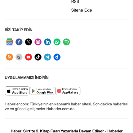
RSS
Sitene Ekle
BİZİ TAKİP EDİN
UYGULAMAMIZI İNDİRİN
Haberler.com: Türkiye’nin en kapsamlı haber sitesi. Son dakika haberleri
ve en güncel gelişmeler Haberler.com’da.
Haber: Siirt'te 9. Kitap Fuarı Yazarlarla Devam Ediyor - Haberler