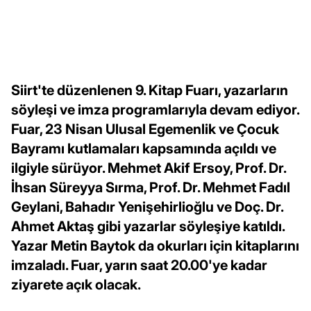
Siirt'te düzenlenen 9. Kitap Fuarı, yazarların
söyleşi ve imza programlarıyla devam ediyor.
Fuar, 23 Nisan Ulusal Egemenlik ve Çocuk
Bayramı kutlamaları kapsamında açıldı ve
ilgiyle sürüyor. Mehmet Akif Ersoy, Prof. Dr.
İhsan Süreyya Sırma, Prof. Dr. Mehmet Fadıl
Geylani, Bahadır Yenişehirlioğlu ve Doç. Dr.
Ahmet Aktaş gibi yazarlar söyleşiye katıldı.
Yazar Metin Baytok da okurları için kitaplarını
imzaladı. Fuar, yarın saat 20.00'ye kadar
ziyarete açık olacak.