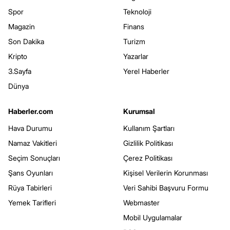
Spor
Teknoloji
Magazin
Finans
Son Dakika
Turizm
Kripto
Yazarlar
3.Sayfa
Yerel Haberler
Dünya
Haberler.com
Kurumsal
Hava Durumu
Kullanım Şartları
Namaz Vakitleri
Gizlilik Politikası
Seçim Sonuçları
Çerez Politikası
Şans Oyunları
Kişisel Verilerin Korunması
Rüya Tabirleri
Veri Sahibi Başvuru Formu
Yemek Tarifleri
Webmaster
Mobil Uygulamalar