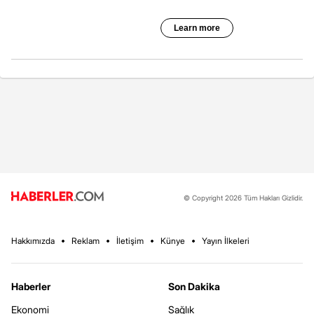
© Copyright 2026 Tüm Hakları Gizlidir.
Hakkımızda
Reklam
İletişim
Künye
Yayın İlkeleri
Haberler
Son Dakika
Ekonomi
Sağlık