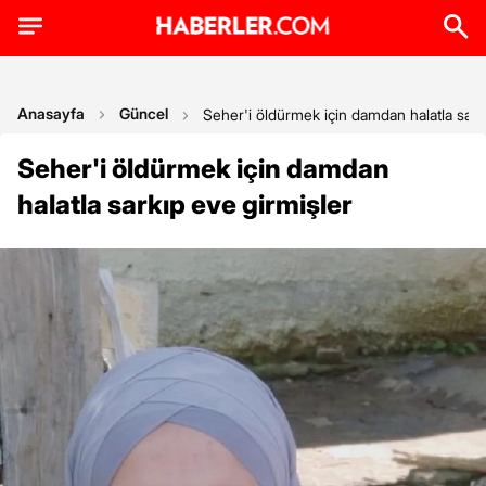
Anasayfa
Güncel
Seher'i öldürmek için damdan halatla sark
Seher'i öldürmek için damdan
halatla sarkıp eve girmişler