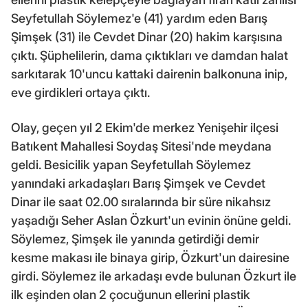
Seyfetullah Söylemez'e (41) yardım eden Barış
Şimşek (31) ile Cevdet Dinar (20) hakim karşısına
çıktı. Şüphelilerin, dama çıktıkları ve damdan halat
sarkıtarak 10'uncu kattaki dairenin balkonuna inip,
eve girdikleri ortaya çıktı.
Olay, geçen yıl 2 Ekim'de merkez Yenişehir ilçesi
Batıkent Mahallesi Soydaş Sitesi'nde meydana
geldi. Besicilik yapan Seyfetullah Söylemez
yanındaki arkadaşları Barış Şimşek ve Cevdet
Dinar ile saat 02.00 sıralarında bir süre nikahsız
yaşadığı Seher Aslan Özkurt'un evinin önüne geldi.
Söylemez, Şimşek ile yanında getirdiği demir
kesme makası ile binaya girip, Özkurt'un dairesine
girdi. Söylemez ile arkadaşı evde bulunan Özkurt ile
ilk eşinden olan 2 çocuğunun ellerini plastik