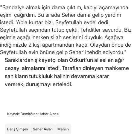
"Sandalye almak için dama çıktım, kapıyı açamayınca
eşimi çağırdım. Bu sırada Seher dama gelip yardım
istedi. 'Abla kurtar bizi, Seyfetullah evde' dedi.
Seyfetullah saçından tutup çekti. Tehditler savurdu. Biz
eşimle aşağı inerken silah seslerini duyduk. Aşağıya
indiğimizde 2 kişi apartmandan kaçtı. Olaydan önce de
Seyfetullah evin önüne gelip Seher'i tehdit ediyordu."
Sanıklardan şikayetçi olan Özkurt'un ailesi en ağır
cezayı almalarını istedi. Tarafları dinleyen mahkeme
sanıkların tutukluluk halinin devamına karar
vererek, duruşmayı erteledi.
Kaynak: Demirören Haber Ajansı
Barış Şimşek
Seher Aslan
Mersin