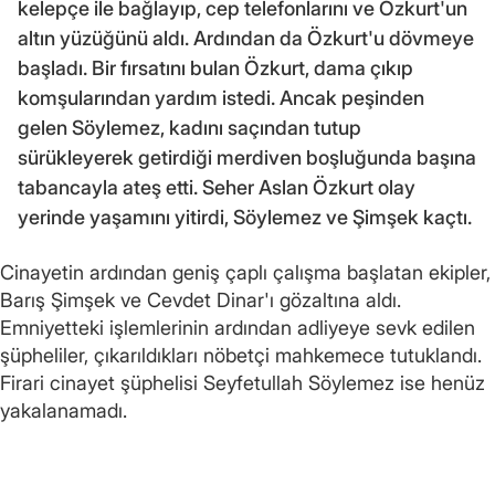
kelepçe ile bağlayıp, cep telefonlarını ve Özkurt'un
altın yüzüğünü aldı. Ardından da Özkurt'u dövmeye
başladı. Bir fırsatını bulan Özkurt, dama çıkıp
komşularından yardım istedi. Ancak peşinden
gelen Söylemez, kadını saçından tutup
sürükleyerek getirdiği merdiven boşluğunda başına
tabancayla ateş etti. Seher Aslan Özkurt olay
yerinde yaşamını yitirdi, Söylemez ve Şimşek kaçtı.
Cinayetin ardından geniş çaplı çalışma başlatan ekipler,
Barış Şimşek ve Cevdet Dinar'ı gözaltına aldı.
Emniyetteki işlemlerinin ardından adliyeye sevk edilen
şüpheliler, çıkarıldıkları nöbetçi mahkemece tutuklandı.
Firari cinayet şüphelisi Seyfetullah Söylemez ise henüz
yakalanamadı.