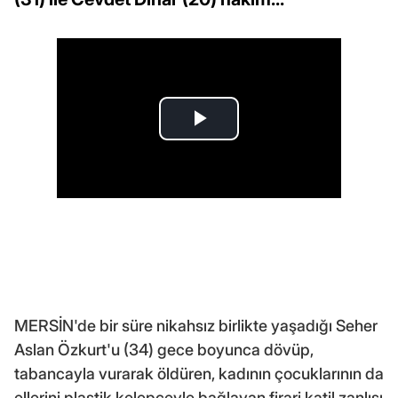
MERSİN'de bir süre nikahsız birlikte yaşadığı Seher
Aslan Özkurt'u (34) gece boyunca dövüp,
tabancayla vurarak öldüren, kadının çocuklarının da
ellerini plastik kelepçeyle bağlayan firari katil zanlısı