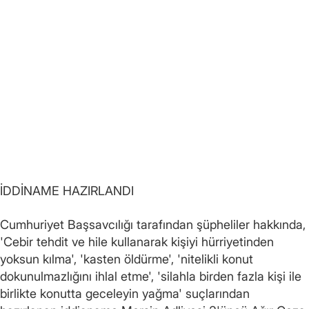
İDDİNAME HAZIRLANDI
Cumhuriyet Başsavcılığı tarafından şüpheliler hakkında,
'Cebir tehdit ve hile kullanarak kişiyi hürriyetinden
yoksun kılma', 'kasten öldürme', 'nitelikli konut
dokunulmazlığını ihlal etme', 'silahla birden fazla kişi ile
birlikte konutta geceleyin yağma' suçlarından