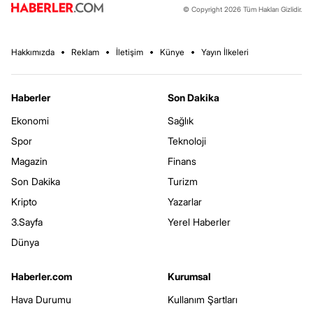
© Copyright 2026 Tüm Hakları Gizlidir.
Hakkımızda
Reklam
İletişim
Künye
Yayın İlkeleri
Haberler
Son Dakika
Ekonomi
Sağlık
Spor
Teknoloji
Magazin
Finans
Son Dakika
Turizm
Kripto
Yazarlar
3.Sayfa
Yerel Haberler
Dünya
Haberler.com
Kurumsal
Hava Durumu
Kullanım Şartları