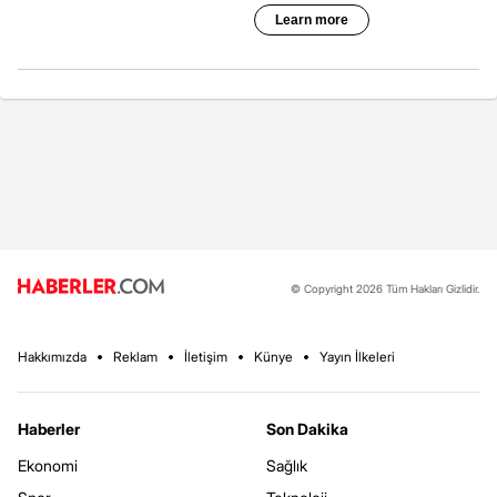
© Copyright 2026 Tüm Hakları Gizlidir.
Hakkımızda
Reklam
İletişim
Künye
Yayın İlkeleri
Haberler
Son Dakika
Ekonomi
Sağlık