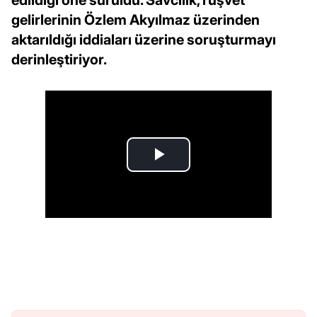
edildiği öne sürüldü. Savcılık, rüşvet
gelirlerinin Özlem Akyılmaz üzerinden
aktarıldığı iddiaları üzerine soruşturmayı
derinleştiriyor.