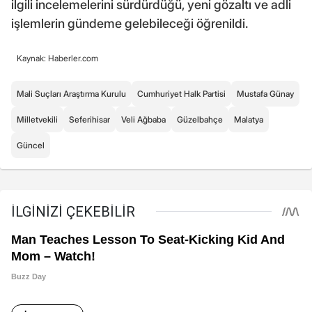
ilgili incelemelerini sürdürdüğü, yeni gözaltı ve adli
işlemlerin gündeme gelebileceği öğrenildi.
Kaynak: Haberler.com
Mali Suçları Araştırma Kurulu
Cumhuriyet Halk Partisi
Mustafa Günay
Milletvekili
Seferihisar
Veli Ağbaba
Güzelbahçe
Malatya
Güncel