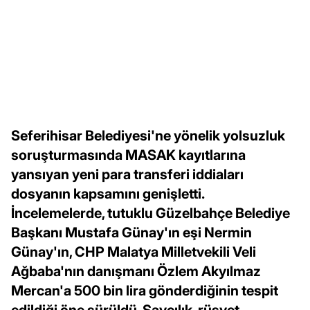
Seferihisar Belediyesi'ne yönelik yolsuzluk
soruşturmasında MASAK kayıtlarına
yansıyan yeni para transferi iddiaları
dosyanın kapsamını genişletti.
İncelemelerde, tutuklu Güzelbahçe Belediye
Başkanı Mustafa Günay'ın eşi Nermin
Günay'ın, CHP Malatya Milletvekili Veli
Ağbaba'nın danışmanı Özlem Akyılmaz
Mercan'a 500 bin lira gönderdiğinin tespit