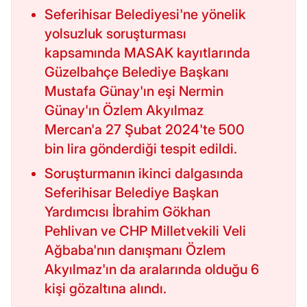
Seferihisar Belediyesi'ne yönelik
yolsuzluk soruşturması
kapsamında MASAK kayıtlarında
Güzelbahçe Belediye Başkanı
Mustafa Günay'ın eşi Nermin
Günay'ın Özlem Akyılmaz
Mercan'a 27 Şubat 2024'te 500
bin lira gönderdiği tespit edildi.
Soruşturmanın ikinci dalgasında
Seferihisar Belediye Başkan
Yardımcısı İbrahim Gökhan
Pehlivan ve CHP Milletvekili Veli
Ağbaba'nın danışmanı Özlem
Akyılmaz'ın da aralarında olduğu 6
kişi gözaltına alındı.