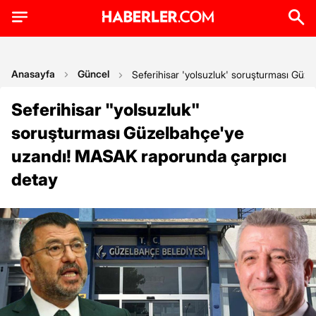
Anasayfa
Güncel
Seferihisar 'yolsuzluk' soruşturması Güz
Seferihisar "yolsuzluk"
soruşturması Güzelbahçe'ye
uzandı! MASAK raporunda çarpıcı
detay