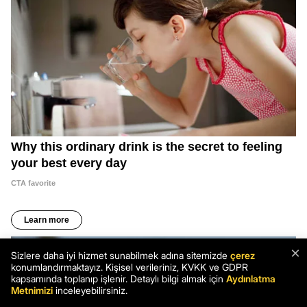
×
Sizlere daha iyi hizmet sunabilmek adına sitemizde
çerez
konumlandırmaktayız. Kişisel verileriniz, KVKK ve GDPR
kapsamında toplanıp işlenir. Detaylı bilgi almak için
Aydınlatma
Metnimizi
inceleyebilirsiniz.