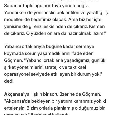
Sabancı Topluluğu portföyü yöneteceğiz.
Yönetirken de yeni neslin beklentileri ve yarattığı iş
modelleri de hedefimiz olacak. Ama biz her işte
yenisine de gireriz, eskisinden de çıkarız. Kısmen
de çıkarız. O yüzden onlara da hazır olmak lazım."
Yabancı ortaklarıyla bugüne kadar sermaye
koymada sorun yaşamadıklarını ifade eden
Göçmen, "Yabancı ortaklarla yaşadığımız, günlük
şirket yönetimlerini stratejik ve taktiksel
operasyonel seviyede etkileyen bir durum yok."
dedi.
Akçansa
'ya ilişkin bir soru üzerine de Göçmen,
"Akçansa'da bekleyen bir yatırım kararımız yok ki
ertelensin. Bizim onlarla planlamış olduğumuz bir
yatırım yok." ifadelerini kullandı.