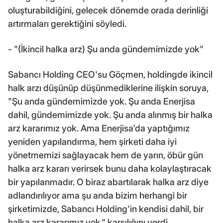
oluşturabildiğini, gelecek dönemde orada derinliği
artırmaları gerektiğini söyledi.
- "(İkincil halka arz) Şu anda gündemimizde yok"
Sabancı Holding CEO'su Göçmen, holdingde ikincil
halk arzı düşünüp düşünmediklerine ilişkin soruya,
"Şu anda gündemimizde yok. Şu anda Enerjisa
dahil, gündemimizde yok. Şu anda alınmış bir halka
arz kararımız yok. Ama Enerjisa'da yaptığımız
yeniden yapılandırma, hem şirketi daha iyi
yönetmemizi sağlayacak hem de yarın, öbür gün
halka arz kararı verirsek bunu daha kolaylaştıracak
bir yapılanmadır. O biraz abartılarak halka arz diye
adlandırılıyor ama şu anda bizim herhangi bir
şirketimizde, Sabancı Holding'in kendisi dahil, bir
halka arz kararımız yok." karşılığını verdi.