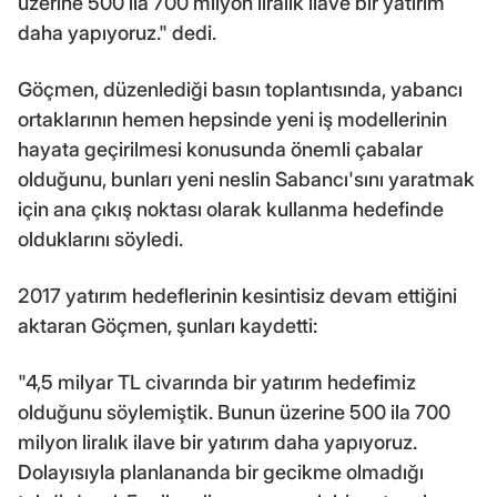
üzerine 500 ila 700 milyon liralık ilave bir yatırım
daha yapıyoruz." dedi.
Göçmen, düzenlediği basın toplantısında, yabancı
ortaklarının hemen hepsinde yeni iş modellerinin
hayata geçirilmesi konusunda önemli çabalar
olduğunu, bunları yeni neslin Sabancı'sını yaratmak
için ana çıkış noktası olarak kullanma hedefinde
olduklarını söyledi.
2017 yatırım hedeflerinin kesintisiz devam ettiğini
aktaran Göçmen, şunları kaydetti:
"4,5 milyar TL civarında bir yatırım hedefimiz
olduğunu söylemiştik. Bunun üzerine 500 ila 700
milyon liralık ilave bir yatırım daha yapıyoruz.
Dolayısıyla planlananda bir gecikme olmadığı