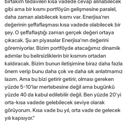
birtakım tedavileri kısa vadede cevap alınabilecek
gibi ama bir kısmı portföyün gelişmesine paralel,
daha zaman alabilecek kısmı var. Enerjisa'nın
değerinin şeffaflaşması kısa vadede olabilecek bir
şey. O şeffaflaştığı zaman gerçek değeri ortaya
çıkacak. Şu an piyasalar Enerjisa'nın değerini
göremiyorlar. Bizim portföyde atacağımız dinamik
adımlar bu belirsizliklerin bir kısmını ortadan
kaldıracak. Bizim bunun iletişimine biraz daha fazla
önem verip bunu daha çok ve daha sık anlatmamız
lazım. Ama bu bizi getirir getirir, olması gereken
yüzde 5-10'lar mertebesine değil ama bugünkü
yüzde 40 da kabul edilebilir değil. Ben yüzde 20'yi
orta-kısa vadede gelebilecek seviye olarak
görüyorum. Kısa vade bu yıl, orta vade de gelecek
yılı kapsıyor."