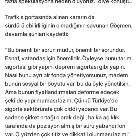
fazla spekülasyona neden oluyoruz." diye konuştu.
Trafik sigortasında alınan kararın da
sürdürülebilirliliğinin olmadığının savunan Göçmen,
devamla şunları kaydetti:
"Bu önemli bir sorun mudur, önemli bir sorundur.
Esnaf, vatandaş için önemlidir. Öyleyse bunu tarım
sigortası gibi yapın, deprem sigortası gibi yapın.
Nasıl bunu ayrı bir fonda yönetiyorsunuz, madem
bunun sosyal bir boyutu var, bu da öyle yönetilsin.
Ama bunun fiyatlandırmaları deforme edecek
şekilde yapılmaması lazım. Çünkü Türkiye'de
sigorta sektöründe çok ciddi yabancı var. Bu
sadece şirket ortağı olarak değil, halka açıklık
tarafında da pozisyon almış bir sürü yabancı fon
var. O yüzden çok titiz ve dikkatli olunması lazım."