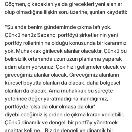
Göçmen, çıkacakları ya da girecekleri yeni alanlar
olup olmadığına ilişkin soru üzerine, şunları kaydetti:
"Şu anda benim gündemimde çıkma lafı yok.
Çünkü henüz Sabancı portföyü şirketlerinin yeni
portföy rollerinin ne olduğu konusunda bir kararımız
yok. Muhakkak girilecek alanlar olacaktır. Çünkü bu
belirsizlik ortamında uzun uzun planlama yaparak
adım atamıyorsunuz. Çok hızlı gelişmeler olacak ve
gireceğimiz alanlar olacak. Gireceğimiz alanların
küresel boyutta olanları da olacak, daha bölgesel
olanları da olacak. Ama muhakkak bu süreçte
yeterince değer yaratmadığına inandığımız,
portföyde 'olsa da olur olmasa da olur'
diyebileceğimiz işlerden de çıkma kararı verilebilir.
Çünkü dinamik ve dengeli bir portföy yönetmek
anahtar kelime... Biz de dengeli ve dinamik bir