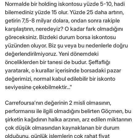
Normalde bir holding iskontosu yüzde 5-10, hadi
bilemediniz yüzde 15 olur. Yüzde 25 daha artırın,
getirin 7,5-8 milyar dolara, ondan sonra rakiple
karşılaştırın, neredeyiz? O kadar fark olmadığını
göreceksiniz. Bizdeki durum borsa iskontosu
yüzünden oluyor. Biz şu veya bu nedenlerle doğru
değerlendirilmiyoruz. Yeni dönemdeki
önceliklerden bir tanesi de budur. Şeffaflığı
yaratarak, o kurallar içerisinde borsadaki pazar
değerimizi, normal kabul edilebilir bir iskonto
seviyesine çekebilmektir..."
Carrefoursa'nın değerinin 2 misli olmasının,
performansı ile ilgili olmadığını belirten Göçmen, bu
şirketin kağıdının halka arzının, arz edilen miktarının
çok düşük olmasından kaynaklanan bir durum
olduğunu, günlük işlemlerin çok rahat fiyat