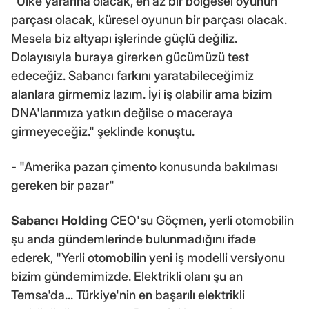
"Ülke yararına olacak, en az bir bölgesel oyunun
parçası olacak, küresel oyunun bir parçası olacak.
Mesela biz altyapı işlerinde güçlü değiliz.
Dolayısıyla buraya girerken gücümüzü test
edeceğiz. Sabancı farkını yaratabileceğimiz
alanlara girmemiz lazım. İyi iş olabilir ama bizim
DNA'larımıza yatkın değilse o maceraya
girmeyeceğiz." şeklinde konuştu.
- "Amerika pazarı çimento konusunda bakılması
gereken bir pazar"
Sabancı Holding
CEO'su Göçmen, yerli otomobilin
şu anda gündemlerinde bulunmadığını ifade
ederek, "Yerli otomobilin yeni iş modelli versiyonu
bizim gündemimizde. Elektrikli olanı şu an
Temsa'da... Türkiye'nin en başarılı elektrikli