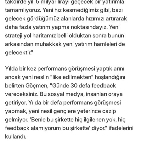
takdirde yılı 5 milyar lirayı geçecek bir yatırımla
tamamlıyoruz. Yani hız kesmediğimiz gibi, bazı
gelecek gördüğümüz alanlarda hızımızı artırarak
daha fazla yatırım yapma noktasındayız. Yeni
strateji yol haritamız belli olduktan sonra bunun
arkasından muhakkak yeni yatırım hamleleri de
gelecektir."
Yılda bir kez performans görüşmesi yaptıklarını
ancak yeni neslin "like edilmekten" hoşlandığını
belirten Göçmen, "Günde 30 defa feedback
vereceksiniz. Bu sosyal medya, insanları oraya
getiriyor. Yılda bir defa performans görüşmesi
yapmak, yeni nesil gençlere yeterince cazip
gelmiyor. 'Benle bu şirkette hiç ilgilenen yok, hiç
feedback alamıyorum bu şirkette' diyor." ifadelerini
kullandı.