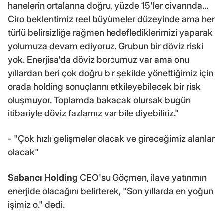
hanelerin ortalarına doğru, yüzde 15'ler civarında...
Ciro beklentimiz reel büyümeler düzeyinde ama her
türlü belirsizliğe rağmen hedeflediklerimizi yaparak
yolumuza devam ediyoruz. Grubun bir döviz riski
yok. Enerjisa'da döviz borcumuz var ama onu
yıllardan beri çok doğru bir şekilde yönettiğimiz için
orada holding sonuçlarını etkileyebilecek bir risk
oluşmuyor. Toplamda bakacak olursak bugün
itibariyle döviz fazlamız var bile diyebiliriz."
- "Çok hızlı gelişmeler olacak ve gireceğimiz alanlar
olacak"
Sabancı Holding
CEO'su Göçmen, ilave yatırımın
enerjide olacağını belirterek, "Son yıllarda en yoğun
işimiz o." dedi.