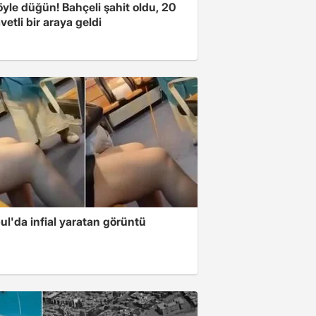
yle düğün! Bahçeli şahit oldu, 20
vetli bir araya geldi
ul'da infial yaratan görüntü