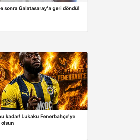
ne sonra Galatasaray'a geri döndü!
 bu kadar! Lukaku Fenerbahçe'ye
ı olsun