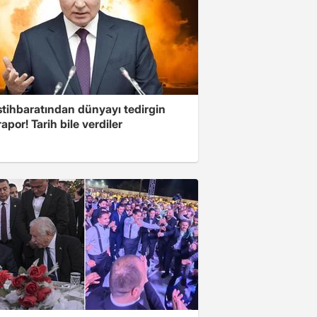
stihbaratından dünyayı tedirgin
apor! Tarih bile verdiler