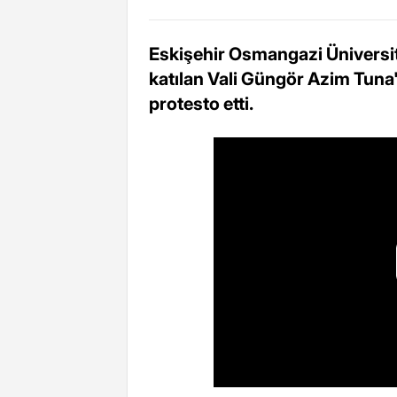
Eskişehir Osmangazi Ünivers
katılan Vali Güngör Azim Tuna'y
protesto etti.