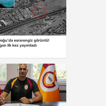
Doğu'da esrarengiz görüntü!
gon ilk kez yayımladı