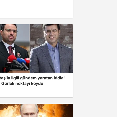
aş'la ilgili gündem yaratan iddia!
 Gürlek noktayı koydu