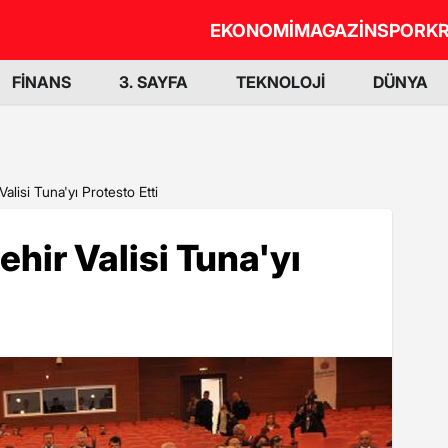
EKONOMİ
MAGAZİN
SPOR
KR
FİNANS
3. SAYFA
TEKNOLOJİ
DÜNYA
Valisi Tuna'yı Protesto Etti
ehir Valisi Tuna'yı