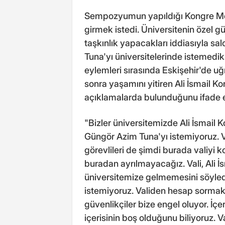
Sempozyumun yapıldığı Kongre Merk
girmek istedi. Üniversitenin özel gü
taşkınlık yapacakları iddiasıyla sa
Tuna'yı üniversitelerinde istemedikl
eylemleri sırasında Eskişehir'de u
sonra yaşamını yitiren Ali İsmail 
açıklamalarda bulunduğunu ifade e
"Bizler üniversitemizde Ali İsmail K
Güngör Azim Tuna'yı istemiyoruz. Val
görevlileri de şimdi burada valiyi
buradan ayrılmayacağız. Vali, Ali İs
üniversitemize gelmemesini söyledi
istemiyoruz. Validen hesap sormak 
güvenlikçiler bize engel oluyor. İç
içerisinin boş olduğunu biliyoruz. V