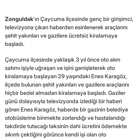
Zonguldak
'ın Çaycuma ilçesinde genç bir girişimci,
televizyona çıkan haberden esinlenerek araçlarını
şehit yakınları ve gazilere ücretsiz kiralamaya
başladı.
Çaycuma ilçesinde yaklaşık 3 yıl önce oto alım
satımı işiyle uğraşan ve işini genişleterek oto
kiralamaya başlayan 29 yaşındaki Enes Karagöz,
ilçede bulunan şehit yakınları ve gazilere araçlarını
hiçbir bedel almadan kiralamaya başladı. Gaziler
günü dolayısıyla televizyonda izlediği bir haberi
gören Enes Karagöz, haberde bir gazinin belediye
otobüslerine binmekte zorlandığı ve hastalandığı
takdirde tutacağı taksinin dahi ücretini ödemekte
sıkıntı çektiğini görünce kendi işi olan oto