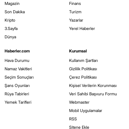
Magazin
Finans
Son Dakika
Turizm
Kripto
Yazarlar
3.Sayfa
Yerel Haberler
Dünya
Haberler.com
Kurumsal
Hava Durumu
Kullanım Şartları
Namaz Vakitleri
Gizlilik Politikası
Seçim Sonuçları
Çerez Politikası
Şans Oyunları
Kişisel Verilerin Korunması
Rüya Tabirleri
Veri Sahibi Başvuru Formu
Yemek Tarifleri
Webmaster
Mobil Uygulamalar
RSS
Sitene Ekle