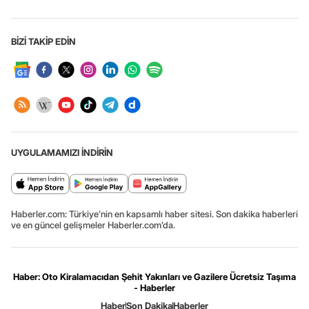
BİZİ TAKİP EDİN
UYGULAMAMIZI İNDİRİN
Haberler.com: Türkiye’nin en kapsamlı haber sitesi. Son dakika haberleri
ve en güncel gelişmeler Haberler.com’da.
Haber: Oto Kiralamacıdan Şehit Yakınları ve Gazilere Ücretsiz Taşıma
- Haberler
Haber
Son Dakika
Haberler