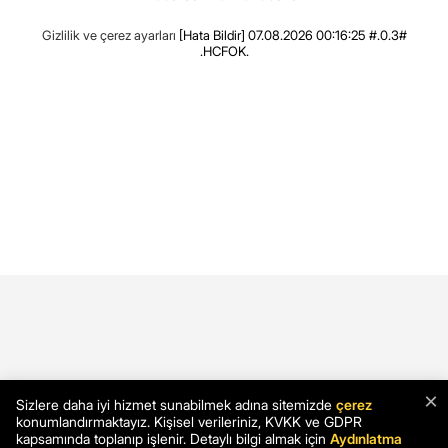
Gizlilik ve çerez ayarları
[Hata Bildir]
07.08.2026 00:16:25 #.0.3#
.HCFOK.
×
Sizlere daha iyi hizmet sunabilmek adına sitemizde
çerez
konumlandırmaktayız. Kişisel verileriniz, KVKK ve GDPR
kapsamında toplanıp işlenir. Detaylı bilgi almak için
Aydınlatma