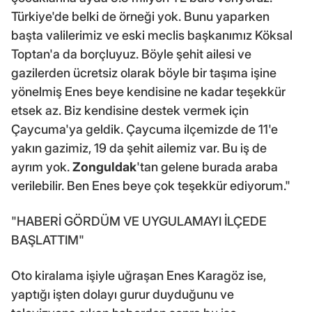
Türkiye'de belki de örneği yok. Bunu yaparken
başta valilerimiz ve eski meclis başkanımız Köksal
Toptan'a da borçluyuz. Böyle şehit ailesi ve
gazilerden ücretsiz olarak böyle bir taşıma işine
yönelmiş Enes beye kendisine ne kadar teşekkür
etsek az. Biz kendisine destek vermek için
Çaycuma'ya geldik. Çaycuma ilçemizde de 11'e
yakın gazimiz, 19 da şehit ailemiz var. Bu iş de
ayrım yok.
Zonguldak
'tan gelene burada araba
verilebilir. Ben Enes beye çok teşekkür ediyorum."
"HABERİ GÖRDÜM VE UYGULAMAYI İLÇEDE
BAŞLATTIM"
Oto kiralama işiyle uğraşan Enes Karagöz ise,
yaptığı işten dolayı gurur duyduğunu ve