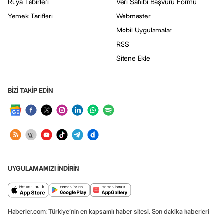
Rüya Tabirleri
Veri Sahibi Başvuru Formu
Yemek Tarifleri
Webmaster
Mobil Uygulamalar
RSS
Sitene Ekle
BİZİ TAKİP EDİN
UYGULAMAMIZI İNDİRİN
Haberler.com: Türkiye’nin en kapsamlı haber sitesi. Son dakika haberleri