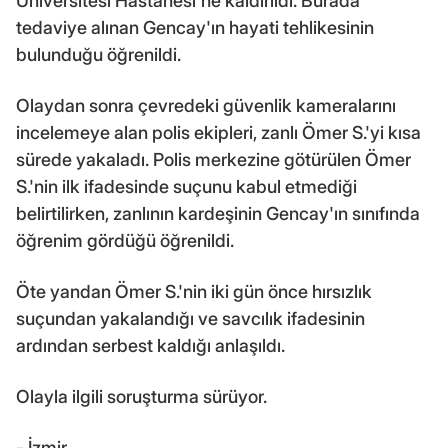
Üniversitesi Hastanesi'ne kaldırıldı. Burada
tedaviye alınan Gencay'ın hayati tehlikesinin
bulunduğu öğrenildi.
Olaydan sonra çevredeki güvenlik kameralarını
incelemeye alan polis ekipleri, zanlı Ömer S.'yi kısa
sürede yakaladı. Polis merkezine götürülen Ömer
S.'nin ilk ifadesinde suçunu kabul etmediği
belirtilirken, zanlının kardeşinin Gencay'ın sınıfında
öğrenim gördüğü öğrenildi.
Öte yandan Ömer S.'nin iki gün önce hırsızlık
suçundan yakalandığı ve savcılık ifadesinin
ardından serbest kaldığı anlaşıldı.
Olayla ilgili soruşturma sürüyor.
- İzmir