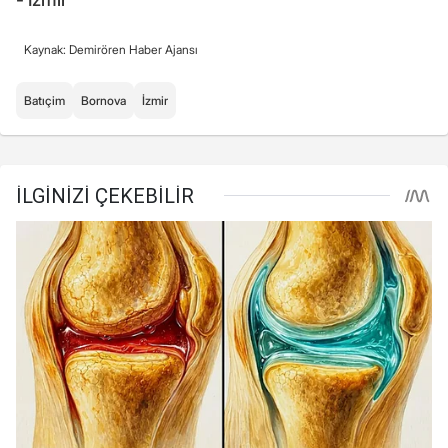
Kaynak: Demirören Haber Ajansı
Batıçim
Bornova
İzmir