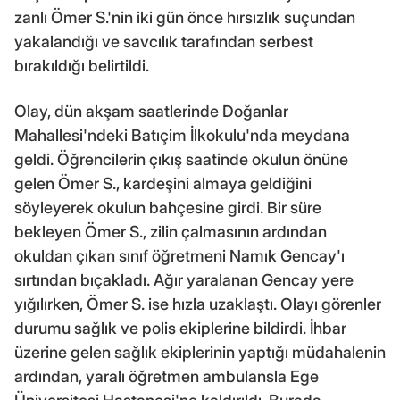
zanlı Ömer S.'nin iki gün önce hırsızlık suçundan
yakalandığı ve savcılık tarafından serbest
bırakıldığı belirtildi.
Olay, dün akşam saatlerinde Doğanlar
Mahallesi'ndeki Batıçim İlkokulu'nda meydana
geldi. Öğrencilerin çıkış saatinde okulun önüne
gelen Ömer S., kardeşini almaya geldiğini
söyleyerek okulun bahçesine girdi. Bir süre
bekleyen Ömer S., zilin çalmasının ardından
okuldan çıkan sınıf öğretmeni Namık Gencay'ı
sırtından bıçakladı. Ağır yaralanan Gencay yere
yığılırken, Ömer S. ise hızla uzaklaştı. Olayı görenler
durumu sağlık ve polis ekiplerine bildirdi. İhbar
üzerine gelen sağlık ekiplerinin yaptığı müdahalenin
ardından, yaralı öğretmen ambulansla Ege