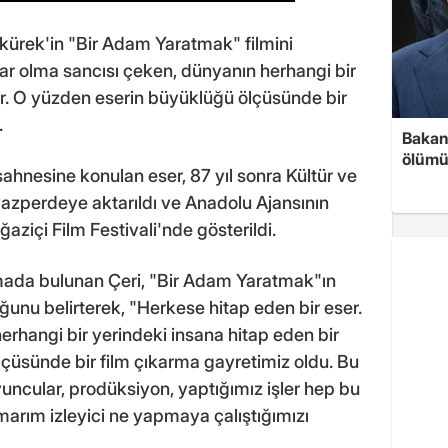
akürek'in "Bir Adam Yaratmak" filmini
ar olma sancısı çeken, dünyanın herhangi bir
er. O yüzden eserin büyüklüğü ölçüsünde bir
.
Bakan 
ölümü
sahnesine konulan eser, 87 yıl sonra Kültür ve
azperdeye aktarıldı ve Anadolu Ajansının
ğaziçi Film Festivali'nde gösterildi.
amada bulunan Çeri, "Bir Adam Yaratmak"ın
ğunu belirterek, "Herkese hitap eden bir eser.
erhangi bir yerindeki insana hitap eden bir
çüsünde bir film çıkarma gayretimiz oldu. Bu
yuncular, prodüksiyon, yaptığımız işler hep bu
arım izleyici ne yapmaya çalıştığımızı