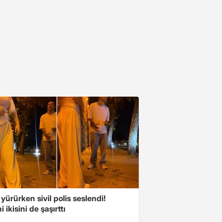
 yürürken sivil polis seslendi!
 ikisini de şaşırttı