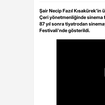
Şair Necip Fazıl Kısakürek'in 
Çeri yönetmenliğinde sinema fi
87 yıl sonra tiyatrodan sinem
Festivali'nde gösterildi.