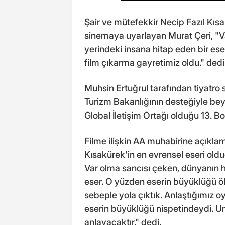
Şair ve mütefekkir Necip Fazıl Kıs
sinemaya uyarlayan Murat Çeri, "V
yerindeki insana hitap eden bir es
film çıkarma gayretimiz oldu." dedi
Muhsin Ertuğrul tarafından tiyatro 
Turizm Bakanlığının desteğiyle bey
Global İletişim Ortağı olduğu 13. Bo
Filme ilişkin AA muhabirine açıkl
Kısakürek'in en evrensel eseri oldu
Var olma sancısı çeken, dünyanın h
eser. O yüzden eserin büyüklüğü öl
sebeple yola çıktık. Anlaştığımız o
eserin büyüklüğü nispetindeydi. Um
anlayacaktır." dedi.