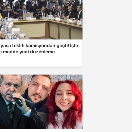
yasa teklifi komisyondan geçti! İşte
 madde yeni düzenleme