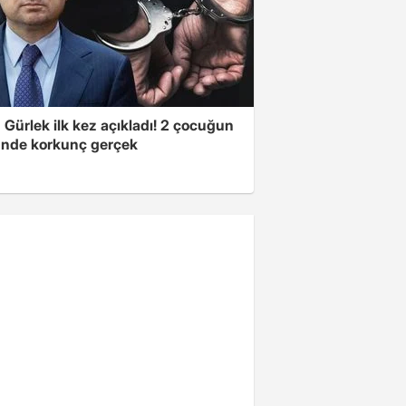
Gürlek ilk kez açıkladı! 2 çocuğun
nde korkunç gerçek