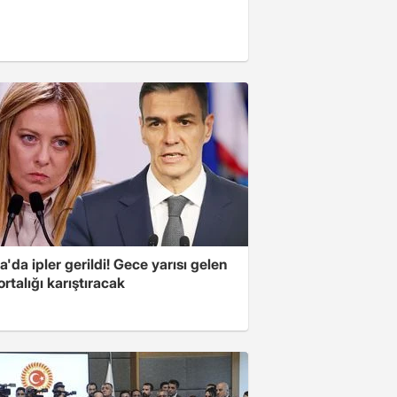
'da ipler gerildi! Gece yarısı gelen
ortalığı karıştıracak