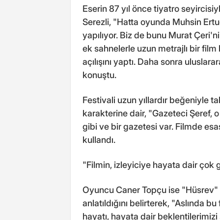
Eserin 87 yıl önce tiyatro seyircis
Serezli, "Hatta oyunda Muhsin Ertu
yapılıyor. Biz de bunu Murat Çeri
ek sahnelerle uzun metrajlı bir film
açılışını yaptı. Daha sonra uluslarar
konuştu.
Festivali uzun yıllardır beğeniyle ta
karakterine dair, "Gazeteci Şeref,
gibi ve bir gazetesi var. Filmde esa
kullandı.
"Filmin, izleyiciye hayata dair çok
Oyuncu Caner Topçu ise "Hüsrev" k
anlatıldığını belirterek, "Aslında bu
hayatı, hayata dair beklentilerimiz