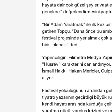
hayata dair çok güzel şeyler vaat e
gençlere." değerlendirmesini yaptı.
"Bir Adam Yaratmak" ile ilk kez bir f
getiren Topçu, "Daha önce bu ambi
festival projesinde yer almak çok a
birisi olacak." dedi.
Yapımcılığını Filimetre Medya Yapı
"Hüsrev" karakterini canlandırıyor.
İsmail Hakkı, Hakan Meriçler, Gülpe
alıyor.
Festival yolculuğunun ardından gele
tiyatro yazarının geçirdiği büyük ruh
kendi hayatı arasında kurduğu çelişk
yaratma gücü, varoluş krizleri ve me