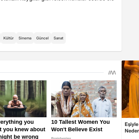
Kültür
Sinema
Güncel
Sanat
Eşiyle
Nedeni