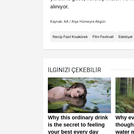
alınıyor.
Kaynak: AA /
Aişe Hümeyra Akgün
Necip Fazıl Kısakürek
Film Festivali
Edebiyat