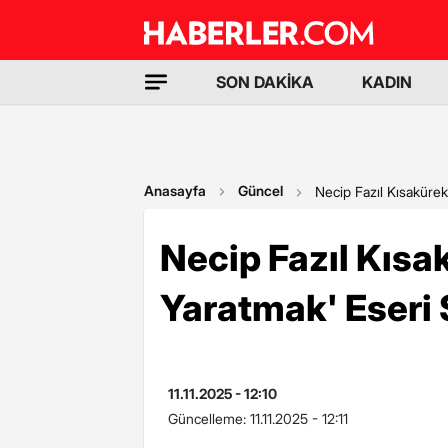
SON DAKİKA
KADIN
Anasayfa
Güncel
Necip Fazıl Kısaküre
Necip Fazıl Kısa
Yaratmak' Eseri
11.11.2025 - 12:10
Güncelleme:
11.11.2025 - 12:11