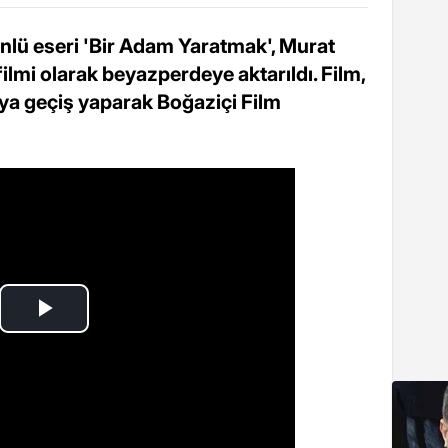
ünlü eseri 'Bir Adam Yaratmak', Murat
lmi olarak beyazperdeye aktarıldı. Film,
aya geçiş yaparak Boğaziçi Film