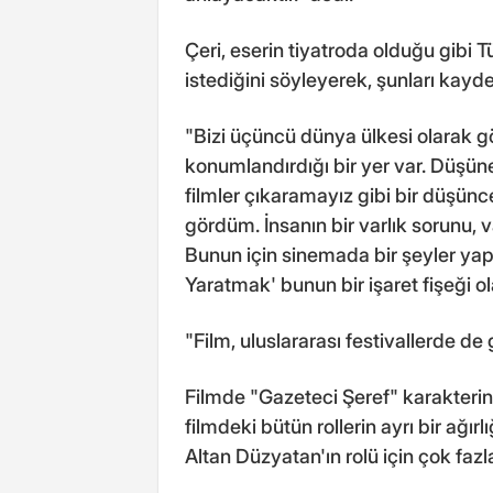
Çeri, eserin tiyatroda olduğu gibi T
istediğini söyleyerek, şunları kaydet
"Bizi üçüncü dünya ülkesi olarak g
konumlandırdığı bir yer var. Düşünen,
filmler çıkaramayız gibi bir düşün
gördüm. İnsanın bir varlık sorunu, v
Bunun için sinemada bir şeyler ya
Yaratmak' bunun bir işaret fişeği ol
"Film, uluslararası festivallerde de
Filmde "Gazeteci Şeref" karakterin
filmdeki bütün rollerin ayrı bir ağı
Altan Düzyatan'ın rolü için çok fazl