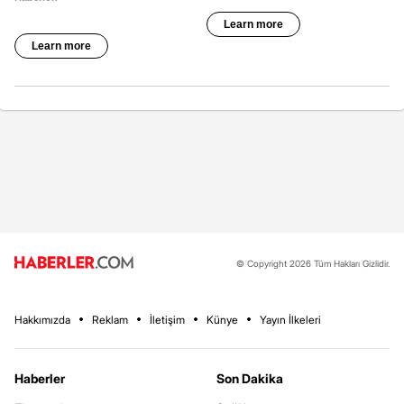
© Copyright 2026 Tüm Hakları Gizlidir.
Hakkımızda
Reklam
İletişim
Künye
Yayın İlkeleri
Haberler
Son Dakika