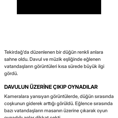
Tekirdağ’da düzenlenen bir düğün renkli anlara
sahne oldu. Davul ve müzik eşliğinde eğlenen
vatandaşların görüntüleri kısa sürede büyük ilgi
gördü.
DAVULUN ÜZERİNE ÇIKIP OYNADILAR
Kameralara yansıyan görüntülerde, düğün sırasında
coşkunun giderek arttığı görüldü. Eğlence sırasında
bazı vatandaşların masanın üzerine çıkarak oyun
oynadığı anlar dikkat çekti.