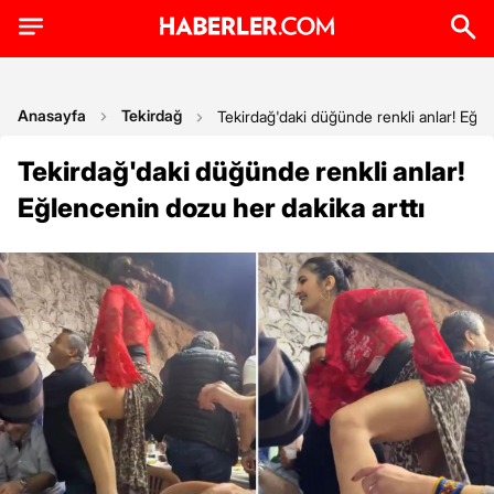
Anasayfa
Tekirdağ
Tekirdağ'daki düğünde renkli anlar! Eğle
Tekirdağ'daki düğünde renkli anlar!
Eğlencenin dozu her dakika arttı