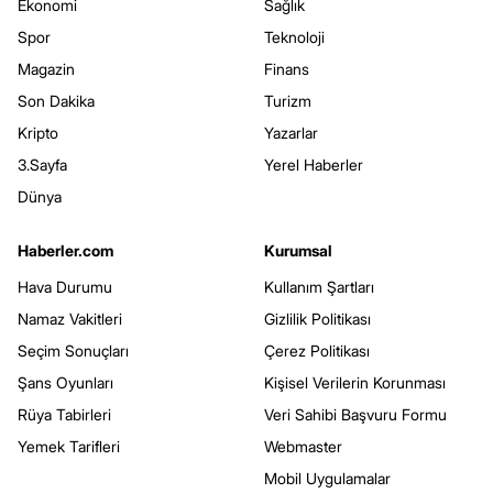
Ekonomi
Sağlık
Spor
Teknoloji
Magazin
Finans
Son Dakika
Turizm
Kripto
Yazarlar
3.Sayfa
Yerel Haberler
Dünya
Haberler.com
Kurumsal
Hava Durumu
Kullanım Şartları
Namaz Vakitleri
Gizlilik Politikası
Seçim Sonuçları
Çerez Politikası
Şans Oyunları
Kişisel Verilerin Korunması
Rüya Tabirleri
Veri Sahibi Başvuru Formu
Yemek Tarifleri
Webmaster
Mobil Uygulamalar